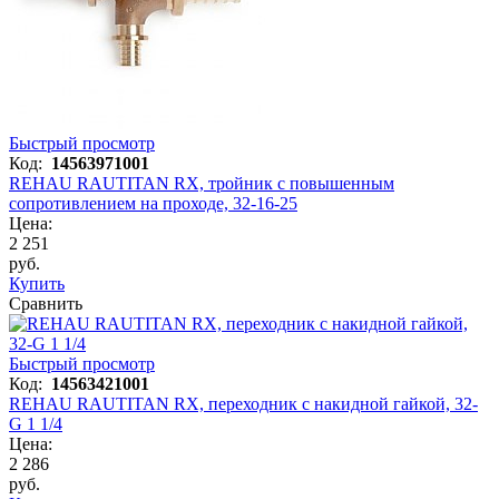
Быстрый просмотр
Код:
14563971001
REHAU RAUTITAN RX, тройник с повышенным
сопротивлением на проходе, 32-16-25
Цена:
2 251
руб.
Купить
Сравнить
Быстрый просмотр
Код:
14563421001
REHAU RAUTITAN RX, переходник с накидной гайкой, 32-
G 1 1/4
Цена:
2 286
руб.