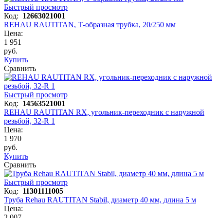
Быстрый просмотр
Код:
12663021001
REHAU RAUTITAN, Т-образная трубка, 20/250 мм
Цена:
1 951
руб.
Купить
Сравнить
Быстрый просмотр
Код:
14563521001
REHAU RAUTITAN RX, угольник-переходник с наружной
резьбой, 32-R 1
Цена:
1 970
руб.
Купить
Сравнить
Быстрый просмотр
Код:
11301111005
Труба Rehau RAUTITAN Stabil, диаметр 40 мм, длина 5 м
Цена:
2 007