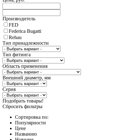
Производитель
FED
Federica Bugatti
Rehau
Тип принадлежности
Тип фитинга
Область применения
Внешний диаметр, мм
Серия
Подобрать товары!
Сбросить фильтры
Сортировка по:
Популярности
Цене
Названию
Новизне