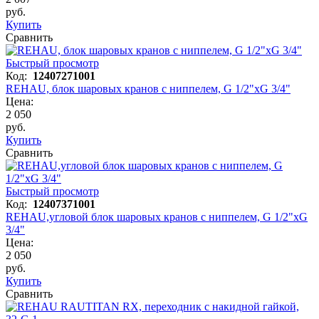
руб.
Купить
Сравнить
Быстрый просмотр
Код:
12407271001
REHAU, блок шаровых кранов с ниппелем, G 1/2"xG 3/4"
Цена:
2 050
руб.
Купить
Сравнить
Быстрый просмотр
Код:
12407371001
REHAU,угловой блок шаровых кранов с ниппелем, G 1/2"xG
3/4"
Цена:
2 050
руб.
Купить
Сравнить