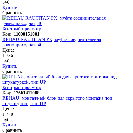
руб.
Купить
Сравнить
Быстрый просмотр
Код:
11600151001
REHAU RAUTITAN PX, муфта соединительная
равнопроходная, 40
Цена:
1 736
руб.
Купить
Сравнить
Быстрый просмотр
Код:
13661411008
REHAU, монтажный блок для скрытого монтажа под
штукатуркой, тип UP
Цена:
1 748
руб.
Купить
Сравнить