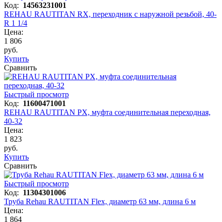
Код:
14563231001
REHAU RAUTITAN RX, переходник с наружной резьбой, 40-
R 1 1/4
Цена:
1 806
руб.
Купить
Сравнить
Быстрый просмотр
Код:
11600471001
REHAU RAUTITAN PX, муфта соединительная переходная,
40-32
Цена:
1 823
руб.
Купить
Сравнить
Быстрый просмотр
Код:
11304301006
Труба Rehau RAUTITAN Flex, диаметр 63 мм, длина 6 м
Цена:
1 864