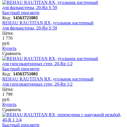
Быстрый просмотр
Код:
14563721001
REHAU RAUTITAN RX, угольник настенный
для фальшстены, 20-Rp S 59
Цена:
1 770
руб.
Купить
Сравнить
Быстрый просмотр
Код:
14563751001
REHAU RAUTITAN RX, угольник настенный
для гипсокартонных стен, 20-Rp 1/2
Цена:
1 799
руб.
Купить
Сравнить
Быстрый просмотр