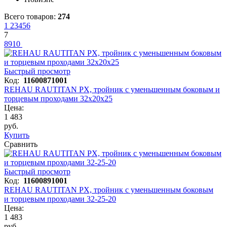
Всего товаров:
274
1
2
3
4
5
6
7
8
9
10
Быстрый просмотр
Код:
11600871001
REHAU RAUTITAN PX, тройник с уменьшенным боковым и
торцевым проходами 32х20х25
Цена:
1 483
руб.
Купить
Сравнить
Быстрый просмотр
Код:
11600891001
REHAU RAUTITAN PX, тройник с уменьшенным боковым
и торцевым проходами 32-25-20
Цена:
1 483
руб.