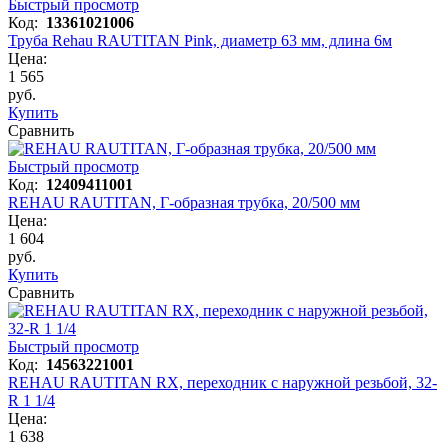
Быстрый просмотр
Код:
13361021006
Труба Rehau RAUTITAN Pink, диаметр 63 мм, длина 6м
Цена:
1 565
руб.
Купить
Сравнить
Быстрый просмотр
Код:
12409411001
REHAU RAUTITAN, Г-образная трубка, 20/500 мм
Цена:
1 604
руб.
Купить
Сравнить
Быстрый просмотр
Код:
14563221001
REHAU RAUTITAN RX, переходник с наружной резьбой, 32-
R 1 1/4
Цена:
1 638