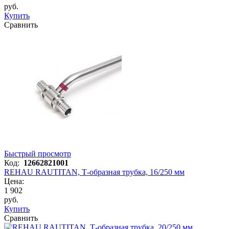
руб.
Купить
Сравнить
Быстрый просмотр
Код:
12662821001
REHAU RAUTITAN, Т-образная трубка, 16/250 мм
Цена:
1 902
руб.
Купить
Сравнить