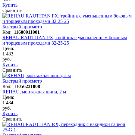
Купить
Сравнить
Быстрый просмотр
Код:
11600911001
REHAU RAUTITAN PX, тройник с уменьшенным боковым
и торцевым проходами 32-25-25
Цена:
1 483
руб.
Купить
Сравнить
Быстрый просмотр
Код:
11056231008
REHAU, монтажная шина, 2 м
Цена:
1 484
руб.
Купить
Сравнить