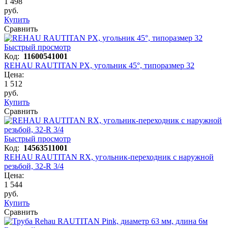
1 498
руб.
Купить
Сравнить
Быстрый просмотр
Код:
11600541001
REHAU RAUTITAN PX, угольник 45°, типоразмер 32
Цена:
1 512
руб.
Купить
Сравнить
Быстрый просмотр
Код:
14563511001
REHAU RAUTITAN RX, угольник-переходник с наружной
резьбой, 32-R 3/4
Цена:
1 544
руб.
Купить
Сравнить