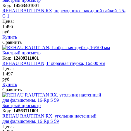
Быстрый просмотр
Код:
14563401001
REHAU RAUTITAN RX, переходник с накидной гайкой, 25-
G 1
Цена:
1 496
руб.
Купить
Сравнить
Быстрый просмотр
Код:
12409311001
REHAU RAUTITAN, Г-образная трубка, 16/500 мм
Цена:
1 497
руб.
Купить
Сравнить
Быстрый просмотр
Код:
14563711001
REHAU RAUTITAN RX, угольник настенный
для фальшстены, 16-Rp S 59
Цена: