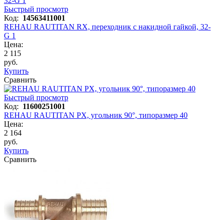
Быстрый просмотр
Код:
14563411001
REHAU RAUTITAN RX, переходник с накидной гайкой, 32-
G 1
Цена:
2 115
руб.
Купить
Сравнить
Быстрый просмотр
Код:
11600251001
REHAU RAUTITAN PX, угольник 90°, типоразмер 40
Цена:
2 164
руб.
Купить
Сравнить