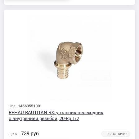
Код:
14563551001
REHAU RAUTITAN RX, угольник-переходник
с внутренней резьбой, 20-Rp 1/2
739
руб.
Цена: