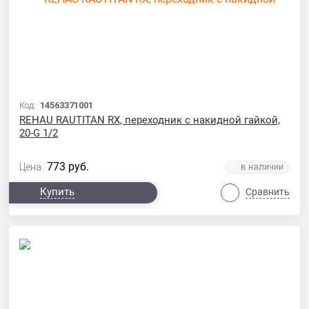
Код:
14563371001
REHAU RAUTITAN RX, переходник с накидной гайкой,
20-G 1/2
773
руб.
Цена:
Купить
Сравнить