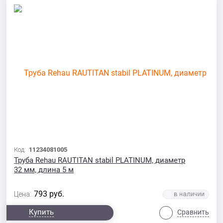
Код:
11234081005
Труба Rehau RAUTITAN stabil PLATINUM, диаметр
32 мм, длина 5 м
793
руб.
Цена:
Купить
Сравнить