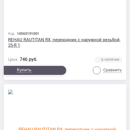
Код:
14563191001
REHAU RAUTITAN RX, переходник с наружной резьбой,
25-R 1
746
руб.
Цена:
Купить
Сравнить