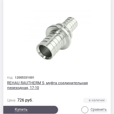
Код:
12005331001
REHAU RAUTHERM S, муфта соединительная
переходная, 17-10
726
руб.
Цена:
Купить
Сравнить