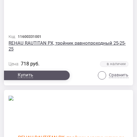
Код:
11600331001
REHAU RAUTITAN PX, тройник равнопроходный 25-25-
25
718
руб.
Цена:
Купить
Сравнить