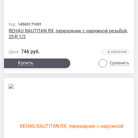
Код:
14563171001
REHAU RAUTITAN RX, переходник с наружной резьбой,
25-R 1/2
746
руб.
Цена:
Купить
Сравнить