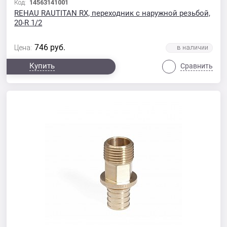
Код:
14563141001
REHAU RAUTITAN RX, переходник с наружной резьбой,
20-R 1/2
746
руб.
Цена:
Купить
Сравнить