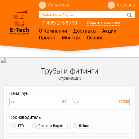
Сравнение
Корзина
+7 (495) 215-53-33
Обратный звонок
О Компании
Доставка
Акции
Проект
Монтаж
Сервис
Трубы и фитинги
Страница 5
Цена, руб.
35
47500
Производитель
FED
Federica Bugatti
Rehau