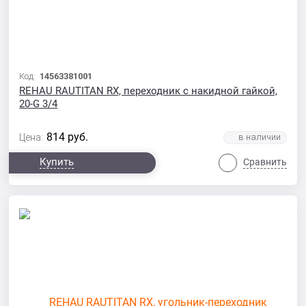
Код:
14563381001
REHAU RAUTITAN RX, переходник с накидной гайкой,
20-G 3/4
814
руб.
Цена:
Купить
Сравнить