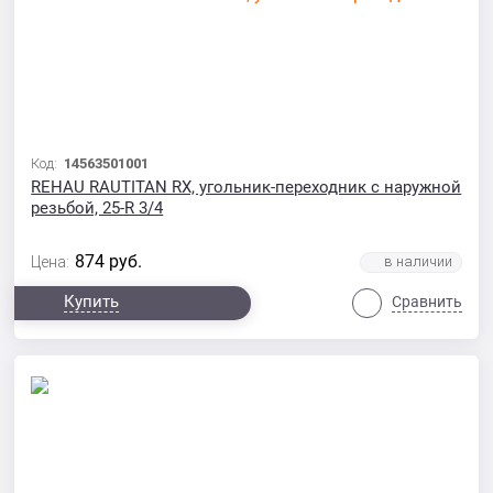
Код:
14563501001
REHAU RAUTITAN RX, угольник-переходник с наружной
резьбой, 25-R 3/4
874
руб.
Цена:
Купить
Сравнить