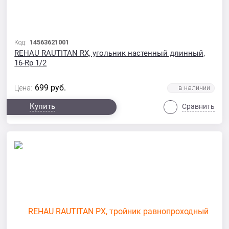
Код:
14563621001
REHAU RAUTITAN RX, угольник настенный длинный,
16-Rp 1/2
699
руб.
Цена:
Купить
Сравнить