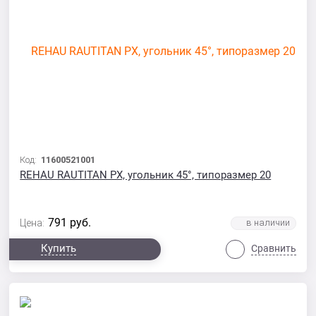
Код:
11600521001
REHAU RAUTITAN PX, угольник 45°, типоразмер 20
791
руб.
Цена:
Купить
Сравнить