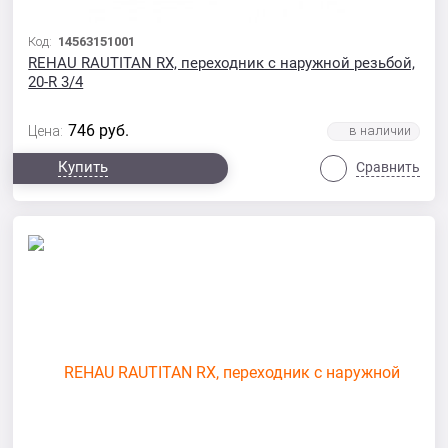
Код:
14563151001
REHAU RAUTITAN RX, переходник с наружной резьбой,
20-R 3/4
746
руб.
Цена:
Купить
Сравнить