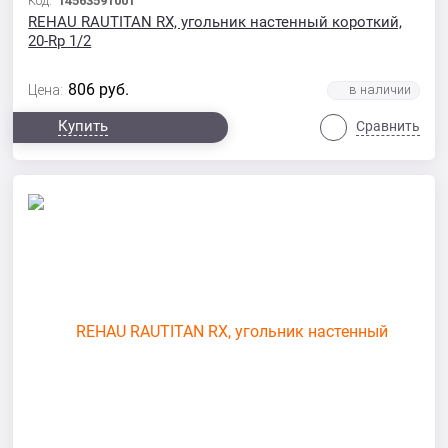
Код:
14563591001
REHAU RAUTITAN RX, угольник настенный короткий,
20-Rp 1/2
806
руб.
Цена:
Купить
Сравнить