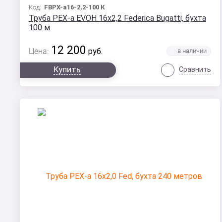
Код:
FBPX-а16-2,2-100 К
Труба PEX-a EVOH 16x2,2 Federica Bugatti, бухта
100 м
12 200
Цена:
руб.
Купить
Сравнить