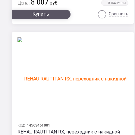
8 007
Цена:
руб.
Купить
Сравнить
Код:
14563461001
REHAU RAUTITAN RX, переходник с накидной