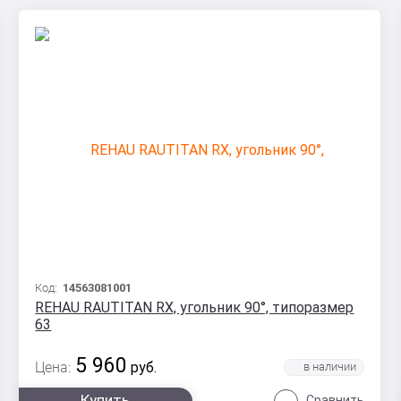
Код:
14563081001
REHAU RAUTITAN RX, угольник 90°, типоразмер
63
5 960
Цена:
руб.
Купить
Сравнить