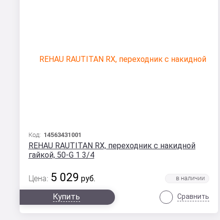
Код:
14563431001
REHAU RAUTITAN RX, переходник с накидной
гайкой, 50-G 1 3/4
5 029
Цена:
руб.
Купить
Сравнить