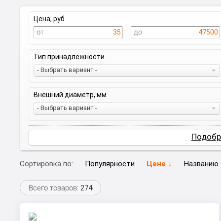
Цена, руб.
35
47500
Тип принадлежности
- Выбрать вариант -
Внешний диаметр, мм
- Выбрать вариант -
Подобр
Сортировка по:
Популярности
Цене
Названию
Всего товаров:
274