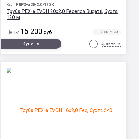
Код:
FBPX-а20-2,0-120 К
Труба PEX-a EVOH 20x2,0 Federica Bugatti, бухта
120 м
16 200
Цена:
руб.
Купить
Сравнить