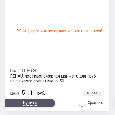
Код:
11221041001
REHAU, противопожарная манжета для труб
из сшитого полиэтилена, 50
5 111
Цена:
руб.
Купить
Сравнить