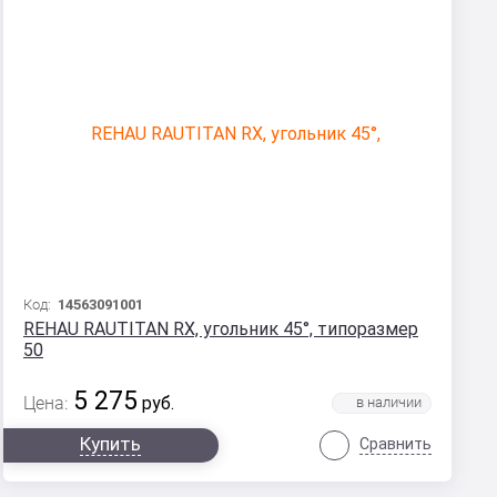
Код:
14563091001
REHAU RAUTITAN RX, угольник 45°, типоразмер
50
5 275
Цена:
руб.
Купить
Сравнить