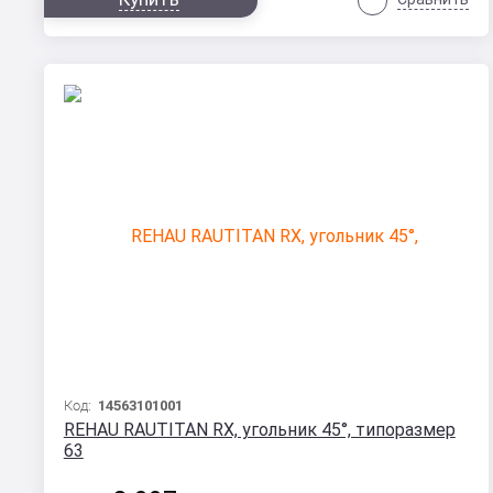
Код:
14563101001
REHAU RAUTITAN RX, угольник 45°, типоразмер
63