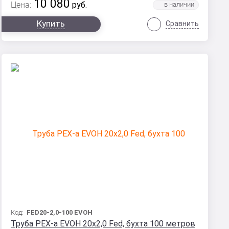
10 080
Цена:
руб.
Купить
Сравнить
Код:
FED20-2,0-100 EVOH
Труба PEX-a EVOH 20x2,0 Fed, бухта 100 метров