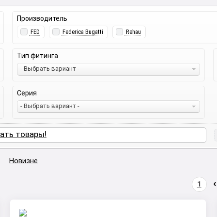
Производитель
FED
Federica Bugatti
Rehau
Тип фитинга
- Выбрать вариант -
Серия
- Выбрать вариант -
ать товары!
Новизне
1