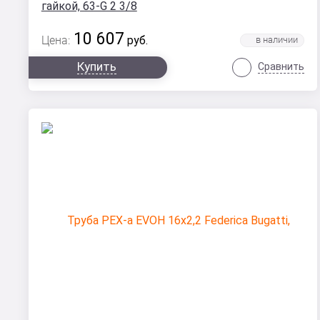
гайкой, 63-G 2 3/8
10 607
Цена:
руб.
Купить
Сравнить