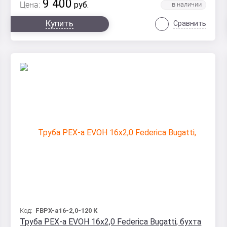
9 400
Цена:
руб.
Купить
Сравнить
Код:
FBPX-а16-2,0-120 К
Труба PEX-a EVOH 16x2,0 Federica Bugatti, бухта