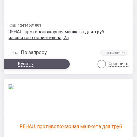
Код:
12414631001
REHAU, противопожарная манжета для труб
из сшитого полиэтилена, 25
По запросу
Цена:
Купить
Сравнить