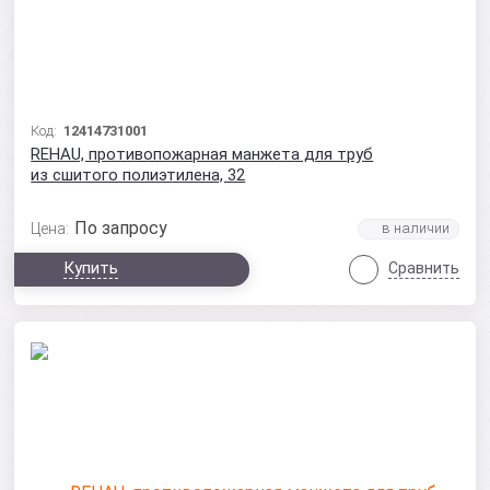
Код:
12414731001
REHAU, противопожарная манжета для труб
из сшитого полиэтилена, 32
По запросу
Цена:
Купить
Сравнить