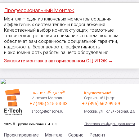
Профессиональный Монтаж
Монтаж – один из ключевых моментов создания
эффективных систем тепло- и водоснабжения.
Качественный выбор комплектующих, грамотные
технические решения и внимание ко всем нюансам
обеспечат вам сохранность официальной гарантии,
надежность, безопасность, эффективность
и экономичность работы вашего оборудования.
Закажите монтаж в авторизованном СЦ ИТЭК
→
00
00
Круглосуточно!
Пн–Пт с 9
до 19
Интернет-Магазин:
Сервисный Центр:
+7 (495) 215-53-33
+7 (495) 662-99-59
shop@etechzone.ru
Москва, ул. Гольяновская, д.6
Политика конфиденциальности
2026 © Группа компаний ИТЭК
Проектирование
Монтаж
Сервис
Ремонт