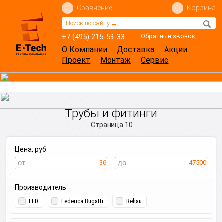
Сравнение
Корзина
+7 (495) 215-53-33
Обратный звонок
О Компании
Доставка
Акции
Проект
Монтаж
Сервис
Трубы и фитинги
Страница 10
Цена, руб.
36
47500
Производитель
FED
Federica Bugatti
Rehau