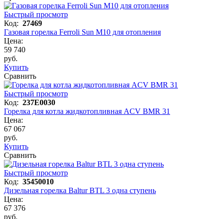
Быстрый просмотр
Код:
27469
Газовая горелка Ferroli Sun M10 для отопления
Цена:
59 740
руб.
Купить
Сравнить
Быстрый просмотр
Код:
237E0030
Горелка для котла жидкотопливная ACV BMR 31
Цена:
67 067
руб.
Купить
Сравнить
Быстрый просмотр
Код:
35450010
Дизельная горелка Baltur BTL 3 одна ступень
Цена:
67 376
руб.