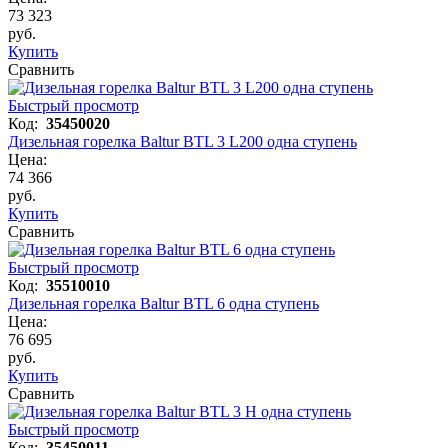
73 323
руб.
Купить
Сравнить
Быстрый просмотр
Код:
35450020
Дизельная горелка Baltur BTL 3 L200 одна ступень
Цена:
74 366
руб.
Купить
Сравнить
Быстрый просмотр
Код:
35510010
Дизельная горелка Baltur BTL 6 одна ступень
Цена:
76 695
руб.
Купить
Сравнить
Быстрый просмотр
Код:
35450011