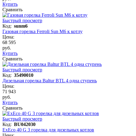
Купить
Сравнить
Быстрый просмотр
Код:
sunm6
Газовая горелка Ferroli Sun M6 к котлу
Цена:
68 595
руб.
Купить
Сравнить
Быстрый просмотр
Код:
35490010
Дизельная горелка Baltur BTL 4 одна ступень
Цена:
71 943
руб.
Купить
Сравнить
Быстрый просмотр
Код:
BU042030
ExEco 40 G 3 горелка для дизельных котлов
Цена: