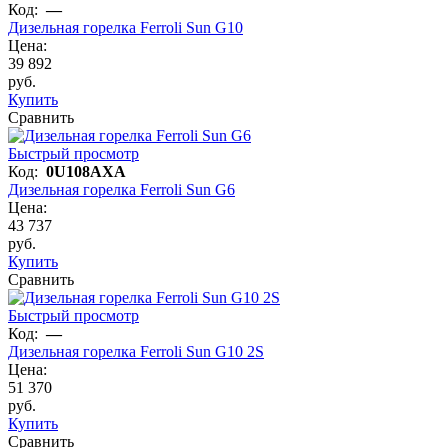
Код:
—
Дизельная горелка Ferroli Sun G10
Цена:
39 892
руб.
Купить
Сравнить
Быстрый просмотр
Код:
0U108AXA
Дизельная горелка Ferroli Sun G6
Цена:
43 737
руб.
Купить
Сравнить
Быстрый просмотр
Код:
—
Дизельная горелка Ferroli Sun G10 2S
Цена:
51 370
руб.
Купить
Сравнить