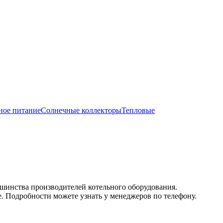
ное питание
Солнечные коллекторы
Тепловые
ьшинства производителей котельного оборудования.
. Подробности можете узнать у менеджеров по телефону.