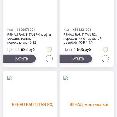
Код:
11600471001
Код:
14563231001
REHAU RAUTITAN PX, муфта
REHAU RAUTITAN RX,
соединительная
переходник с наружной
переходная, 40-32
резьбой, 40-R 1 1/4
1 823
1 806
Цена:
руб.
Цена:
руб.
Сравнить
Сра
Купить
Купить