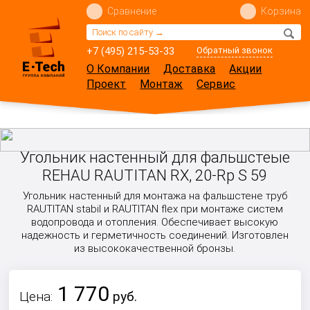
Сравнение
Корзина
+7 (495) 215-53-33
Обратный звонок
О Компании
Доставка
Акции
Проект
Монтаж
Сервис
Угольник настенный для фальшстеые
REHAU RAUTITAN RX, 20-Rp S 59
Угольник настенный для монтажа на фальшстене труб
RAUTITAN stabil и RAUTITAN flex при монтаже систем
водопровода и отопления. Обеспечивает высокую
надежность и герметичность соединений. Изготовлен
из высококачественной бронзы.
1 770
Цена:
руб.