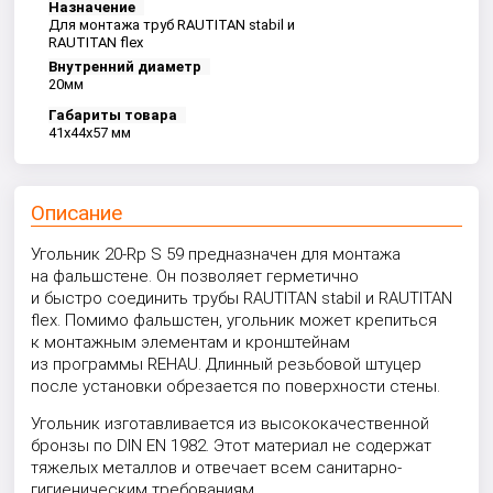
Назначение
Для монтажа труб RAUTITAN stabil и
RAUTITAN flex
Внутренний диаметр
20мм
Габариты товара
41x44x57 мм
Описание
Угольник 20-Rp S 59 предназначен для монтажа
на фальшстене. Он позволяет герметично
и быстро соединить трубы RAUTITAN stabil и RAUTITAN
flex. Помимо фальшстен, угольник может крепиться
к монтажным элементам и кронштейнам
из программы REHAU. Длинный резьбовой штуцер
после установки обрезается по поверхности стены.
Угольник изготавливается из высококачественной
бронзы по
DIN EN
1982
. Этот материал не содержат
тяжелых металлов и отвечает всем санитарно-
гигиеническим требованиям.