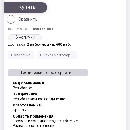
Купить
Сравнить
Код товара:
14563721001
В наличии
Доставка:
2 рабочих дня,
600
руб.
Описание
Похожие товары
Технические характеристики
Вид соединения
Резьбовое
Тип фитинга
Резьбозажимное соединение
Изготовлен из
Бронзы
Область применения
Горячее и холодное водоснабжение,
Радиаторное отопление