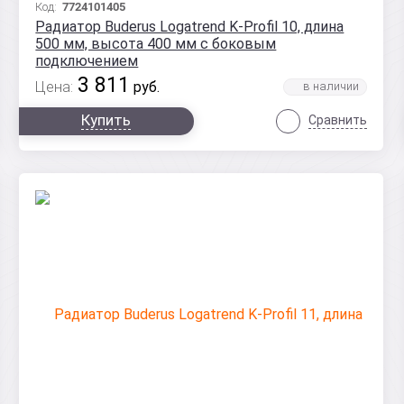
Код:
7724101405
Радиатор Buderus Logatrend K-Profil 10, длина
500 мм, высота 400 мм с боковым
подключением
3 811
Цена:
руб.
Купить
Сравнить