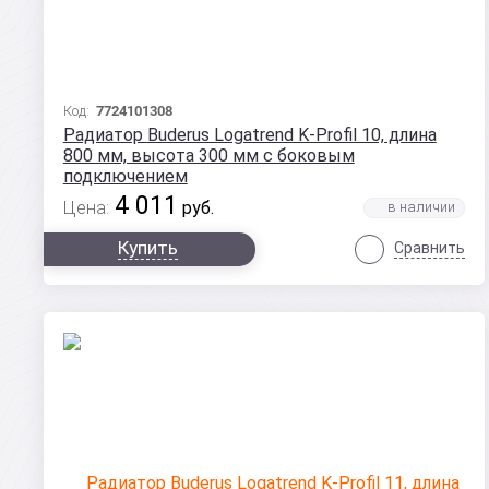
Код:
7724101308
Радиатор Buderus Logatrend K-Profil 10, длина
800 мм, высота 300 мм с боковым
подключением
4 011
Цена:
руб.
Купить
Сравнить