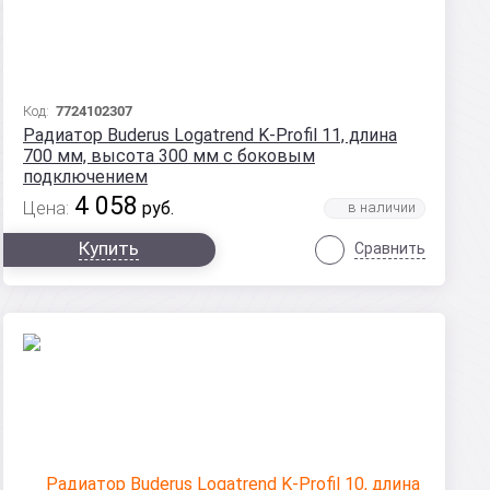
Код:
7724102307
Радиатор Buderus Logatrend K-Profil 11, длина
700 мм, высота 300 мм с боковым
подключением
4 058
Цена:
руб.
Купить
Сравнить