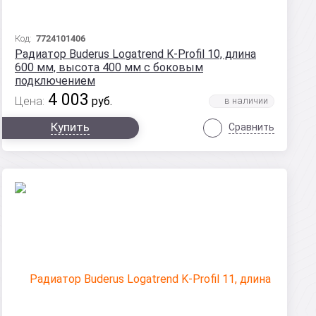
Код:
7724101406
Радиатор Buderus Logatrend K-Profil 10, длина
600 мм, высота 400 мм с боковым
подключением
4 003
Цена:
руб.
Купить
Сравнить