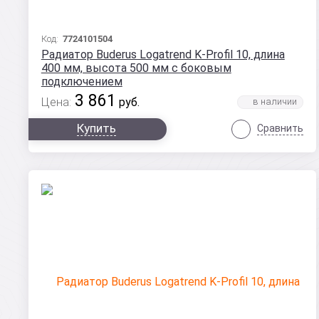
Код:
7724101504
Радиатор Buderus Logatrend K-Profil 10, длина
400 мм, высота 500 мм с боковым
подключением
3 861
Цена:
руб.
Купить
Сравнить