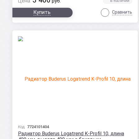
3 406
Цена:
руб.
Купить
Сравнить
Код:
7724101404
Радиатор Buderus Logatrend K-Profil 10, длина