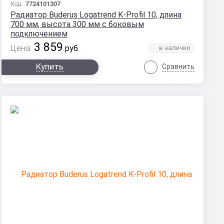
Код:
7724101307
Радиатор Buderus Logatrend K-Profil 10, длина
700 мм, высота 300 мм с боковым
подключением
3 859
Цена:
руб.
Купить
Сравнить