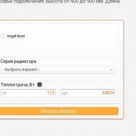
овых подключения. Высота от 400 до 900 мм. Длина
Vogel Noot
Серия радиатора
- Выбрать вариант -
Теплоотдача, Вт
112
94834
Сбросить фильтры