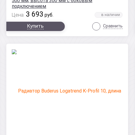
500 мм, высота 300 мм с боковым
подключением
3 693
Цена:
руб.
Купить
Сравнить