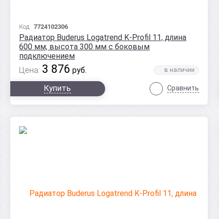
Код:
7724102306
Радиатор Buderus Logatrend K-Profil 11, длина
600 мм, высота 300 мм с боковым
подключением
3 876
Цена:
руб.
Купить
Сравнить