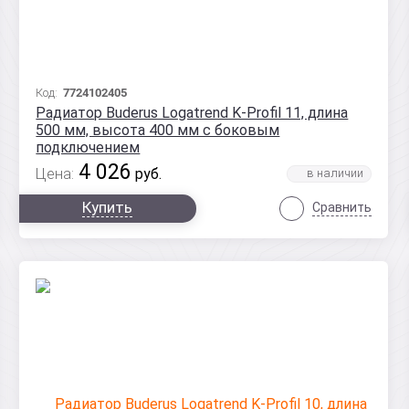
Код:
7724102405
Радиатор Buderus Logatrend K-Profil 11, длина
500 мм, высота 400 мм с боковым
подключением
4 026
Цена:
руб.
Купить
Сравнить