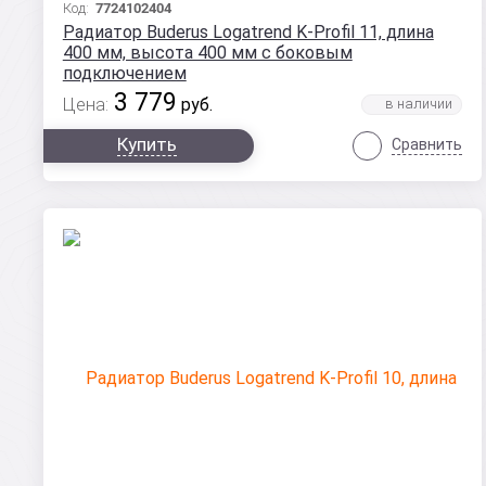
Код:
7724102404
Радиатор Buderus Logatrend K-Profil 11, длина
400 мм, высота 400 мм с боковым
подключением
3 779
Цена:
руб.
Купить
Сравнить