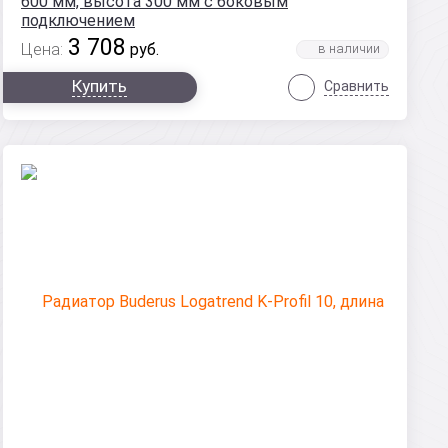
600 мм, высота 300 мм с боковым
подключением
3 708
Цена:
руб.
Купить
Сравнить