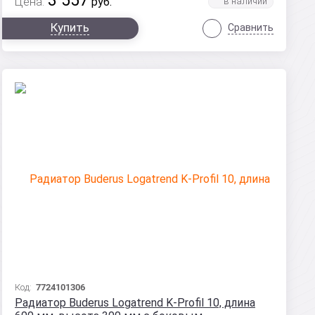
3 557
Цена:
руб.
Купить
Сравнить
Код:
7724101306
Радиатор Buderus Logatrend K-Profil 10, длина