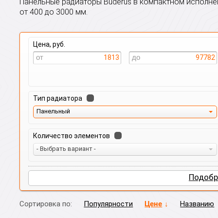
Панельные радиаторы Buderus в компактном исполне
от 400 до 3000 мм.
Цена, руб.
1813
97782
Тип радиатора
Панельный
Количество элементов
- Выбрать вариант -
Подобр
Сортировка по:
Популярности
Цене
Названию