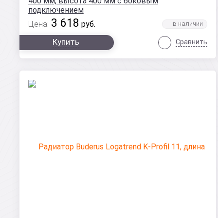
400 мм, высота 400 мм с боковым
подключением
3 618
Цена:
руб.
Купить
Сравнить