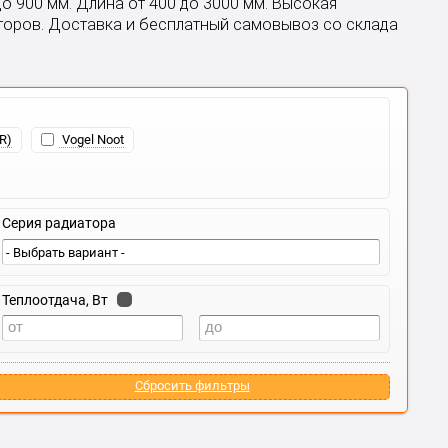
до 900 мм. Длина от 400 до 3000 мм. Высокая
торов. Доставка и бесплатный самовывоз со склада
R)
Vogel Noot
Серия радиатора
Теплоотдача, Вт
Сбросить фильтры