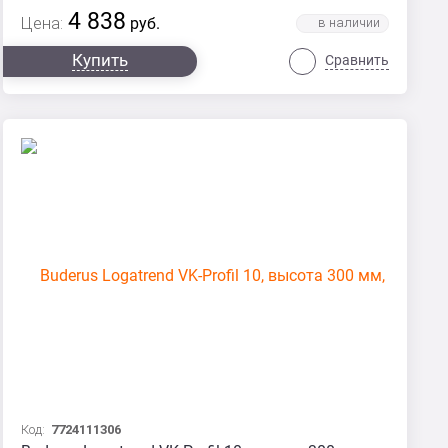
4 838
Цена:
руб.
Купить
Сравнить
Код:
7724111306