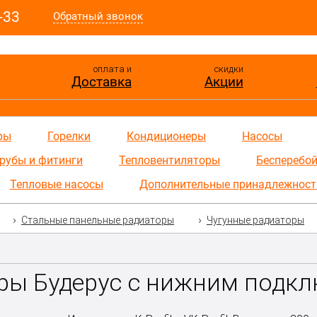
-33
Обратный звонок
оплата и
скидки
Доставка
Акции
ры
Горелки
Кондиционеры
Насосы
рубы и фитинги
Тепловентиляторы
Бесперебой
Тепловые насосы
Дополнительные принадлежност
Стальные панельные радиаторы
Чугунные радиаторы
ры Будерус с нижним подк