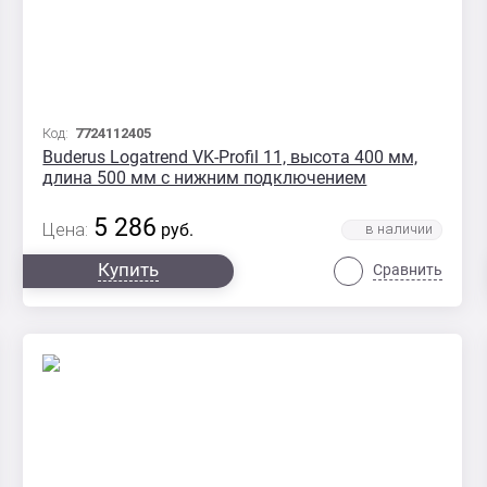
Код:
7724112405
Buderus Logatrend VK-Profil 11, высота 400 мм,
длина 500 мм с нижним подключением
5 286
Цена:
руб.
Купить
Сравнить