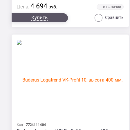
4 694
Цена:
руб.
Купить
Сравнить
Код:
7724111404