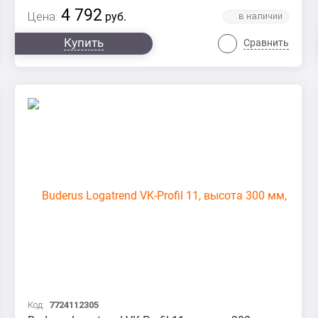
4 792
Цена:
руб.
Купить
Сравнить
Код:
7724112305