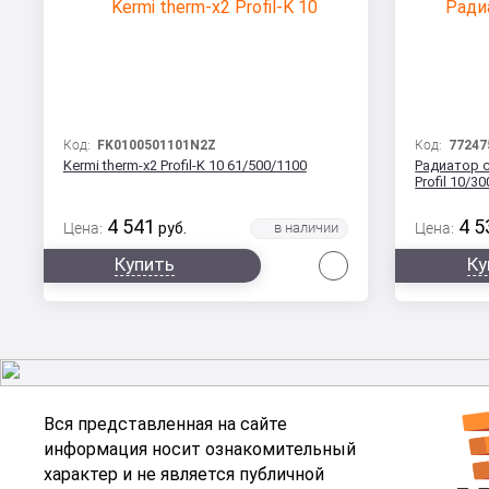
Код:
FK0100501101N2Z
Код:
77247
Kermi therm-x2 Profil-K 10 61/500/1100
Радиатор с
Profil 10/3
4 541
4 5
Цена:
руб.
Цена:
Сравнить
Купить
Ку
Вся представленная на сайте
информация носит ознакомительный
характер и не является публичной