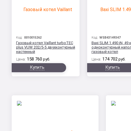
Код:
0010015262
Код:
WSB43149347
Газовый котел Vaillant turboTEC
Baxi SLIM 1.490 iN, 49 
plus VUW 202/5-5 двухконтурный
одноконтурный напо
настенный
газовый котел
158 760
174 702
Цена:
руб.
Цена:
руб.
Купить
Купить