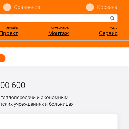
Сравнение
Корзина
дизайн
установка
24/7
Проект
Монтаж
Сервис
ы
500 600
 теплопередачи и экономным
етских учреждениях и больницах.