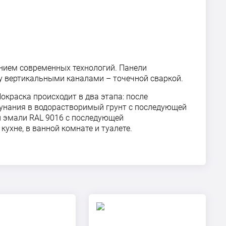
ением современных технологий. Панели
у вертикальными каналами – точечной сваркой.
окраска происходит в два этапа: после
унания в водорастворимый грунт с последующей
й эмали RAL 9016 с последующей
ухне, в ванной комнате и туалете.