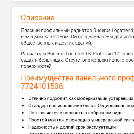
Описание
Плоский профильный радиатор Buderus Logatrend K
немецким качеством. Он предназначены для испо
общественных и других зданий.
Радиаторы Buderus Logatrend K-Profil тип 10 отл
садах и больницах. Отсутствие конвективного ор
поверхностей.
Преимущества панельного профи
7724101506:
Отлично подходит как модернизации устаревших 
Стандартное исполнение белое. Опционально во
Поставляется в полностью собранном виде.
Простой монтаж с помощью универсальной систе
Надежность и долгий срок эксплуатации.