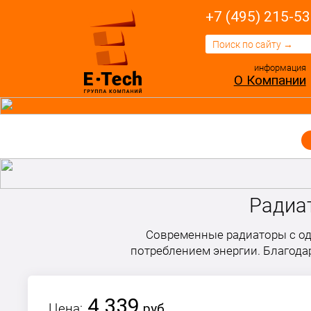
+7 (495) 215-53
информация
О Компании
Радиат
Современные радиаторы с о
потреблением энергии. Благодар
4 339
Цена:
руб.