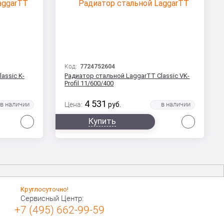
Код:
7724752604
assic K-
Радиатор стальной LaggarTT Classic VK-
Profil 11/600/400
4 531
Цена:
руб.
Сравнить
Сравни
Купить
Круглосуточно!
Сервисный Центр:
+7 (495) 662-99-59