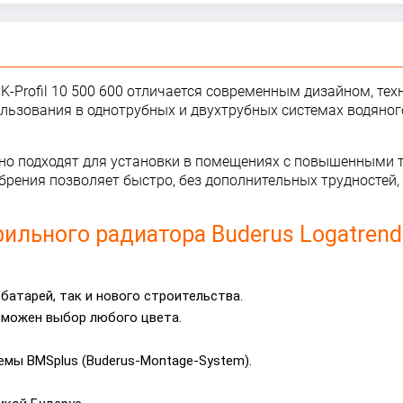
-Profil 10
5
00
6
00 отличается современным дизайном, те
льзования в однотрубных и двухтрубных системах водяно
ично подходят для установки в помещениях с повышенными т
ебрения позволяет быстро, без дополнительных трудностей
льного радиатора Buderus Logatrend K
батарей, так и нового строительства.
зможен выбор любого цвета.
мы BMSplus (Buderus-Montage-System).