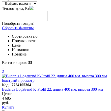
Теплоотдача, Вт
Подобрать товары!
Сбросить фильтры
Сортировка по:
Популярности
Цене
Названию
Новизне
Всего товаров:
55
1
2
Быстрый просмотр
Код:
7724105304
Buderus Logatrend K-Profil 22, длина 400 мм, высота 300 мм
Цена:
4 685
руб.
Купить