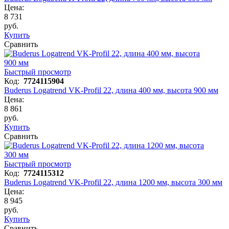
Цена:
8 731
руб.
Купить
Сравнить
Быстрый просмотр
Код:
7724115904
Buderus Logatrend VK-Profil 22, длина 400 мм, высота 900 мм
Цена:
8 861
руб.
Купить
Сравнить
Быстрый просмотр
Код:
7724115312
Buderus Logatrend VK-Profil 22, длина 1200 мм, высота 300 мм
Цена:
8 945
руб.
Купить
Сравнить