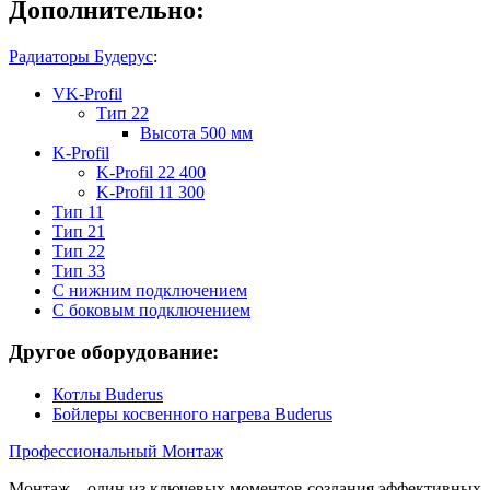
Дополнительно:
Радиаторы Будерус
:
VK-Profil
Тип 22
Высота 500 мм
K-Profil
K-Profil 22 400
K-Profil 11 300
Тип 11
Тип 21
Тип 22
Тип 33
С нижним подключением
С боковым подключением
Другое оборудование:
Котлы Buderus
Бойлеры косвенного нагрева Buderus
Профессиональный Монтаж
Монтаж – один из ключевых моментов создания эффективных