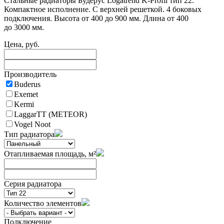
Стальные радиаторы Будерус Logatrend K-Profil тип 22.
Компактное исполнение. С верхней решеткой. 4 боковых
подключения. Высота от 400 до 900 мм. Длина от 400
до 3000 мм.
Цена, руб.
Производитель
Buderus
Exemet
Kermi
LaggarTT (METEOR)
Vogel Noot
Тип радиатора
Отапливаемая площадь, м²
Серия радиатора
Количество элементов
Подключение