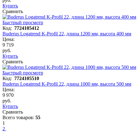
руб.
Купить
Сравнить
Быстрый просмотр
Код:
7724105412
Buderus Logatrend K-Profil 22, длина 1200 мм, высота 400 мм
Цена:
9 719
руб.
Купить
Сравнить
Быстрый просмотр
Код:
7724105510
Buderus Logatrend K-Profil 22, длина 1000 мм, высота 500 мм
Цена:
9 970
руб.
Купить
Сравнить
Всего товаров:
55
1
2