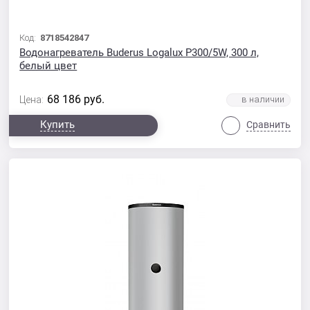
Код:
8718542847
Водонагреватель Buderus Logalux P300/5W, 300 л,
белый цвет
68 186
руб.
Цена:
Купить
Сравнить