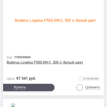
Код:
7735500849
Buderus Logalux P500.6W-C, 500 л, белый цвет
97 541
руб.
Цена:
Купить
Сравнить