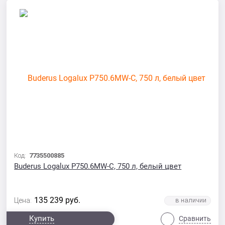
Код:
7735500885
Buderus Logalux P750.6MW-C, 750 л, белый цвет
135 239
руб.
Цена:
Купить
Сравнить