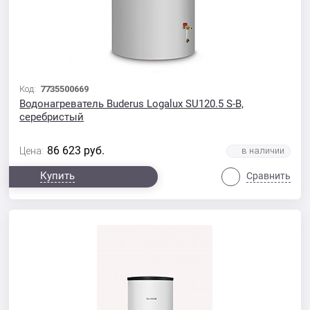
Код:
7735500669
Водонагреватель Buderus Logalux SU120.5 S-B,
серебристый
86 623
руб.
Цена:
Купить
Сравнить