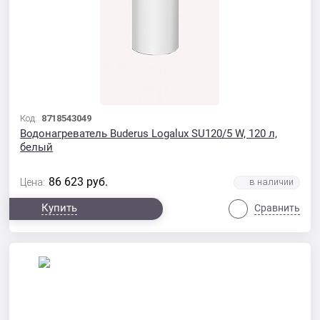
Код:
8718543049
Водонагреватель Buderus Logalux SU120/5 W, 120 л,
белый
86 623
руб.
Цена:
Купить
Сравнить