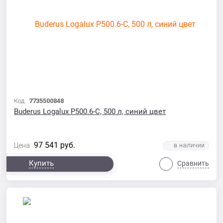
Код:
7735500848
Buderus Logalux P500.6-C, 500 л, синий цвет
97 541
руб.
Цена:
Купить
Сравнить