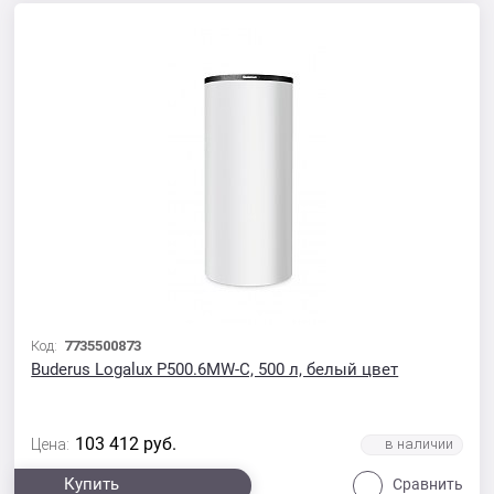
Код:
7735500873
Buderus Logalux P500.6MW-C, 500 л, белый цвет
103 412
руб.
Цена:
Купить
Сравнить