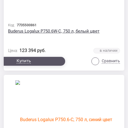
Код:
7735500861
Buderus Logalux P750.6W-C, 750 л, белый цвет
123 394
руб.
Цена:
Купить
Сравнить