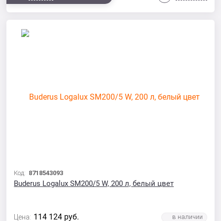
Код:
8718543093
Buderus Logalux SM200/5 W, 200 л, белый цвет
114 124
руб.
Цена: