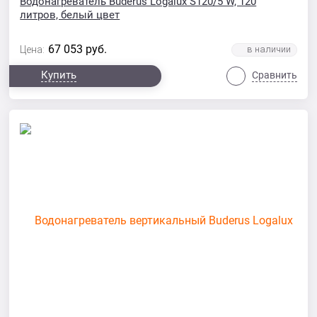
Водонагреватель Buderus Logalux S120/5 W, 120
литров, белый цвет
67 053
руб.
Цена:
Купить
Сравнить