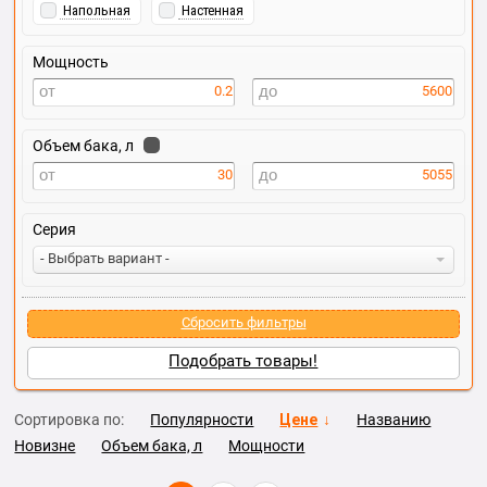
Напольная
Настенная
Мощность
0.2
5600
Объем бака, л
30
5055
Серия
- Выбрать вариант -
Сбросить фильтры
Подобрать товары!
Сортировка по:
Популярности
Цене
Названию
Новизне
Объем бака, л
Мощности