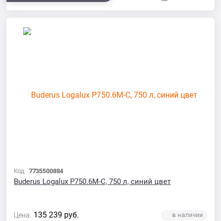
Код:
7735500884
Buderus Logalux P750.6M-C, 750 л, синий цвет
135 239
руб.
Цена: