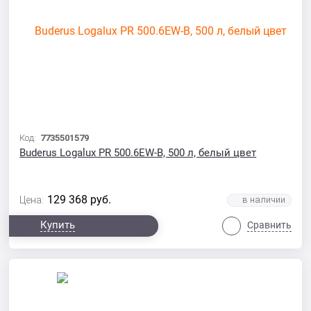
Код:
7735501579
Buderus Logalux PR 500.6EW-B, 500 л, белый цвет
129 368
руб.
Цена:
Купить
Сравнить