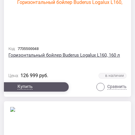
Код:
7735500048
Горизонтальный бойлер Buderus Logalux L160, 160 л
126 999
руб.
Цена:
Купить
Сравнить