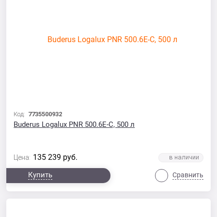
Код:
7735500932
Buderus Logalux PNR 500.6E-С, 500 л
135 239
руб.
Цена:
Купить
Сравнить