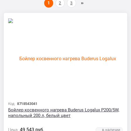
1
2
3
Код:
8718543041
Бойлер косвенного нагрева Buderus Logalux P200/5W,
напольный 200 л, белый цвет
49 543
руб.
Цена: