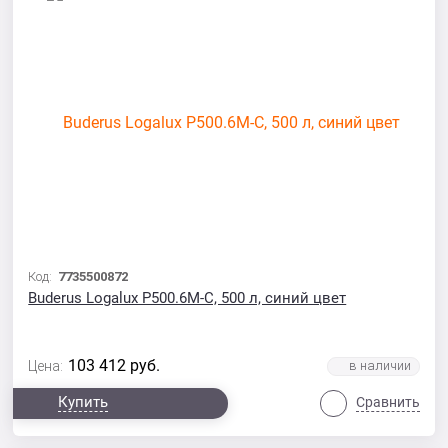
Код:
7735500872
Buderus Logalux P500.6М-C, 500 л, синий цвет
103 412
руб.
Цена:
Купить
Сравнить