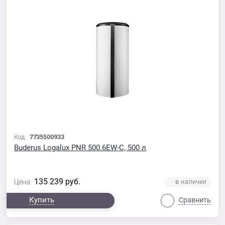
Код:
7735500933
Buderus Logalux PNR 500.6EW-С, 500 л
135 239
руб.
Цена:
Купить
Сравнить