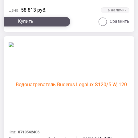
58 813
руб.
Цена:
Купить
Сравнить
Код:
8718542406