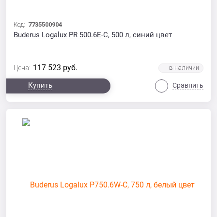
Код:
7735500904
Buderus Logalux PR 500.6E-С, 500 л, синий цвет
117 523
руб.
Цена:
Купить
Сравнить