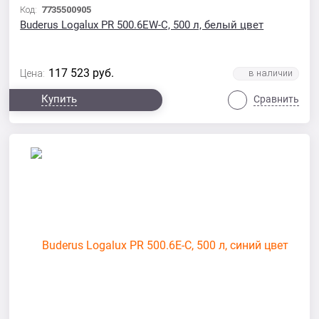
Код:
7735500905
Buderus Logalux PR 500.6EW-С, 500 л, белый цвет
117 523
руб.
Цена:
Купить
Сравнить