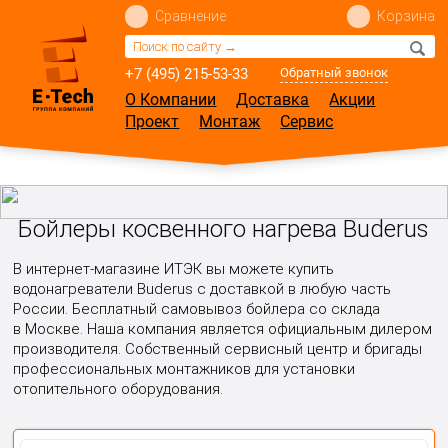
Сравнение
Корзина
+7 (495) 215-53-33
Обратный звонок
О Компании
Доставка
Акции
Проект
Монтаж
Сервис
Бойлеры косвенного нагрева Buderus
В интернет-магазине ИТЭК вы можете купить
водонагреватели Buderus с доставкой в любую часть
России. Бесплатный самовывоз бойлера со склада
в Москве. Наша компания является официальным дилером
производителя. Собственный сервисный центр и бригады
профессиональных монтажников для установки
отопительного оборудования.