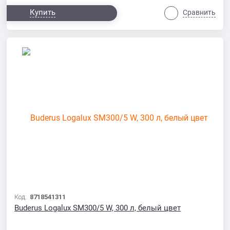
Купить
Сравнить
Код:
8718541311
Buderus Logalux SM300/5 W, 300 л, белый цвет