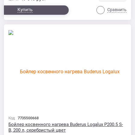
Купить
Сравнить
Код:
7735500668
Бойлер косвенного нагрева Buderus Logalux P200.5 S-
B, 200 л, серебристый цвет