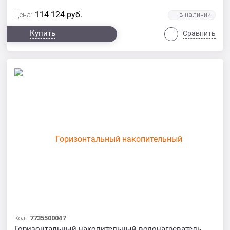
114 124
руб.
Цена:
Купить
Сравнить
Код:
7735500047
Горизонтальный накопительный водонагреватель