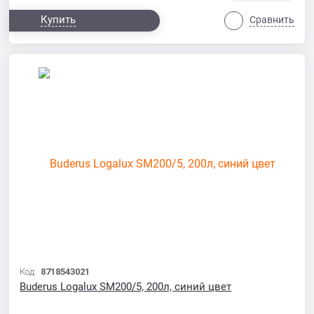
Купить
Сравнить
Код:
8718543021
Buderus Logalux SM200/5, 200л, синий цвет