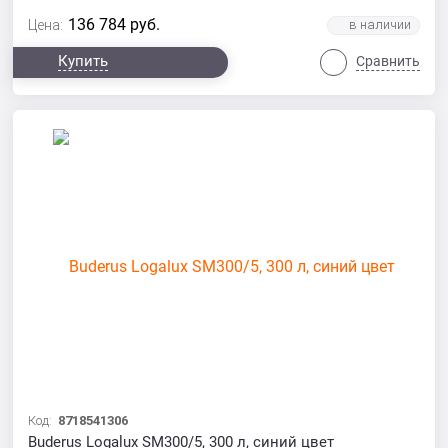
136 784
руб.
Цена:
Купить
Сравнить
Код:
8718541306
Buderus Logalux SM300/5, 300 л, синий цвет