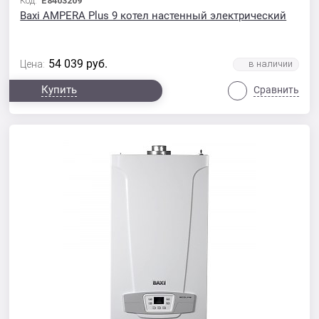
Код:
E8403209
Baxi AMPERA Plus 9 котел настенный электрический
54 039
руб.
Цена:
Купить
Сравнить