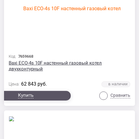
Код:
7659668
Baxi ECO-4s 10F настенный газовый котел
двухконтурный
62 843
руб.
Цена:
Купить
Сравнить