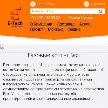
Сравнение
Корзина
+7 (495) 215-53-33
Обратный звонок
О Компании
Доставка
Акции
Проект
Монтаж
Сервис
Газовые котлы Baxi
В интернет-магазине Итечзон вы можете купить газовый
котел Бакси для отопления дома с официальной гарантией.
Оборудование в наличии на складе в Москве. Есть
самовывоз и доставка транспортными компаниями
в любой регион России. Также наша компания
осуществляем монтаж системы отопления на базе котлов
Baxi. У нас собственная сервисная служба,
проектировщики и квалифицированные специалисты.