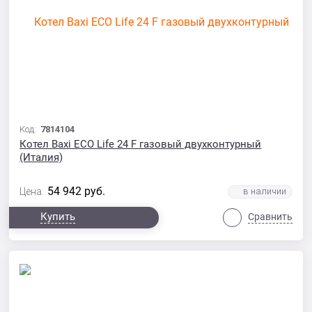
Код:
7814104
Котел Baxi ECO Life 24 F газовый двухконтурный
(Италия)
54 942
руб.
Цена:
Купить
Сравнить