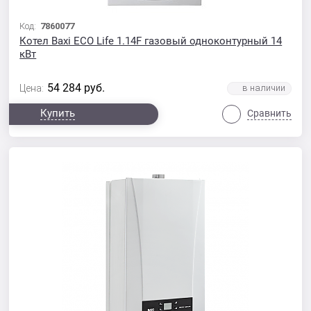
Код:
7860077
Котел Baxi ECO Life 1.14F газовый одноконтурный 14
кВт
54 284
руб.
Цена:
Купить
Сравнить