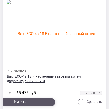
Код:
7659669
Baxi ECO-4s 18 F настенный газовый котел
двухконтурный 18 кВт
65 476
руб.
Цена:
Купить
Сравнить