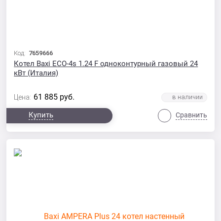
Код:
7659666
Котел Baxi ECO-4s 1.24 F одноконтурный газовый 24
кВт (Италия)
61 885
руб.
Цена:
Купить
Сравнить