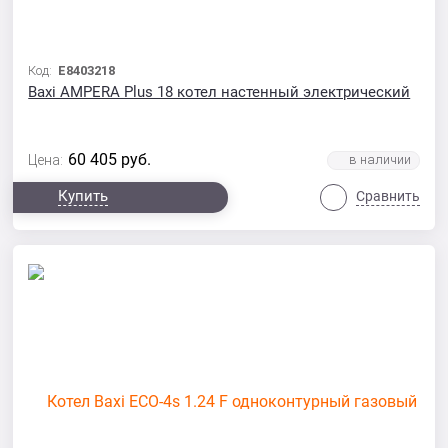
Код:
E8403218
Baxi AMPERA Plus 18 котел настенный электрический
60 405
руб.
Цена:
Купить
Сравнить