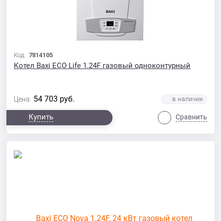
Код:
7814105
Котел Baxi ECO Life 1.24F газовый одноконтурный
54 703
руб.
Цена:
Купить
Сравнить