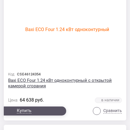
Код:
CSE46124354
Baxi ECO Four 1.24 кВт одноконтурный с открытой
камерой сгорания
64 638
руб.
Цена:
Купить
Сравнить