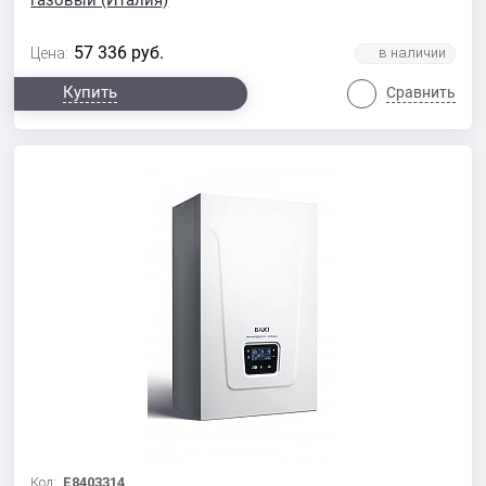
газовый (Италия)
57 336
руб.
Цена:
Купить
Сравнить
Код:
E8403314