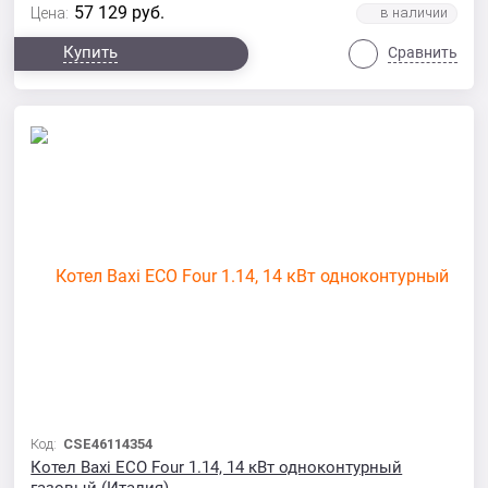
57 129
руб.
Цена:
Купить
Сравнить
Код:
CSE46114354
Котел Baxi ECO Four 1.14, 14 кВт одноконтурный