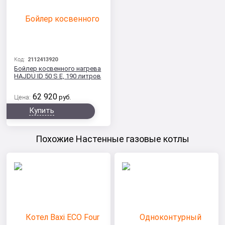
Код:
2112413920
Бойлер косвенного нагрева
HAJDU ID 50 S E, 190 литров
62 920
Цена:
руб.
Купить
Похожие Настенные газовые котлы