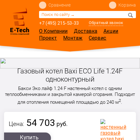
Сравнение
Корзина
+7 (495) 215-53-33
Обратный звонок
О Компании
Доставка
Акции
Проект
Монтаж
Сервис
Газовый котел Baxi ECO Life 1.24F
одноконтурный
Бакси Эко лайф 1.24 F настенный котел с одним
теплообменниками и закрытой камерой сгорания. Подходит
2
для отопления помещений площадью до 240 м
.
54 703
Цена:
руб.
Купить