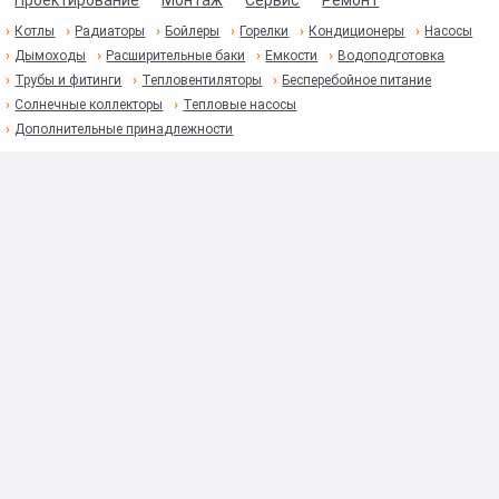
Проектирование
Монтаж
Сервис
Ремонт
Котлы
Радиаторы
Бойлеры
Горелки
Кондиционеры
Насосы
Дымоходы
Расширительные баки
Емкости
Водоподготовка
Трубы и фитинги
Тепловентиляторы
Бесперебойное питание
Солнечные коллекторы
Тепловые насосы
Дополнительные принадлежности