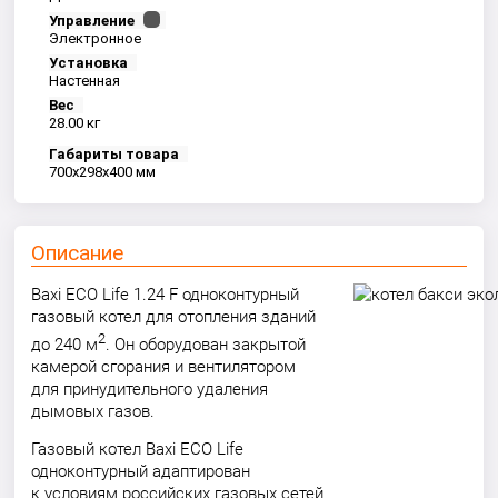
Управление
Электронное
Установка
Настенная
Вес
28.00 кг
Габариты товара
700x298x400 мм
Описание
Baxi ECO Life 1.24 F одноконтурный
газовый котел для отопления зданий
2
до 240 м
. Он оборудован закрытой
камерой сгорания и вентилятором
для принудительного удаления
дымовых газов.
Газовый котел Baxi ECO Life
одноконтурный адаптирован
к условиям российских газовых сетей