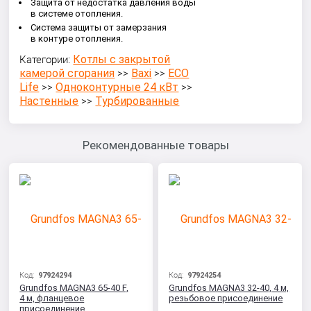
Защита от недостатка давления воды
в системе отопления.
Система защиты от замерзания
в контуре отопления.
Котлы с закрытой
Категории:
камерой сгорания
Baxi
ECO
>>
>>
Life
Одноконтурные 24 кВт
>>
>>
Настенные
Турбированные
>>
Рекомендованные товары
Код:
97924294
Код:
97924254
Grundfos MAGNA3 65-40 F,
Grundfos MAGNA3 32-40, 4 м,
4 м, фланцевое
резьбовое присоединение
присоединение