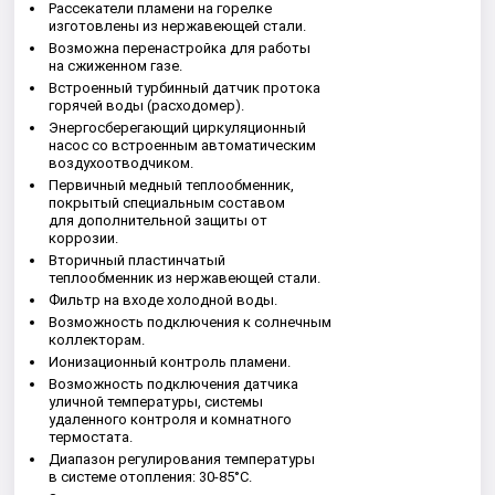
Рассекатели пламени на горелке
изготовлены из нержавеющей стали.
Возможна перенастройка для работы
на сжиженном газе.
Встроенный турбинный датчик протока
горячей воды (расходомер).
Энергосберегающий циркуляционный
насос со встроенным автоматическим
воздухоотводчиком.
Первичный медный теплообменник,
покрытый специальным составом
для дополнительной защиты от
коррозии.
Вторичный пластинчатый
теплообменник из нержавеющей стали.
Фильтр на входе холодной воды.
Возможность подключения к солнечным
коллекторам.
Ионизационный контроль пламени.
Возможность подключения датчика
уличной температуры, системы
удаленного контроля и комнатного
термостата.
Диапазон регулирования температуры
в системе отопления: 30-85°С.