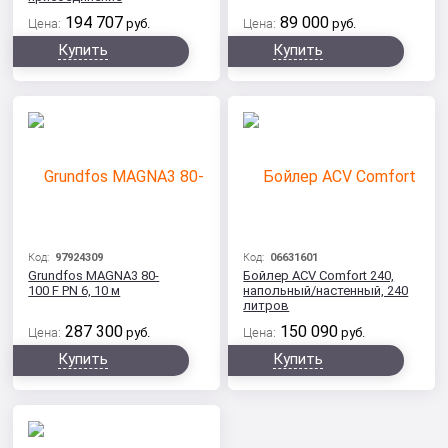
194 707
89 000
Цена:
руб.
Цена:
руб.
Купить
Купить
Код:
97924309
Код:
06631601
Grundfos MAGNA3 80-
Бойлер ACV Comfort 240,
100 F PN 6, 10 м
напольный/настенный, 240
литров
287 300
150 090
Цена:
руб.
Цена:
руб.
Купить
Купить