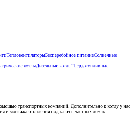
нги
Тепловентиляторы
Бесперебойное питание
Солнечные
ктрические котлы
Дизельные котлы
Твердотопливные
 помощью транспортных компаний. Дополнительно к котлу у нас
ния и монтажа отопления под ключ в частных домах