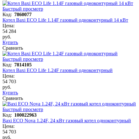
Быстрый просмотр
Код:
7860077
Котел Baxi ECO Life 1.14F газовый одноконтурный 14 кВт
Цена:
54 284
руб.
Купить
Сравнить
Быстрый просмотр
Код:
7814105
Котел Baxi ECO Life 1.24F газовый одноконтурный
Цена:
54 703
руб.
Купить
Сравнить
Быстрый просмотр
Код:
100022963
Baxi ECO Nova 1.24F, 24 кВт газовый котел одноконтурный
Цена:
54 703
руб.