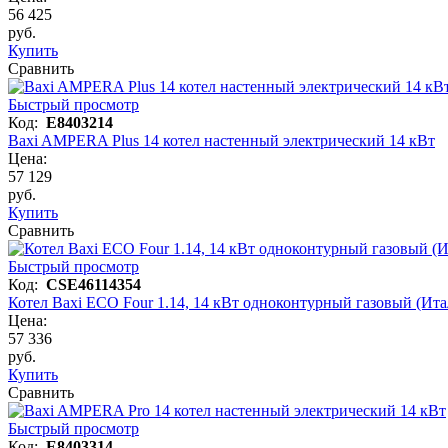
56 425
руб.
Купить
Сравнить
Быстрый просмотр
Код:
E8403214
Baxi AMPERA Plus 14 котел настенный электрический 14 кВт
Цена:
57 129
руб.
Купить
Сравнить
Быстрый просмотр
Код:
CSE46114354
Котел Baxi ECO Four 1.14, 14 кВт одноконтурный газовый (Ита
Цена:
57 336
руб.
Купить
Сравнить
Быстрый просмотр
Код:
E8403314