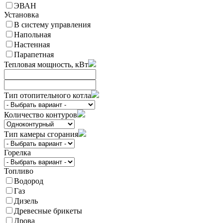
ЭВАН
Установка
В систему управления
Напольная
Настенная
Парапетная
Тепловая мощность, кВт
Тип отопительного котла
Количество контуров
Тип камеры сгорания
Горелка
Топливо
Водород
Газ
Дизель
Древесные брикеты
Дрова