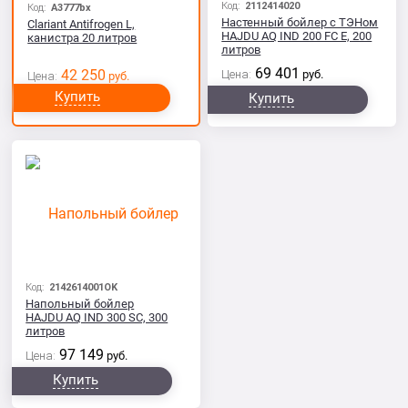
Код:
2112414020
Код:
A3777bx
Настенный бойлер с ТЭНом
Сlariant Antifrogen L,
HAJDU AQ IND 200 FC E, 200
канистра 20 литров
литров
69 401
42 250
Цена:
руб.
Цена:
руб.
Купить
Купить
Код:
2142614001OK
Напольный бойлер
HAJDU AQ IND 300 SC, 300
литров
97 149
Цена:
руб.
Купить