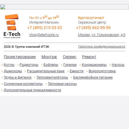
00
00
Круглосуточно!
Пн–Пт с 9
до 19
Интернет-Магазин:
Сервисный Центр:
+7 (495) 215-53-33
+7 (495) 662-99-59
shop@etechzone.ru
Москва, ул. Гольяновская, д.6
Политика конфиденциальности
2026 © Группа компаний ИТЭК
Проектирование
Монтаж
Сервис
Ремонт
Котлы
Радиаторы
Бойлеры
Горелки
Кондиционеры
Насосы
Дымоходы
Расширительные баки
Емкости
Водоподготовка
Трубы и фитинги
Тепловентиляторы
Бесперебойное питание
Солнечные коллекторы
Тепловые насосы
Дополнительные принадлежности