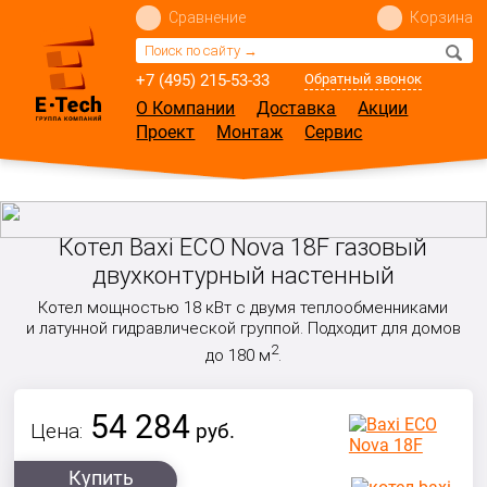
Сравнение
Корзина
+7 (495) 215-53-33
Обратный звонок
О Компании
Доставка
Акции
Проект
Монтаж
Сервис
Котел Baxi ECO Nova 18F газовый
двухконтурный настенный
Котел мощностью 18 кВт с двумя теплообменниками
и латунной гидравлической группой. Подходит для домов
2
до 180 м
.
54 284
Цена:
руб.
Купить