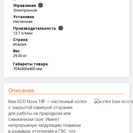
Управление
Электронное
Установка
Настенная
Производительность
13.7 л/мин
Страна
Италия
Вес
29.00 кг
Габариты товара
704x300x400 мм
Описание
Baxi ECO Nova 18F — настенный котел
с закрытой камерой сгорания
для работы на природном или
сжиженном газе. Имеет
непрерывную модуляцию пламени
в режимах отопления и ГВС, что