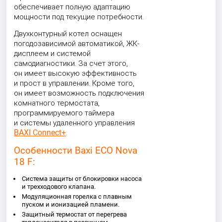
обеспечивает полную адаптацию
мощности под текущие потребности.
Двухконтурный котел оснащен
погодозависимой автоматикой, ЖК-
дисплеем и системой
самодиагностики. За счет этого,
он имеет высокую эффективность
и прост в управлении. Кроме того,
он имеет возможность подключения
комнатного термостата,
программируемого таймера
и системы удаленного управления
BAXI Connect+
.
Особенности Baxi ECO Nova
18 F:
Система защиты от блокировки насоса
и трехходового клапана.
Модуляционная горелка с плавным
пуском и ионизацией пламени.
Защитный термостат от перегрева