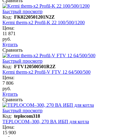
Сравнить
Быстрый просмотр
Код:
FK0220501201N2Z
Kermi therm-x2 Profil-K 22 100/500/1200
Цена:
11 871
руб.
Купить
Сравнить
Быстрый просмотр
Код:
FTV120500501R2Z
Kermi therm-x2 Profil-V FTV 12 64/500/500
Цена:
7 806
руб.
Купить
Сравнить
Быстрый просмотр
Код:
teplocom318
TEPLOCOM–300, 270 ВА ИБП для котла
Цена:
15 900