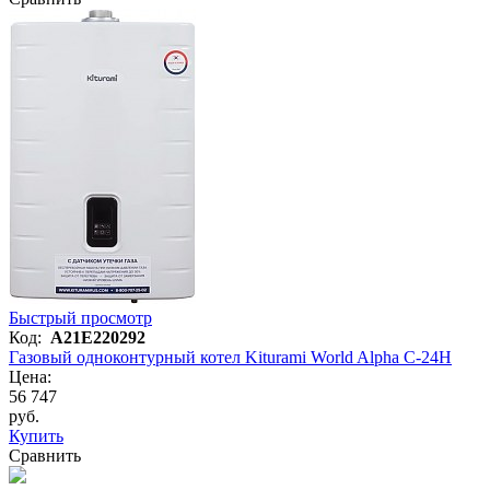
Быстрый просмотр
Код:
A21E220292
Газовый одноконтурный котел Kiturami World Alpha C-24H
Цена:
56 747
руб.
Купить
Сравнить