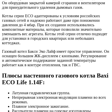
Он оборудован закрытой камерой сгорания и вентилятором
для принудительного удаления дымовых газов.
Котлы серии ECO адаптированы к условиям российских
газовых сетей и надежно работают даже при понижении
давления до 4 мбар. При их создании использовались
композитные материалы, которые позволили значительно
уменьшить вес агрегата. Котлы этой серии отлично подходят
для установки в городских квартирах или небольших
коттеджах.
Газовый котел Бакси Эко Лайф имеет простое управление. Он
оснащен большим ЖК-дисплеем с кнопками. Регулирование
и автоматическое поддержание заданной температуры
работает как в контуре отопления, так и ГВС.
Плюсы настенного газового котла Baxi
ECO Life 1.14F:
Латунная гидравлическая группа.
Непрерывная электронная модуляция пламени во всех
режимах.
Плавное электронное зажигание.
Рассекатели пламени на горелке изготовлены