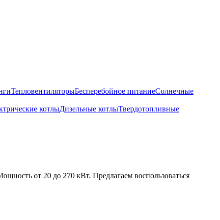
нги
Тепловентиляторы
Бесперебойное питание
Солнечные
ктрические котлы
Дизельные котлы
Твердотопливные
ощность от 20 до 270 кВт. Предлагаем воспользоваться