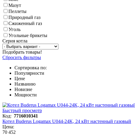
Мазут
Пеллеты
Природный газ
Сжиженный газ
Уголь
Угольные брикеты
Серия котла
Подобрать товары!
Сбросить фильтры
Сортировка по:
Популярности
Цене
Названию
Новизне
Мощности
Быстрый просмотр
Код:
7716010341
Котел Buderus Logamax U044-24K, 24 кВт настенный газовый
Цена:
70 452