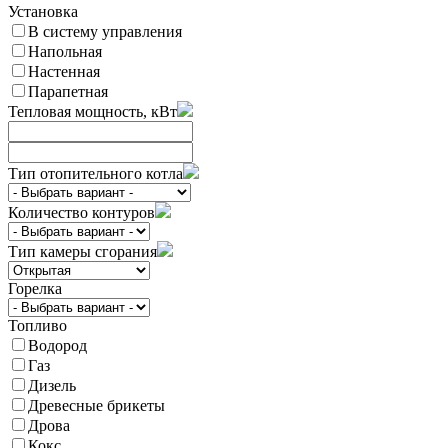
Установка
В систему управления
Напольная
Настенная
Парапетная
Тепловая мощность, кВт
Тип отопительного котла
Количество контуров
Тип камеры сгорания
Горелка
Топливо
Водород
Газ
Дизель
Древесные брикеты
Дрова
Кокс