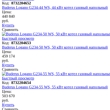
Код:
8732204652
Buderus Logano G234-44 WS, 44 кВт котел газовый напольный
Цена:
440 840
руб.
Купить
Сравнить
Быстрый просмотр
Код:
8732204653
Buderus Logano G234-50 WS, 50 кВт котел газовый напольный
Цена:
459 174
руб.
Купить
Сравнить
Быстрый просмотр
Код:
8732204654
Buderus Logano G234-55 WS, 55 кВт котел газовый напольный
Цена:
503 670
руб.
Купить
Сравнить