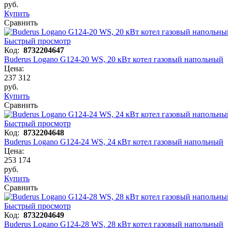
руб.
Купить
Сравнить
Быстрый просмотр
Код:
8732204647
Buderus Logano G124-20 WS, 20 кВт котел газовый напольный
Цена:
237 312
руб.
Купить
Сравнить
Быстрый просмотр
Код:
8732204648
Buderus Logano G124-24 WS, 24 кВт котел газовый напольный
Цена:
253 174
руб.
Купить
Сравнить
Быстрый просмотр
Код:
8732204649
Buderus Logano G124-28 WS, 28 кВт котел газовый напольный