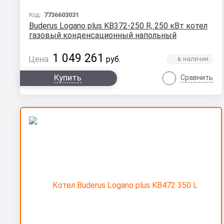
Код:
7736603031
Buderus Logano plus KB372-250 R, 250 кВт котел
газовый конденсационный напольный
1 049 261
Цена:
руб.
Купить
Сравнить