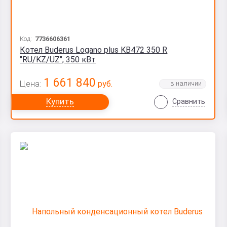
Код:
7736606361
Котел Buderus Logano plus KB472 350 R
"RU/KZ/UZ", 350 кВт
1 661 840
Цена:
руб.
Купить
Сравнить