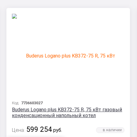
Код:
7736603027
Buderus Logano plus KB372-75 R, 75 кВт газовый
конденсационный напольный котел
599 254
Цена:
руб.