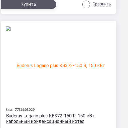
Купить
Сравнить
Код:
7736603029
Buderus Logano plus KB372-150 R, 150 кВт
напольный конденсационный котел