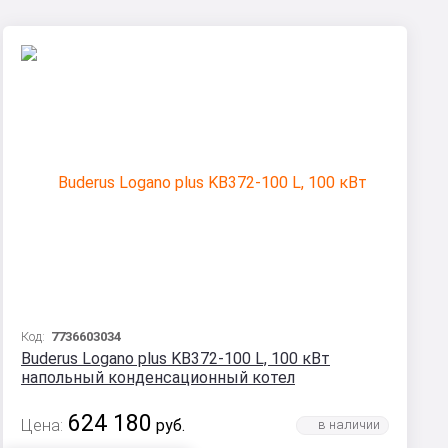
Код:
7736603034
Buderus Logano plus KB372-100 L, 100 кВт
напольный конденсационный котел
624 180
Цена:
руб.