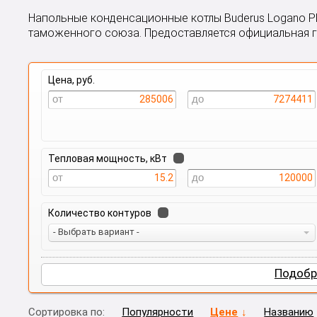
Напольные конденсационные котлы Buderus Logano P
таможенного союза. Предоставляется официальная га
Цена, руб.
285006
7274411
Тепловая мощность, кВт
15.2
120000
Количество контуров
- Выбрать вариант -
Подобр
Сортировка по:
Популярности
Цене
Названию