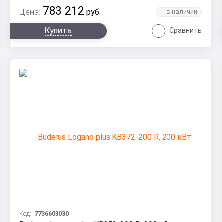
783 212
Цена:
руб.
Купить
Сравнить
Код:
7736603030