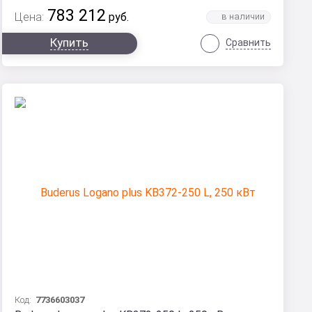
783 212
Цена:
руб.
Купить
Сравнить
Код:
7736603037