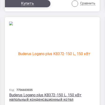
Купить
Сравнить
Код:
7736603035
Buderus Logano plus KB372-150 L, 150 кВт
напольный конденсационный котел