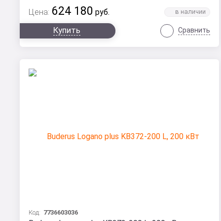
624 180
Цена:
руб.
Купить
Сравнить
Код:
7736603036