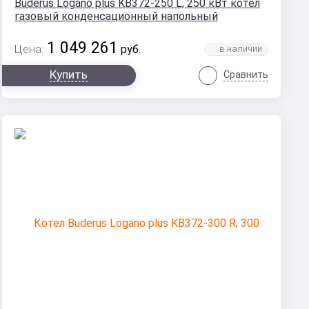
Buderus Logano plus KB372-250 L, 250 кВт котел
газовый конденсационный напольный
1 049 261
Цена:
руб.
Купить
Сравнить