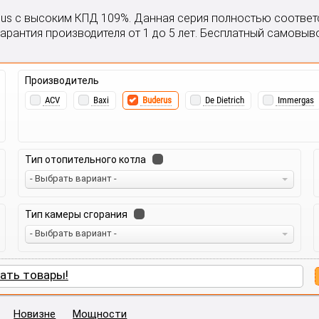
lus с высоким КПД 109%. Данная серия полностью соответ
рантия производителя от 1 до 5 лет. Бесплатный самовыво
Производитель
ACV
Baxi
Buderus
De Dietrich
Immergas
Тип отопительного котла
- Выбрать вариант -
Тип камеры сгорания
- Выбрать вариант -
ать товары!
Новизне
Мощности