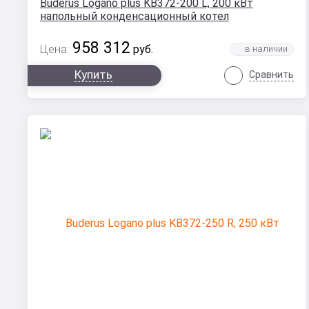
Buderus Logano plus KB372-200 L, 200 кВт
напольный конденсационный котел
958 312
Цена:
руб.
Купить
Сравнить