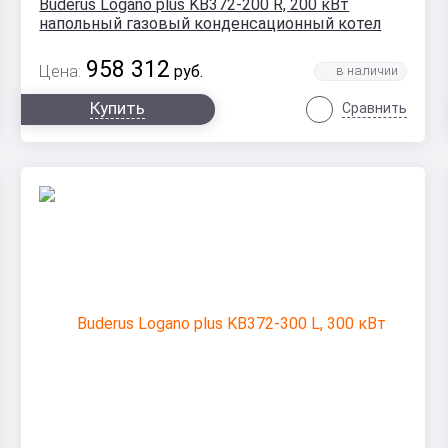
Buderus Logano plus KB372-200 R, 200 кВт
напольный газовый конденсационный котел
958 312
Цена:
руб.
Купить
Сравнить