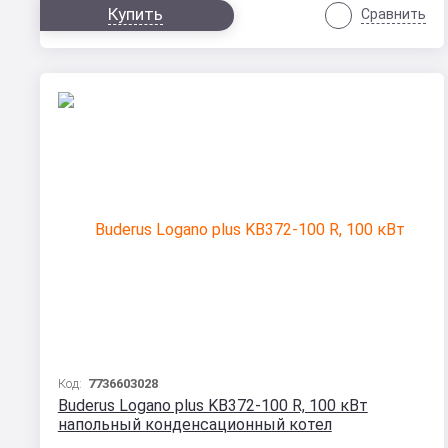
Купить
Сравнить
Код:
7736603028
Buderus Logano plus KB372-100 R, 100 кВт
напольный конденсационный котел