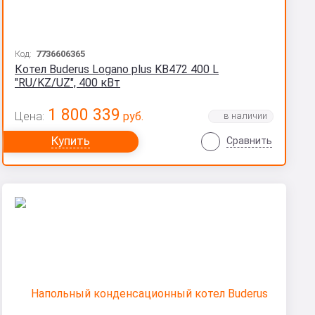
Код:
7736606365
Котел Buderus Logano plus KB472 400 L
"RU/KZ/UZ", 400 кВт
1 800 339
Цена:
руб.
Купить
Сравнить