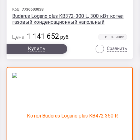
Код:
7736603038
Buderus Logano plus KB372-300 L, 300 кВт котел
газовый конденсационный напольный
1 141 652
Цена:
руб.
Купить
Сравнить