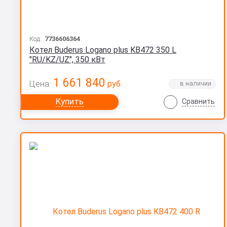
Код:
7736606364
Котел Buderus Logano plus KB472 350 L
"RU/KZ/UZ", 350 кВт
1 661 840
Цена:
руб.
Купить
Сравнить