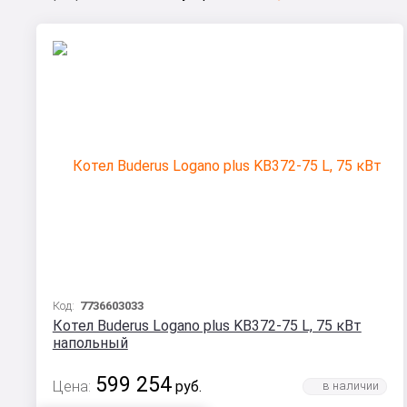
Код:
7736603033
Котел Buderus Logano plus KB372-75 L, 75 кВт
напольный
599 254
Цена:
руб.