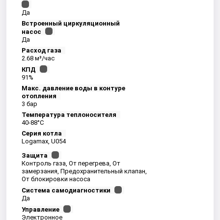
Да
Встроенный циркуляционный
насос
Да
Расход газа
2.68 м³/час
КПД
91%
Макс. давление воды в контуре
отопления
3 бар
Температура теплоносителя
40-88°С
Серия котла
Logamax, U054
Защита
Контроль газа, От перегрева, От
замерзания, Предохранительный клапан,
От блокировки насоса
Система самодиагностики
Да
Управление
Электронное