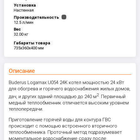
Установка
Настенная
Производительность
12.5 л/мин
Вес
32.00 кг
Габариты товара
735x360x400 мм
Описание
Buderus Logamax U054 24K котел мощностью 24 кВт
для обогрева и горячего водоснабжения жилых домов,
2
дач, и других зданий площадью до 240 м
. Первичный
медный теплообменник отличается высоким уровнем
теплопередачи.
Приготовление горячей воды для контура ГВС
происходит с помощью встроенного вторичного
теплообменника. Проточный метод подразумевает
моментальное водоснабжение сразу после