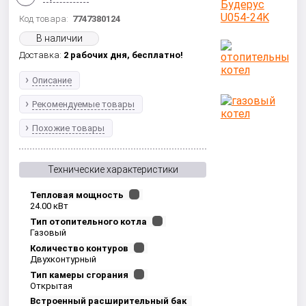
Код товара:
7747380124
В наличии
Доставка:
2 рабочих дня,
бесплатно!
Описание
Рекомендуемые товары
Похожие товары
Технические характеристики
Тепловая мощность
24.00 кВт
Тип отопительного котла
Газовый
Количество контуров
Двухконтурный
Тип камеры сгорания
Открытая
Встроенный расширительный бак