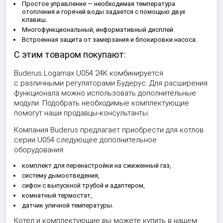
Простое управление — необходимая температура
отопления и горячей воды задается с помощью двух
клавиш.
Многофункциональный, информативный дисплей.
Встроенная защита от замерзания и блокировки насоса.
С этим товаром покупают:
Buderus Logamax U054 24K комбинируется
с различными регуляторами Будерус. Для расширения
функционала можно использовать дополнительные
модули. Подобрать необходимые комплектующие
помогут наши продавцы-консультанты.
Компания Buderus предлагает приобрести для котлов
серии U054 следующее дополнительное
оборудования:
комплект для перенастройки на сжиженный газ,
систему дымоотведения,
сифон с выпускной трубой и адаптером,
комнатный термостат,
датчик уличной температуры.
Котел и комплектующие вы можете купить в нашем