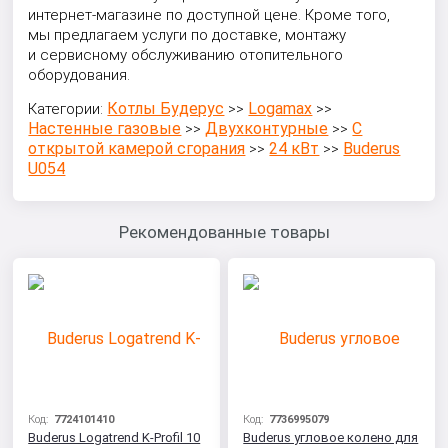
интернет-магазине по доступной цене. Кроме того,
мы предлагаем услуги по доставке, монтажу
и сервисному обслуживанию отопительного
оборудования.
Котлы Будерус
Logamax
Категории:
>>
>>
Настенные газовые
Двухконтурные
С
>>
>>
открытой камерой сгорания
24 кВт
Buderus
>>
>>
U054
Рекомендованные товары
Код:
7724101410
Код:
7736995079
Buderus Logatrend K-Profil 10
Buderus угловое колено для