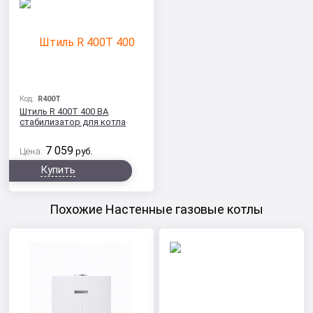
Код:
R400T
Штиль R 400T 400 ВА
стабилизатор для котла
7 059
Цена:
руб.
Купить
Похожие Настенные газовые котлы