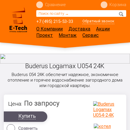
Сравнение
Корзина
+7 (495) 215-53-33
Обратный звонок
О Компании
Доставка
Акции
Проект
Монтаж
Сервис
Buderus Logamax U054 24K
Buderus 054 24K обеспечит надежное, экономичное
отопление и горячее водоснабжение загородного дома
или городской квартиры.
По запросу
Цена:
Купить
Сравнить