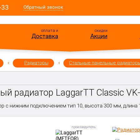
-33
Обратный звонок
оплата и
скидки
Доставка
Акции
Радиаторы
Стальные панельные радиатор
й радиатор LaggarTT Classic VK-
р с нижним подключением тип 10, высота 300 мм, длина