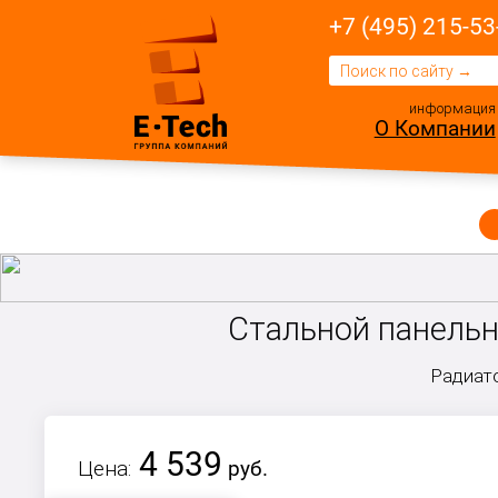
+7 (495) 215-53
информация
О Компании
Стальной панельны
Радиато
4 539
Цена:
руб.