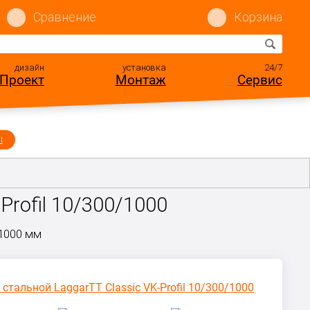
Сравнение
Корзина
дизайн
установка
24/7
Проект
Монтаж
Сервис
ы
Profil 10/300/1000
 1000 мм