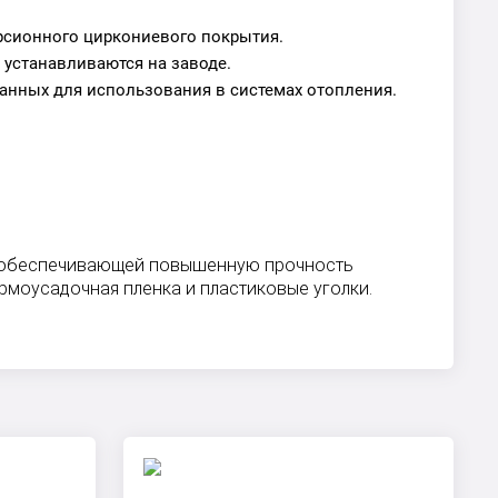
рсионного циркониевого покрытия.
а устанавливаются на заводе.
ванных для использования в системах отопления.
и», обеспечивающей повышенную прочность
рмоусадочная пленка и пластиковые уголки.