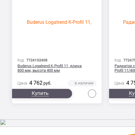
Код:
7724102408
Код:
77247
Buderus Logatrend K-Profil 11, длина
Радиатор с
800 мм, высота 400 мм
Profil 11/4
4 762
4 7
Цена:
руб.
Цена:
Сравнить
Купить
Ку