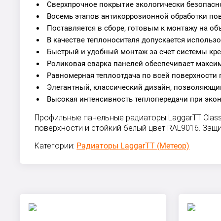
Сверхпрочное покрытие экологически безопасн
Восемь этапов антикоррозионной обработки по
Поставляется в сборе, готовым к монтажу на об
В качестве теплоносителя допускается использ
Быстрый и удобный монтаж за счет системы кр
Роликовая сварка панелей обеспечивает макси
Равномерная теплоотдача по всей поверхности 
Элегантный, классический дизайн, позволяющий
Высокая интенсивность теплопередачи при эко
Профильные панельные радиаторы LaggarTT Class
поверхности и стойкий белый цвет RAL9016. Защ
Категории:
Радиаторы LaggarTT (Метеор)