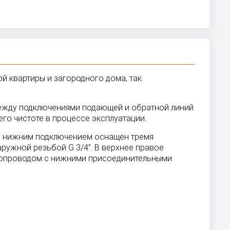
ой квартиры и загородного дома, так
 между подключениями подающей и обратной линий
го чистоте в процессе эксплуатации.
р с нижним подключением оснащен тремя
ружной резьбой G 3/4”. В верхнее правое
плопроводом с нижними присоединительными