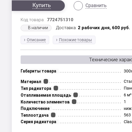
Купить
Сравнить
Код товара:
7724751310
Доставка:
2 рабочих дня,
600
руб.
В наличии
Описание
Похожие товары
Технические харак
Габариты товара
300
Ста
Материал
Пан
Тип радиатора
6 м²
Отапливаемая площадь
1
Количество элементов
Подключение
ниж
563
Теплоотдача
Серия радиатора
Clas