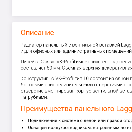
Описание
Радиатор панельный с вентильной вставкой Laggar
и для офисных или административных помещений. 
Линейка Classic VK-Profil имеет нижнее подсое
составляет 50 мм. Съемная верхняя декоративная
Конструктивно VK-Profil тип 10 состоит из одн
боковыми присоединительными отверстиями с вну
отверстие вмонтирован корпус вентильной вста
патрубками.
Преимущества панельного Laggar
Подключение к системе с левой или правой сто
Оснащен воздухоотводчиком, встроенным во вто