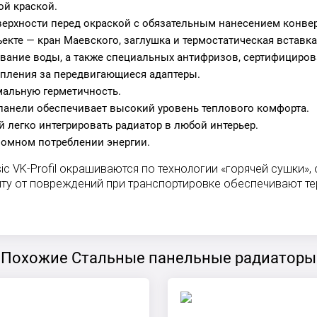
ой краской.
верхности перед окраской с обязательным нанесением конве
ъекте — кран Маевского, заглушка и термостатическая вставк
ование воды, а также специальных антифризов, сертифициро
епления за передвигающиеся адаптеры.
мальную герметичность.
панели обеспечивает высокий уровень теплового комфорта.
 легко интегрировать радиатор в любой интерьер.
номном потреблении энергии.
ic VK-Profil окрашиваются по технологии «горячей сушк
иту от повреждений при транспортировке обеспечивают те
Похожие Стальные панельные радиаторы