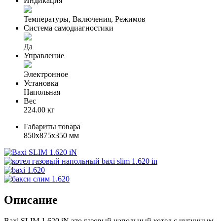
Индикация
Температуры, Включения, Режимов
Система самодиагностики
Да
Управление
Электронное
Установка
Напольная
Вес
224.00 кг
Габариты товара
850x875x350 мм
Описание
Baxi SLIM 1.620 iN это газовый напольный котел с чугунным