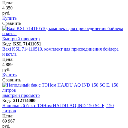
Цена:
4 350
руб.
Купить
Сравнить
Быстрый просмотр
Код:
KSL 71411051
Baxi KSL 714110510, комплект для присоединения бойлера
и котла
Цена:
4 889
руб.
Купить
Сравнить
Быстрый просмотр
Код:
2112114000
Напольный бак с ТЭНом HAJDU AQ IND 150 SC E, 150
литров
Цена:
69 967
руб.