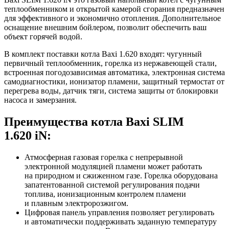
теплообменником и открытой камерой сгорания предназначен
для эффективного и экономично отопления. Дополнительное
оснащение внешним бойлером, позволит обеспечить ваш
объект горячей водой.
В комплект поставки котла Baxi 1.620 входят: чугунный
первичный теплообменник, горелка из нержавеющей стали,
встроенная погодозависимая автоматика, электронная система
самодиагностики, ионизатор пламени, защитный термостат от
перегрева воды, датчик тяги, система защиты от блокировки
насоса и замерзания.
Преимущества котла Baxi SLIM
1.620 iN:
Атмосферная газовая горелка с непрерывной
электронной модуляцией пламени может работать
на природном и сжиженном газе. Горелка оборудована
запатентованной системой регулирования подачи
топлива, ионизационным контролем пламени
и плавным электророзжигом.
Цифровая панель управления позволяет регулировать
и автоматически поддерживать заданную температуру