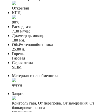
Открытая
КПД
90%
Расход газа
7.30 м³/час
Диаметр дымохода
180 мм.
Объём теплообменника
25.80 л.
Горелка
Газовая
Серия котла
SLIM
Материал теплообменника
чугун
Защита
Контроль газа, От перегрева, От замерзания, От
блокировки насоса