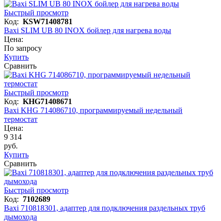
Быстрый просмотр
Код:
KSW71408781
Baxi SLIM UB 80 INOX бойлер для нагрева воды
Цена:
По запросу
Купить
Сравнить
Быстрый просмотр
Код:
KHG71408671
Baxi KHG 714086710, программируемый недельный
термостат
Цена:
9 314
руб.
Купить
Сравнить
Быстрый просмотр
Код:
7102689
Baxi 710818301, адаптер для подключения раздельных труб
дымохода