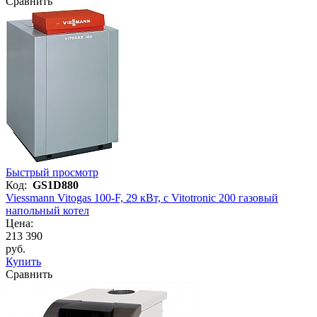
Сравнить
Быстрый просмотр
Код:
GS1D880
Viessmann Vitogas 100-F, 29 кВт, с Vitotronic 200 газовый
напольный котел
Цена:
213 390
руб.
Купить
Сравнить