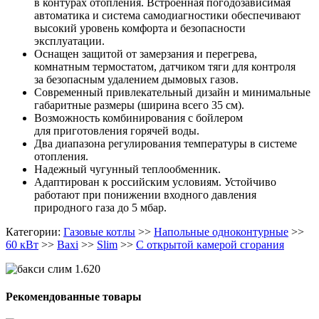
в контурах отопления. Встроенная погодозависимая
автоматика и система самодиагностики обеспечивают
высокий уровень комфорта и безопасности
эксплуатации.
Оснащен защитой от замерзания и перегрева,
комнатным термостатом, датчиком тяги для контроля
за безопасным удалением дымовых газов.
Современный привлекательный дизайн и минимальные
габаритные размеры (ширина всего 35 см).
Возможность комбинирования с бойлером
для приготовления горячей воды.
Два диапазона регулирования температуры в системе
отопления.
Надежный чугунный теплообменник.
Адаптирован к российским условиям. Устойчиво
работают при понижении входного давления
природного газа до 5 мбар.
Категории:
Газовые котлы
>>
Напольные одноконтурные
>>
60 кВт
>>
Baxi
>>
Slim
>>
С открытой камерой сгорания
Рекомендованные товары