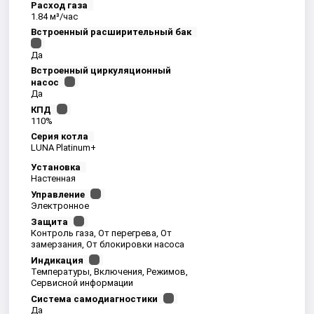
Расход газа
1.84 м³/час
Встроенный расширительный бак
Да
Встроенный циркуляционный
насос
Да
КПД
110%
Серия котла
LUNA Platinum+
Установка
Настенная
Управление
Электронное
Защита
Контроль газа, От перегрева, От
замерзания, От блокировки насоса
Индикация
Температуры, Включения, Режимов,
Сервисной информации
Система самодиагностики
Да