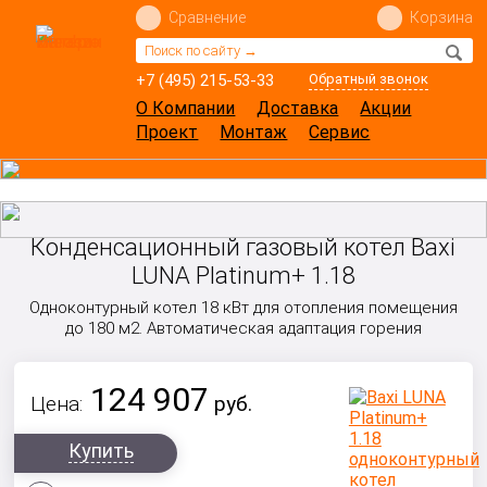
Сравнение
Корзина
+7 (495) 215-53-33
Обратный звонок
О Компании
Доставка
Акции
Проект
Монтаж
Сервис
Конденсационный газовый котел Baxi
LUNA Platinum+ 1.18
Одноконтурный котел 18 кВт для отопления помещения
до 180 м2. Автоматическая адаптация горения
124 907
Цена:
руб.
Купить