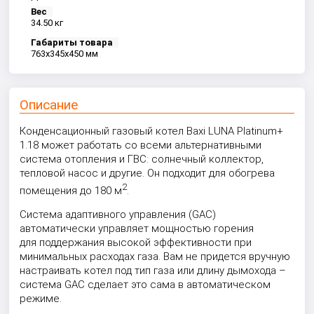
Вес
34.50 кг
Габариты товара
763x345x450 мм
Описание
Конденсационный газовый котел Baxi LUNA Platinum+
1.18 может работать со всеми альтернативными
система отопления и ГВС: солнечный коллектор,
тепловой насос и другие. Он подходит для обогрева
2
помещения до 180 м
.
Система адаптивного управления (GAC)
автоматически управляет мощностью горения
для поддержания высокой эффективности при
минимальных расходах газа. Вам не придется вручную
настраивать котел под тип газа или длину дымохода –
система GAC сделает это сама в автоматическом
режиме.