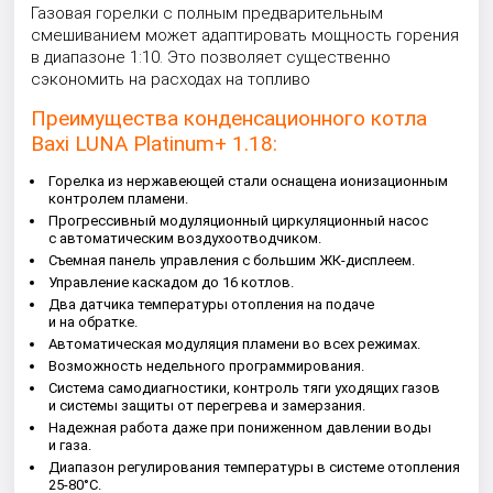
Газовая горелки с полным предварительным
смешиванием может адаптировать мощность горения
в диапазоне 1:10. Это позволяет существенно
сэкономить на расходах на топливо
Преимущества конденсационного котла
Baxi LUNA Platinum+ 1.18:
Горелка из нержавеющей стали оснащена ионизационным
контролем пламени.
Прогрессивный модуляционный циркуляционный насос
с автоматическим воздухоотводчиком.
Съемная панель управления с большим ЖК-дисплеем.
Управление каскадом до 16 котлов.
Два датчика температуры отопления на подаче
и на обратке.
Автоматическая модуляция пламени во всех режимах.
Возможность недельного программирования.
Система самодиагностики, контроль тяги уходящих газов
и системы защиты от перегрева и замерзания.
Надежная работа даже при пониженном давлении воды
и газа.
Диапазон регулирования температуры в системе отопления
25-80°С.