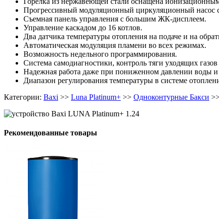
Горелка из нержавеющей стали оснащена ионизационным
Прогрессивный модуляционный циркуляционный насос с
Съемная панель управления с большим ЖК-дисплеем.
Управление каскадом до 16 котлов.
Два датчика температуры отопления на подаче и на обрат
Автоматическая модуляция пламени во всех режимах.
Возможность недельного программирования.
Система самодиагностики, контроль тяги уходящих газов 
Надежная работа даже при пониженном давлении воды и 
Диапазон регулирования температуры в системе отоплени
Категории:
Baxi
>>
Luna Platinum+
>>
Одноконтурные Бакси
>
Рекомендованные товары