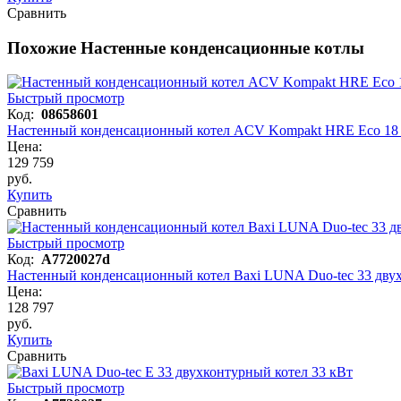
Сравнить
Похожие Настенные конденсационные котлы
Быстрый просмотр
Код:
08658601
Настенный конденсационный котел ACV Kompakt HRE Eco 18 
Цена:
129 759
руб.
Купить
Сравнить
Быстрый просмотр
Код:
A7720027d
Настенный конденсационный котел Baxi LUNA Duo-tec 33 дву
Цена:
128 797
руб.
Купить
Сравнить
Быстрый просмотр