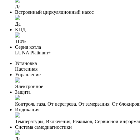
Да
Встроенный циркуляционный насос
Да
КПД
110%
Серия котла
LUNA Platinum+
Установка
Настенная
Управление
Электронное
Защита
Контроль газа, От перегрева, От замерзания, От блокиров
Индикация
Температуры, Включения, Режимов, Сервисной информа
Система самодиагностики
Да