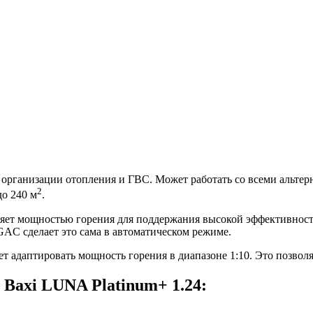
 организации отопления и ГВС. Может работать со всеми альте
2
о 240 м
.
яет мощностью горения для поддержания высокой эффективност
 GAC сделает это сама в автоматическом режиме.
 адаптировать мощность горения в диапазоне 1:10. Это позволя
Baxi LUNA Platinum+ 1.24: