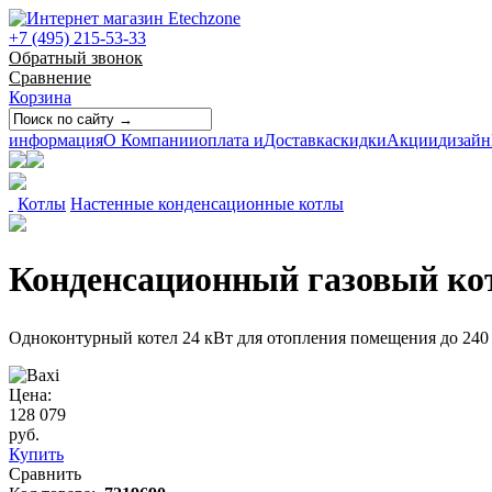
+7 (495) 215-53-33
Обратный звонок
Сравнение
Корзина
информация
О Компании
оплата и
Доставка
скидки
Акции
дизайн
Котлы
Настенные конденсационные котлы
Конденсационный газовый кот
Одноконтурный котел 24 кВт для отопления помещения до 240
Цена:
128 079
руб.
Купить
Сравнить