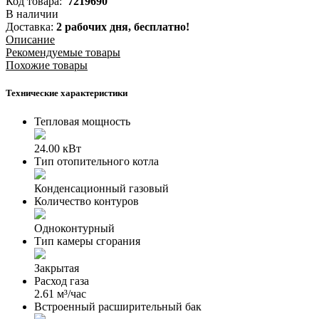
Код товара:
7219690
В наличии
Доставка:
2 рабочих дня,
бесплатно!
Описание
Рекомендуемые товары
Похожие товары
Технические характеристики
Тепловая мощность
24.00 кВт
Тип отопительного котла
Конденсационный газовый
Количество контуров
Одноконтурный
Тип камеры сгорания
Закрытая
Расход газа
2.61 м³/час
Встроенный расширительный бак