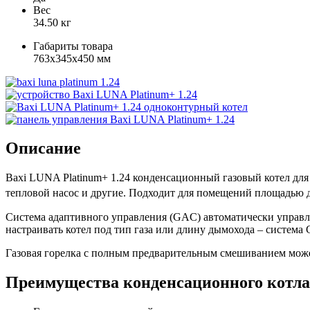
Вес
34.50 кг
Габариты товара
763x345x450 мм
Описание
Baxi LUNA Platinum+ 1.24 конденсационный газовый котел для
тепловой насос и другие. Подходит для помещений площадью д
Система адаптивного управления (GAC) автоматически управл
настраивать котел под тип газа или длину дымохода – система
Газовая горелка с полным предварительным смешиванием может
Преимущества конденсационного котла 