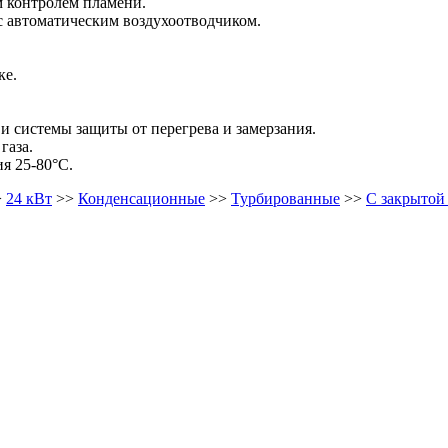
 контролем пламени.
 автоматическим воздухоотводчиком.
ке.
и системы защиты от перегрева и замерзания.
газа.
я 25-80°С.
>
24 кВт
>>
Конденсационные
>>
Турбированные
>>
С закрытой