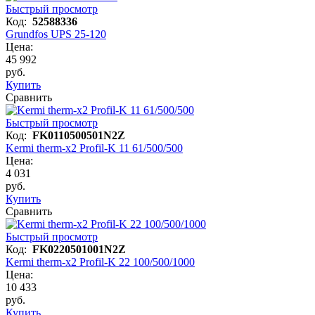
Быстрый просмотр
Код:
52588336
Grundfos UPS 25-120
Цена:
45 992
руб.
Купить
Сравнить
Быстрый просмотр
Код:
FK0110500501N2Z
Kermi therm-x2 Profil-K 11 61/500/500
Цена:
4 031
руб.
Купить
Сравнить
Быстрый просмотр
Код:
FK0220501001N2Z
Kermi therm-x2 Profil-K 22 100/500/1000
Цена:
10 433
руб.
Купить