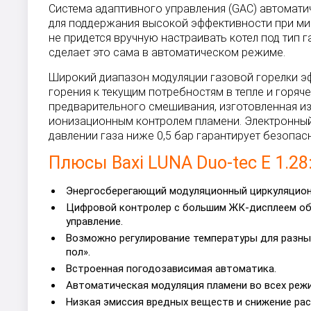
Система адаптивного управления (GAC) автомат
для поддержания высокой эффективности при ми
не придется вручную настраивать котел под тип 
сделает это сама в автоматическом режиме.
Широкий диапазон модуляции газовой горелки 
горения к текущим потребностям в тепле и горяче
предварительного смешивания, изготовленная и
ионизационным контролем пламени. Электронный
давлении газа ниже 0,5 бар гарантирует безопас
Плюсы Baxi LUNA Duo-tec E 1.28
Энергосберегающий модуляционный циркуляцион
Цифровой контролер с большим ЖК-дисплеем об
управление.
Возможно регулирование температуры для разны
пол».
Встроенная погодозависимая автоматика.
Автоматическая модуляция пламени во всех режи
Низкая эмиссия вредных веществ и снижение расх