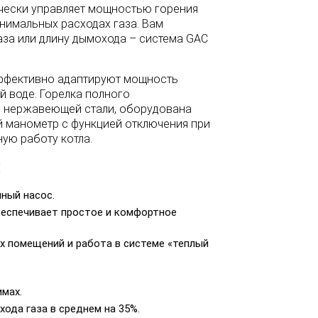
ически управляет мощностью горения
нимальных расходах газа. Вам
газа или длину дымохода – система GAC
эффективно адаптируют мощность
й воде. Горелка полного
з нержавеющей стали, оборудована
 манометр с функцией отключения при
ную работу котла.
:
ный насос.
еспечивает простое и комфортное
х помещений и работа в системе «теплый
мах.
ода газа в среднем на 35%.