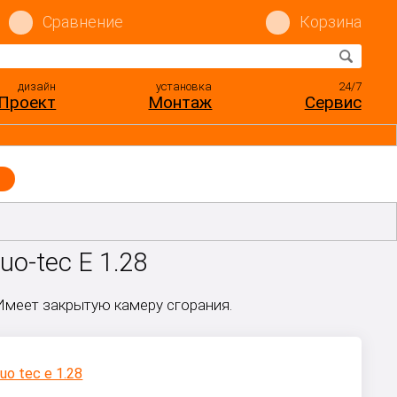
Сравнение
Корзина
дизайн
установка
24/7
Проект
Монтаж
Сервис
o-tec E 1.28
 Имеет закрытую камеру сгорания.