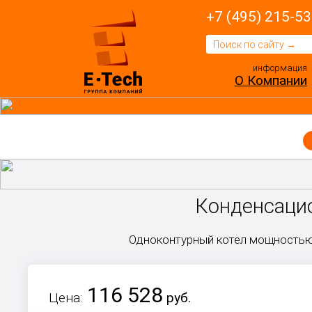
+7 (495) 215-53
информация
О Компании
Конденсацио
Одноконтурный котел мощностью
116 528
Цена:
руб.