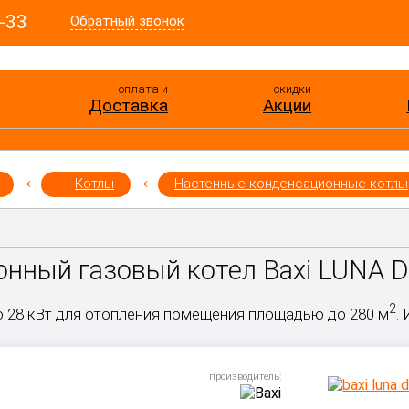
-33
Обратный звонок
оплата и
скидки
Доставка
Акции
Котлы
Настенные конденсационные котлы
нный газовый котел Baxi LUNA Du
2
 28 кВт для отопления помещения площадью до 280 м
.