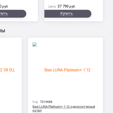
0
37 790
руб.
Цена:
руб.
пить
Купить
лы
Код:
7219688
Baxi LUNA Platinum+ 1.12 одноконтурный
котел