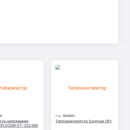
0
Код:
WA0021
тор напряжения
Тепловентилятор Sonniger CR1
EPLOCOM ST–222/500