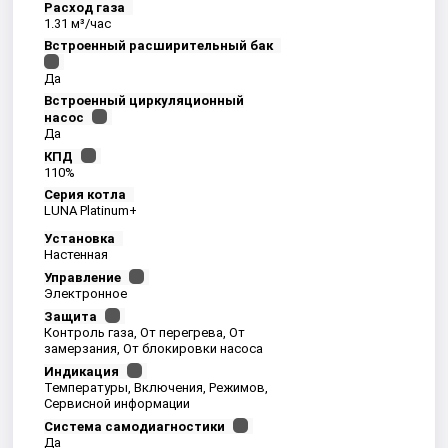
Расход газа
1.31 м³/час
Встроенный расширительный бак
Да
Встроенный циркуляционный
насос
Да
КПД
110%
Серия котла
LUNA Platinum+
Установка
Настенная
Управление
Электронное
Защита
Контроль газа, От перегрева, От
замерзания, От блокировки насоса
Индикация
Температуры, Включения, Режимов,
Сервисной информации
Система самодиагностики
Да