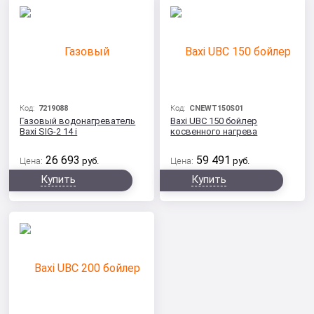
Код:
7219088
Код:
CNEWT150S01
Газовый водонагреватель
Baxi UBC 150 бойлер
Baxi SIG-2 14 i
косвенного нагрева
26 693
59 491
Цена:
руб.
Цена:
руб.
Купить
Купить