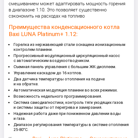
смешиванием может адаптировать мощность горения
в диапазоне 1:10. Это позволяет существенно
сэкономить на расходах на топливо
Преимущества конденсационного котла
Baxi LUNA Platinum+ 1.12:
Горелка из нержавеющей стали оснащена ионизационным
контролем пламени.
Прогрессивный модуляционный циркуляционный насос
с автоматическим воздухоотводчиком.
Съемная панель управления с большим ЖК-дисплеем.
Управление каскадом до 16 котлов.
Два датчика температуры отопления на подаче
и на обратке.
Автоматическая модуляция пламени во всех режимах.
Возможность недельного программирования.
Система самодиагностики, контроль тяги уходящих газов
и системы защиты от перегрева и замерзания.
Надежная работа даже при пониженном давлении воды
и газа.
Диапазон регулирования температуры в системе отопления
25-80°С.