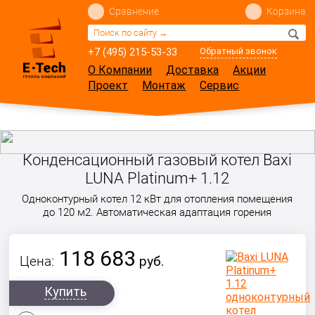
Сравнение
Корзина
+7 (495) 215-53-33
Обратный звонок
О Компании
Доставка
Акции
Проект
Монтаж
Сервис
Конденсационный газовый котел Baxi
LUNA Platinum+ 1.12
Одноконтурный котел 12 кВт для отопления помещения
до 120 м2. Автоматическая адаптация горения
118 683
Цена:
руб.
Купить