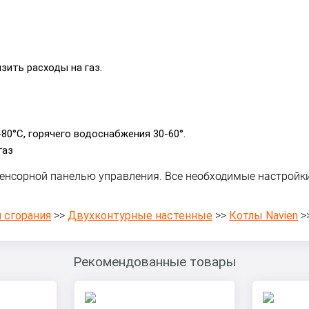
зить расходы на газ.
80°С, горячего водоснабжения 30-60°.
газ
 сенсорной панелью управления. Все необходимые настрой
 сгорания
>>
Двухконтурные настенные
>>
Котлы Navien
>
Рекомендованные товары