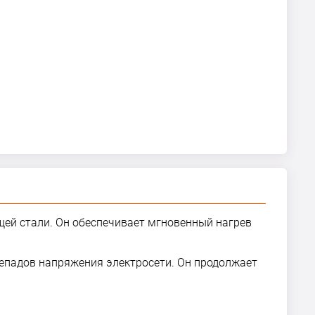
щей стали. Он обеспечивает мгновенный нагрев
епадов напряжения электросети. Он продолжает