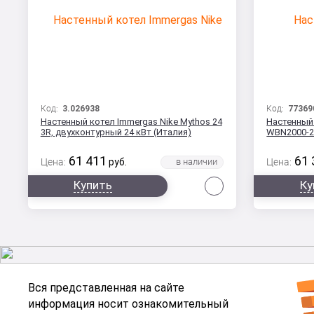
Код:
3.026938
Код:
77369
Настенный котел Immergas Nike Mythos 24
Настенный
3R, двухконтурный 24 кВт (Италия)
WBN2000-24
61 411
61 
Цена:
руб.
Цена:
Сравнить
Купить
Ку
Вся представленная на сайте
информация носит ознакомительный