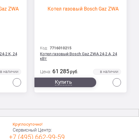
Код:
7716010215
4-2 K, 24
Котел газовый Bosch Gaz ZWA 24-2 A, 24
кВт
61 285
Цена:
руб.
Сравнить
Сравни
Купить
Круглосуточно!
Сервисный Центр:
+7 (495) 662-99-59