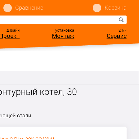
Сравнение
Корзина
дизайн
установка
24/7
Проект
Монтаж
Сервис
онтурный котел, 30
веющей стали