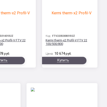
501401R2Z
Код:
FTV220500801R2Z
-x2 Profil-V FTV 22
Kermi therm-x2 Profil-V FTV 22
00
100/500/800
78
10 674
руб.
Цена:
руб.
пить
Купить