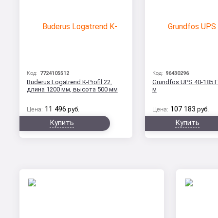
Код:
7724105512
Код:
96430296
Buderus Logatrend K-Profil 22,
Grundfos UPS 40-185 F
длина 1200 мм, высота 500 мм
м
11 496
107 183
Цена:
руб.
Цена:
руб.
Купить
Купить