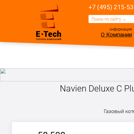
+7 (495) 215-53
информация
О Компании
Navien Deluxe C P
Газовый кот