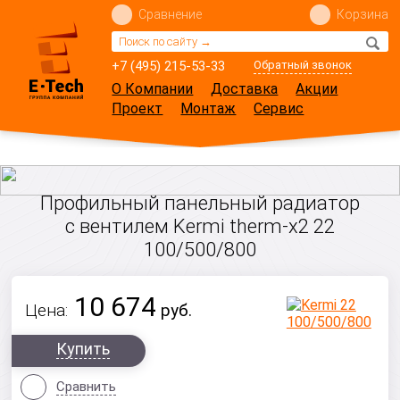
Сравнение
Корзина
+7 (495) 215-53-33
Обратный звонок
О Компании
Доставка
Акции
Проект
Монтаж
Сервис
Профильный панельный радиатор
с вентилем Kermi therm-x2 22
100/500/800
10 674
Цена:
руб.
Купить
Сравнить