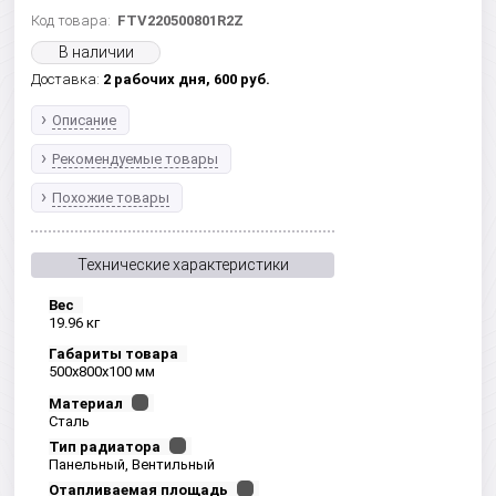
Код товара:
FTV220500801R2Z
В наличии
Доставка:
2 рабочих дня,
600
руб.
Описание
Рекомендуемые товары
Похожие товары
Технические характеристики
Вес
19.96 кг
Габариты товара
500x800x100 мм
Материал
Сталь
Тип радиатора
Панельный, Вентильный
Отапливаемая площадь