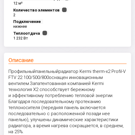
12 м²
Количество элементов
2
Подключение
нижнее
Теплоотдача
1 232 Вт
Описание
Профильный
панельный
радиатор Kermi therm-x2 Profil-V
FTV 22 100/500/800
оснащен инновационным
вентилем.
Запатентованная компанией Kermi
технология X2 способствует бережному
и эффективному потреблению тепловой энергии.
Благодаря последовательному протеканию
теплоносителя (передняя панель включается
последовательно с расположенной позади нее
панелью), улучшены динамические характеристики
радиатора, а время нагрева сокращается, в среднем,
на 25%.