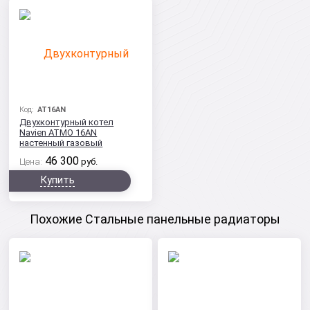
Код:
AT16AN
Двухконтурный котел
Navien ATMO 16AN
настенный газовый
46 300
Цена:
руб.
Купить
Похожие Стальные панельные радиаторы