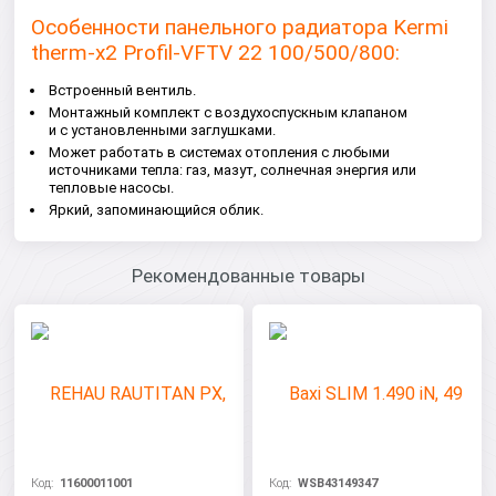
Особенности панельного радиатора Kermi
therm-x2 Profil-V
FTV 22 100/500/800:
Встроенный вентиль.
Монтажный комплект с воздухоспускным клапаном
и с установленными заглушками.
Может работать в системах отопления с любыми
источниками тепла: газ, мазут, солнечная энергия или
тепловые насосы.
Яркий, запоминающийся облик.
Рекомендованные товары
Код:
11600011001
Код:
WSB43149347