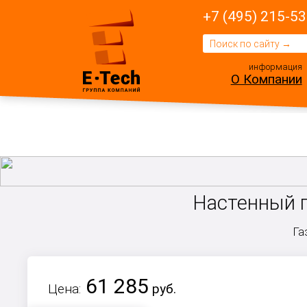
+7 (495) 215-53
информация
О Компании
Настенный г
Га
61 285
Цена:
руб.