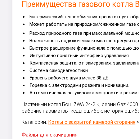
Преимущества газового котла B
Битермический теплообменник препятствует обр
Может работать на природном/сжиженном газе с
Расход природного газа при максимальной мощно
Возможность подключения комнатных регуляторо
Быстрое расширение функционала с помощью доп
Интуитивно понятный интерфейс управления.
Комплексная защита: от замерзания, заклинивани
Система самодиагностики.
Уровень рабочего шума менее 38 дБ.
Горелка с электродами розжига и ионизации.
Автоматическая регулировка мощности в режиме
Настенный котел Бош ZWA 24-2 K, серии Gaz 400
рабочие параметры, коды ошибок, история ошибо
Категории:
Котлы с закрытой камерой сгорания
Файлы для скачивания