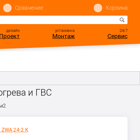
Сравнение
Корзина
дизайн
установка
24/7
Проект
Монтаж
Сервис
огрева и ГВС
м2.