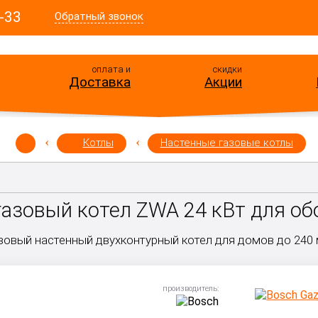
-33
Обратный звонок
оплата и
скидки
Доставка
Акции
Котлы
Настенные газовые котлы
азовый котел ZWA 24 кВт для об
зовый настенный двухконтурный котел для домов до 240 