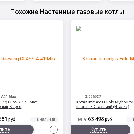
Похожие Настенные газовые котлы
 A41 Max
Код:
3.026937
ung CLASS A 41 Max,
Котел Immergas Eolo Mythos 24 
рный, Корея
настенный газовый (Италия)
581
63 498
руб.
Цена:
руб.
Сравнить
пить
Купить