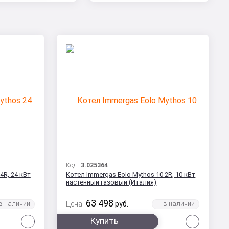
Код:
3.025364
4R, 24 кВт
Котел Immergas Eolo Mythos 10 2R, 10 кВт
настенный газовый (Италия)
63 498
Цена:
руб.
Сравнить
Сравни
Купить