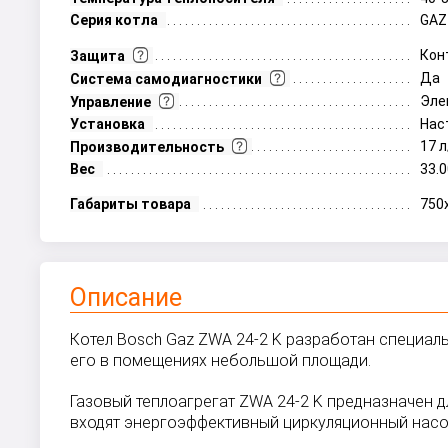
Серия котла
GAZ
Кон
Защита
Да
Система самодиагностики
Эле
Управление
Установка
Нас
17 
Производительность
Вес
33.0
Габариты товара
750
Описание
Котел Bosch Gaz ZWA 24-2 K разработан специал
его в помещениях небольшой площади.
Газовый теплоагрегат ZWA 24-2 K предназначен 
входят энергоэффективный циркуляционный насос