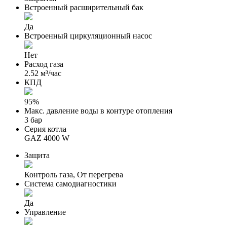
Встроенный расширительный бак
Да
Встроенный циркуляционный насос
Нет
Расход газа
2.52 м³/час
КПД
95%
Макс. давление воды в контуре отопления
3 бар
Серия котла
GAZ 4000 W
Защита
Контроль газа, От перегрева
Система самодиагностики
Да
Управление