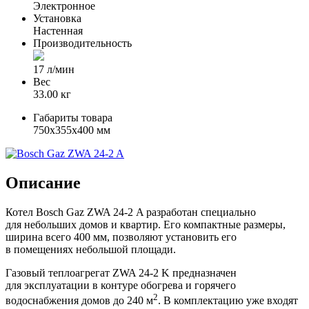
Электронное
Установка
Настенная
Производительность
17 л/мин
Вес
33.00 кг
Габариты товара
750x355x400 мм
Описание
Котел Bosch Gaz ZWA 24-2 A разработан специально
для небольших домов и квартир. Его компактные размеры,
ширина всего 400 мм, позволяют установить его
в помещениях небольшой площади.
Газовый теплоагрегат ZWA 24-2 K предназначен
для эксплуатации в контуре обогрева и горячего
2
водоснабжения домов до 240 м
. В комплектацию уже входят