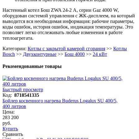
Настенный котел Бош ZWA 24-2 A, серии Gaz 4000 W,
оборудован системой управления с ЖК-дисплеем, на который
выводится вся необходимая информация: рабочие параметры,
коды ошибок, история ошибок, индикация температуры. Это
позволяет легко отслеживать любые изменения в работе
теплоагрегата.
Категории:
Котлы с закрытой камерой сгорания
>>
Котлы
Bosch
>>
Двухконтурные
>>
Бош 4000
>>
24 кВт
Рекомендованные товары
Быстрый просмотр
Код:
8718541335
Бойлер косвенного нагрева Buderus Logalux SU 400/5,
400 литров
Цена:
283 200
руб.
Купить
Сравнить