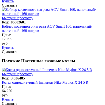
Купить
Сравнить
Быстрый просмотр
Код:
06602601
Бойлер косвенного нагрева ACV Smart 160, напольный/
настенный, 160 литров
Цена:
179 951
руб.
Купить
Сравнить
Похожие Настенные газовые котлы
Быстрый просмотр
Код:
3.036485
Котел одноконтурный Immergas Nike Mythos X 24 5 R
Цена:
64 220
руб.
Купить
Сравнить