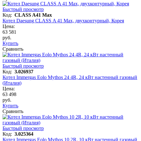
Быстрый просмотр
Код:
CLASS A41 Max
Котел Daesung CLASS A 41 Max, двухконтурный, Корея
Цена:
63 581
руб.
Купить
Сравнить
Быстрый просмотр
Код:
3.026937
Котел Immergas Eolo Mythos 24 4R, 24 кВт настенный газовый
(Италия)
Цена:
63 498
руб.
Купить
Сравнить
Быстрый просмотр
Код:
3.025364
Котел Immergas Eolo Mythos 10 2R, 10 кВт настенный газовый