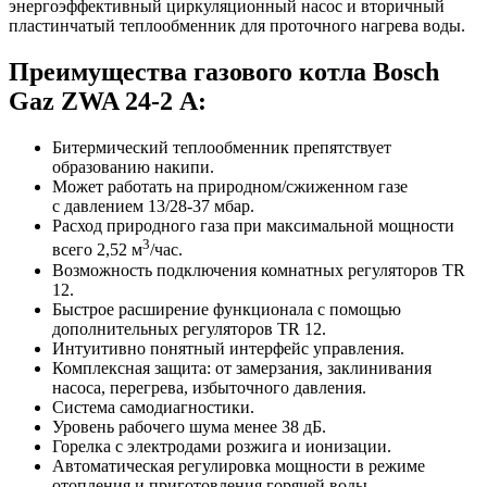
энергоэффективный циркуляционный насос и вторичный
пластинчатый теплообменник для проточного нагрева воды.
Преимущества газового котла Bosch
Gaz ZWA 24-2 A:
Битермический теплообменник препятствует
образованию накипи.
Может работать на природном/сжиженном газе
с давлением 13/28-37 мбар.
Расход природного газа при максимальной мощности
3
всего 2,52 м
/час.
Возможность подключения комнатных регуляторов TR
12.
Быстрое расширение функционала с помощью
дополнительных регуляторов TR 12.
Интуитивно понятный интерфейс управления.
Комплексная защита: от замерзания, заклинивания
насоса, перегрева, избыточного давления.
Система самодиагностики.
Уровень рабочего шума менее 38 дБ.
Горелка с электродами розжига и ионизации.
Автоматическая регулировка мощности в режиме
отопления и приготовления горячей воды.