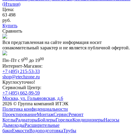
(Италия)
Цена:
63 498
руб.
Купить
Сравнить
Вся представленная на сайте информация носит
ознакомительный характер и не является публичной офертой.
00
00
Пн–Пт с 9
до 19
Интернет-Магазин:
+7 (495) 215-53-33
shop@etechzone.ru
Круглосуточно!
Сервисный Центр:
+7 (495) 662-99-59
Москва, ул. Гольяновская, д.6
2026 © Группа компаний ИТЭК
Политика конфиденциальности
Проектирование
Монтаж
Сервис
Ремонт
Котлы
Радиаторы
Бойлеры
Горелки
Кондиционеры
Насосы
Дымоходы
Расширительные
баки
Емкости
Водоподготовка
Трубы