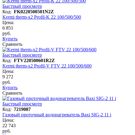
Быстрый просмотр
Код:
FK0220500501N2Z
Kermi therm-x2 Profil-K 22 100/500/500
Цена:
6 851
руб.
Купить
Сравнить
Быстрый просмотр
Код:
FTV220500601R2Z
Kermi therm-x2 Profil-V FTV 22 100/500/600
Цена:
9 272
руб.
Купить
Сравнить
Быстрый просмотр
Код:
7219087
Газовый проточный водонагреватель Baxi SIG-2 11 i
Цена:
22 743
руб.