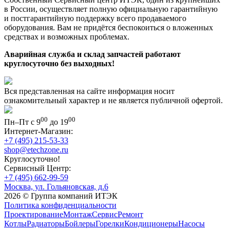
в России, осуществляет полную официальную гарантийную
и постгарантийную поддержку всего продаваемого
оборудования. Вам не придётся беспокоиться о вложенных
средствах и возможных проблемах.
Аварийная служба и склад запчастей работают
круглосуточно без выходных!
Вся представленная на сайте информация носит
ознакомительный характер и не является публичной офертой.
00
00
Пн–Пт с 9
до 19
Интернет-Магазин:
+7 (495) 215-53-33
shop@etechzone.ru
Круглосуточно!
Сервисный Центр:
+7 (495) 662-99-59
Москва, ул. Гольяновская, д.6
2026 © Группа компаний ИТЭК
Политика конфиденциальности
Проектирование
Монтаж
Сервис
Ремонт
Котлы
Радиаторы
Бойлеры
Горелки
Кондиционеры
Насосы