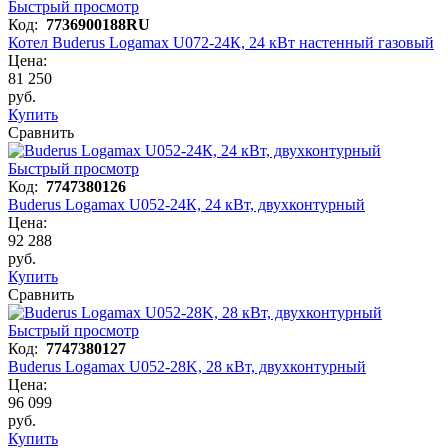
Быстрый просмотр
Код:
7736900188RU
Котел Buderus Logamax U072-24К, 24 кВт настенный газовый
Цена:
81 250
руб.
Купить
Сравнить
Быстрый просмотр
Код:
7747380126
Buderus Logamax U052-24К, 24 кВт, двухконтурный
Цена:
92 288
руб.
Купить
Сравнить
Быстрый просмотр
Код:
7747380127
Buderus Logamax U052-28K, 28 кВт, двухконтурный
Цена:
96 099
руб.
Купить