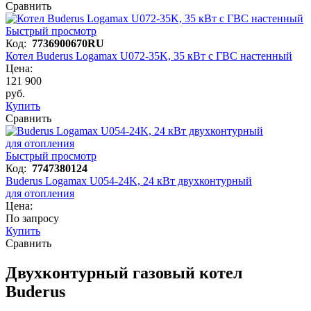
Сравнить
Быстрый просмотр
Код:
7736900670RU
Котел Buderus Logamax U072-35K, 35 кВт с ГВС настенный
Цена:
121 900
руб.
Купить
Сравнить
Быстрый просмотр
Код:
7747380124
Buderus Logamax U054-24K, 24 кВт двухконтурный
для отопления
Цена:
По запросу
Купить
Сравнить
Двухконтурный газовый котел
Buderus