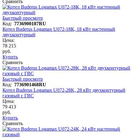
Сравнить
Быстрый просмотр
Код:
7736900187RU
Котел Buderus Logamax U072-18К, 18 кВт настенный
двухконтурный
Цена:
78 215
руб.
Купить
Сравнить
Быстрый просмотр
Код:
7736901468RU
Котел Buderus Logamax U072-28K, 28 кВт двухконтурный
газовый с ГВС
Цена:
79 413
руб.
Купить
Сравнить