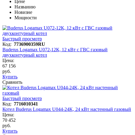
Цене
Названию
Новизне
Мощности
Быстрый просмотр
Код:
7736900359RU
Buderus Logamax U072-12К, 12 кВт с ГВС газовый
двухконтурный котел
Цена:
67 156
руб.
Купить
Сравнить
Быстрый просмотр
Код:
7716010341
Котел Buderus Logamax U044-24K, 24 кВт настенный газовый
Цена:
70 452
руб.
Купить