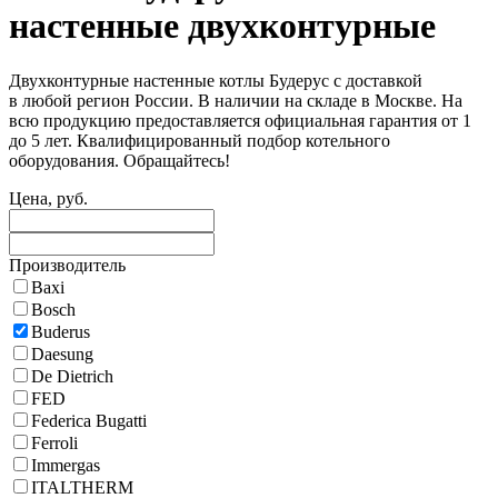
настенные двухконтурные
Двухконтурные настенные котлы Будерус с доставкой
в любой регион России. В наличии на складе в Москве. На
всю продукцию предоставляется официальная гарантия от 1
до 5 лет. Квалифицированный подбор котельного
оборудования. Обращайтесь!
Цена, руб.
Производитель
Baxi
Bosch
Buderus
Daesung
De Dietrich
FED
Federica Bugatti
Ferroli
Immergas
ITALTHERM