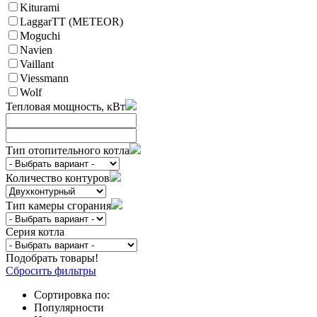
Kiturami
LaggarTT (METEOR)
Moguchi
Navien
Vaillant
Viessmann
Wolf
Тепловая мощность, кВт
Тип отопительного котла
Количество контуров
Тип камеры сгорания
Серия котла
Подобрать товары!
Сбросить фильтры
Сортировка по:
Популярности