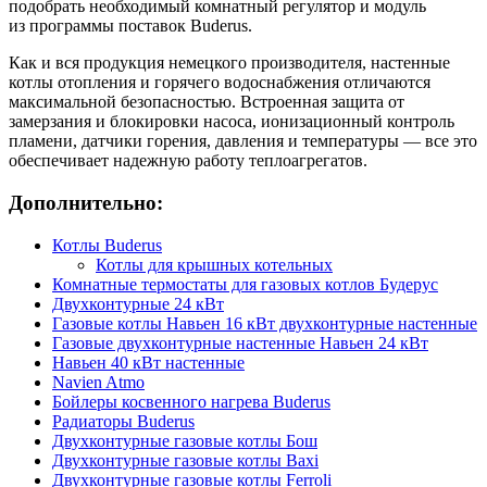
подобрать необходимый комнатный регулятор и модуль
из программы поставок Buderus.
Как и вся продукция немецкого производителя, настенные
котлы отопления и горячего водоснабжения отличаются
максимальной безопасностью. Встроенная защита от
замерзания и блокировки насоса, ионизационный контроль
пламени, датчики горения, давления и температуры — все это
обеспечивает надежную работу теплоагрегатов.
Дополнительно:
Котлы Buderus
Котлы для крышных котельных
Комнатные термостаты для газовых котлов Будерус
Двухконтурные 24 кВт
Газовые котлы Навьен 16 кВт двухконтурные настенные
Газовые двухконтурные настенные Навьен 24 кВт
Навьен 40 кВт настенные
Navien Atmo
Бойлеры косвенного нагрева Buderus
Радиаторы Buderus
Двухконтурные газовые котлы Бош
Двухконтурные газовые котлы Baxi
Двухконтурные газовые котлы Ferroli