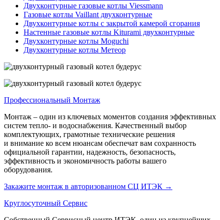
Двухконтурные газовые котлы Viessmann
Газовые котлы Vaillant двухконтурные
Двухконтурные котлы с закрытой камерой сгорания
Настенные газовые котлы Kiturami двухконтурные
Двухконтурные котлы Moguchi
Двухконтурные котлы Метеор
Профессиональный Монтаж
Монтаж – один из ключевых моментов создания эффективных
систем тепло- и водоснабжения. Качественный выбор
комплектующих, грамотные технические решения
и внимание ко всем нюансам обеспечат вам сохранность
официальной гарантии, надежность, безопасность,
эффективность и экономичность работы вашего
оборудования.
Закажите монтаж в авторизованном СЦ ИТЭК
→
Круглосуточный Сервис
Собственный Сервисный центр ИТЭК, один из крупнейших