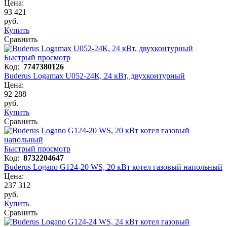
Цена:
93 421
руб.
Купить
Сравнить
Быстрый просмотр
Код:
7747380126
Buderus Logamax U052-24К, 24 кВт, двухконтурный
Цена:
92 288
руб.
Купить
Сравнить
Быстрый просмотр
Код:
8732204647
Buderus Logano G124-20 WS, 20 кВт котел газовый напольный
Цена:
237 312
руб.
Купить
Сравнить