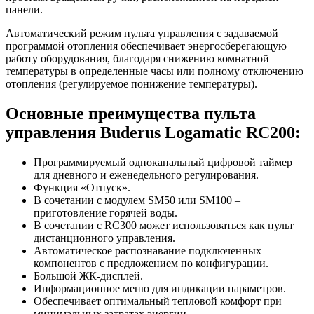
панели.
Автоматический режим пульта управления с задаваемой
программой отопления обеспечивает энергосберегающую
работу оборудования, благодаря снижению комнатной
температуры в определенные часы или полному отключению
отопления (регулируемое понижение температуры).
Основные преимущества пульта
управления Buderus Logamatic RC200:
Программируемый одноканальный цифровой таймер
для дневного и еженедельного регулирования.
Функция «Отпуск».
В сочетании с модулем SM50 или SM100 –
приготовление горячей воды.
В сочетании с RC300 может использоваться как пульт
дистанционного управления.
Автоматическое распознавание подключенных
компонентов с предложением по конфигурации.
Большой ЖК-дисплей.
Информационное меню для индикации параметров.
Обеспечивает оптимальный тепловой комфорт при
минимальных затратах энергии.