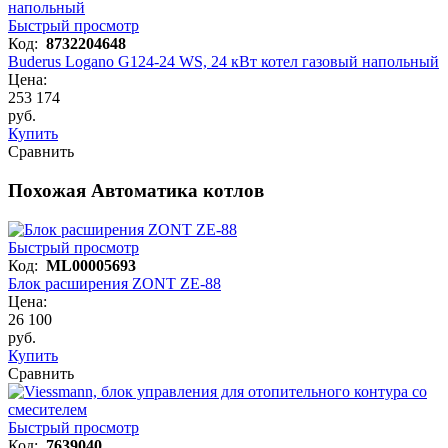
Быстрый просмотр
Код:
8732204648
Buderus Logano G124-24 WS, 24 кВт котел газовый напольный
Цена:
253 174
руб.
Купить
Сравнить
Похожая Автоматика котлов
Быстрый просмотр
Код:
ML00005693
Блок расширения ZONT ZE-88
Цена:
26 100
руб.
Купить
Сравнить
Быстрый просмотр
Код:
7639040