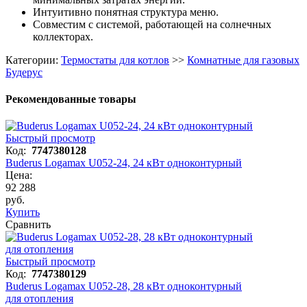
Интуитивно понятная структура меню.
Совместим с системой, работающей на солнечных
коллекторах.
Категории:
Термостаты для котлов
>>
Комнатные для газовых
Будерус
Рекомендованные товары
Быстрый просмотр
Код:
7747380128
Buderus Logamax U052-24, 24 кВт одноконтурный
Цена:
92 288
руб.
Купить
Сравнить
Быстрый просмотр
Код:
7747380129
Buderus Logamax U052-28, 28 кВт одноконтурный
для отопления