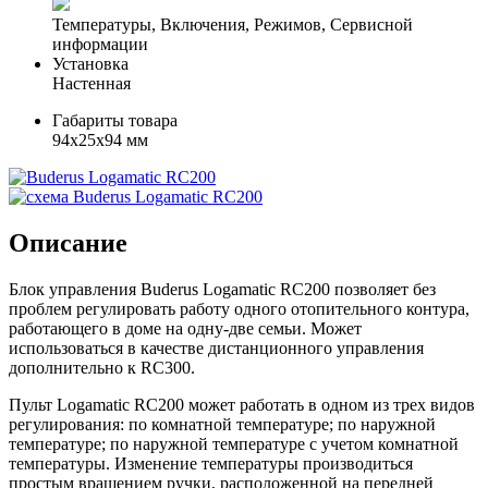
Температуры, Включения, Режимов, Сервисной
информации
Установка
Настенная
Габариты товара
94x25x94 мм
Описание
Блок управления Buderus Logamatic RC200 позволяет без
проблем регулировать работу одного отопительного контура,
работающего в доме на одну-две семьи. Может
использоваться в качестве дистанционного управления
дополнительно к RC300.
Пульт Logamatic RC200 может работать в одном из трех видов
регулирования: по комнатной температуре; по наружной
температуре; по наружной температуре с учетом комнатной
температуры. Изменение температуры производиться
простым вращением ручки, расположенной на передней