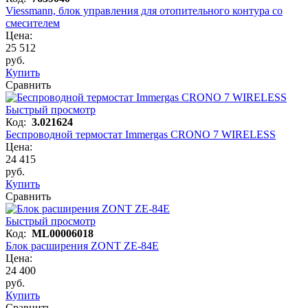
Viessmann, блок управления для отопительного контура со
смесителем
Цена:
25 512
руб.
Купить
Сравнить
Быстрый просмотр
Код:
3.021624
Беспроводной термостат Immergas CRONO 7 WIRELESS
Цена:
24 415
руб.
Купить
Сравнить
Быстрый просмотр
Код:
ML00006018
Блок расширения ZONT ZE-84E
Цена:
24 400
руб.
Купить
Сравнить