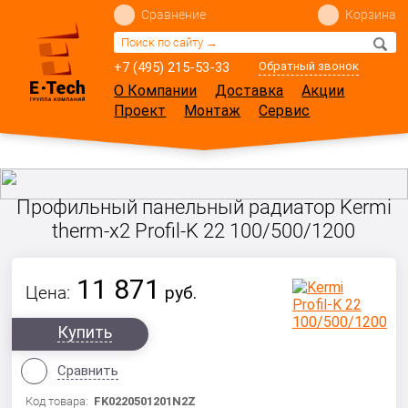
Сравнение
Корзина
+7 (495) 215-53-33
Обратный звонок
О Компании
Доставка
Акции
Проект
Монтаж
Сервис
Профильный панельный радиатор Kermi
therm-x2 Profil-K 22 100/500/1200
11 871
Цена:
руб.
Купить
Сравнить
Код товара:
FK0220501201N2Z