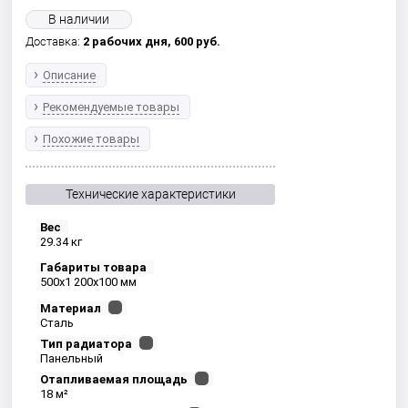
В наличии
Доставка:
2 рабочих дня,
600
руб.
Описание
Рекомендуемые товары
Похожие товары
Технические характеристики
Вес
29.34 кг
Габариты товара
500x1 200x100 мм
Материал
Сталь
Тип радиатора
Панельный
Отапливаемая площадь
18 м²