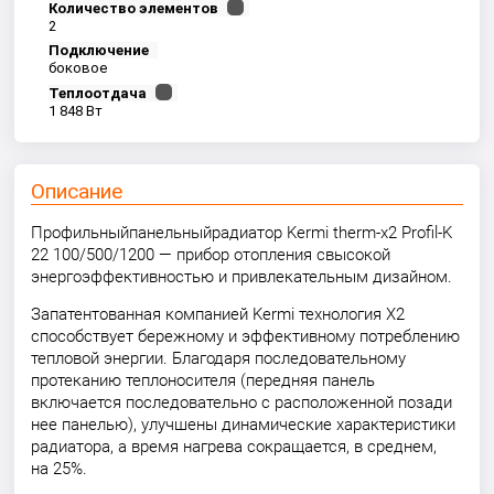
Количество элементов
2
Подключение
боковое
Теплоотдача
1 848 Вт
Описание
Профильный
панельный
радиатор Kermi therm-x2 Profil-K
22 100/500/1200
— прибор отопления с
высокой
энергоэффективностью и привлекательным дизайном.
Запатентованная компанией Kermi технология X2
способствует бережному и эффективному потреблению
тепловой энергии. Благодаря последовательному
протеканию теплоносителя (передняя панель
включается последовательно с расположенной позади
нее панелью), улучшены динамические характеристики
радиатора, а время нагрева сокращается, в среднем,
на 25%.