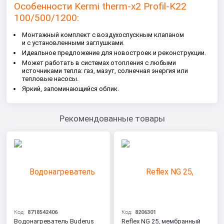
Особенности Kermi therm-x2 Profil-K
22
100/500/1200
:
Монтажный комплект с воздухоспускным клапаном
и с установленными заглушками.
Идеальное предложение для новостроек и реконструкции.
Может работать в системах отопления с любыми
источниками тепла: газ, мазут, солнечная энергия или
тепловые насосы.
Яркий, запоминающийся облик.
Рекомендованные товары
Код:
8718542406
Код:
8206301
Водонагреватель Buderus
Reflex NG 25, мембранный