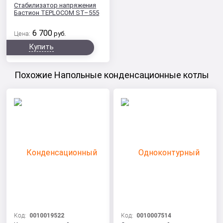
Стабилизатор напряжения
Бастион TEPLOCOM ST–555
6 700
Цена:
руб.
Купить
Похожие Напольные конденсационные котлы
Код:
0010019522
Код:
0010007514