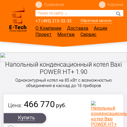
Сравнение
Корзина
+7 (495) 215-53-33
Обратный звонок
О Компании
Доставка
Акции
Проект
Монтаж
Сервис
Напольный конденсационный котел Baxi
POWER HT+ 1.90
Одноконтурный котел на 85 кВт с возможностью
объединения в каскад до 16 приборов
466 770
Цена:
руб.
Купить