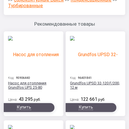
>>
>>
>>
Турбированные
Рекомендованные товары
Код:
95906440
Код:
96401841
Насос для отопления
Grundfos UPSD 32-120 F/200,
Grundfos UPS 25-80
12 м
43 295
122 661
Цена:
руб.
Цена:
руб.
Купить
Купить