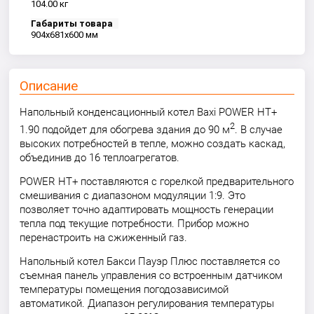
104.00 кг
Габариты товара
904x681x600 мм
Описание
Напольный конденсационный котел Baxi POWER HT+
2
1.90 подойдет для обогрева здания до 90 м
. В случае
высоких потребностей в тепле, можно создать каскад,
объединив до 16 теплоагрегатов.
POWER HT+ поставляются с горелкой предварительного
смешивания с диапазоном модуляции 1:9. Это
позволяет точно адаптировать мощность генерации
тепла под текущие потребности. Прибор можно
перенастроить на сжиженный газ.
Напольный котел Бакси Пауэр Плюс поставляется со
съемная панель управления со встроенным датчиком
температуры помещения погодозависимой
автоматикой. Диапазон регулирования температуры