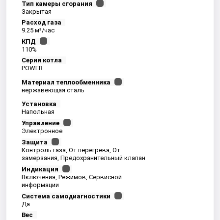
Тип камеры сгорания
Закрытая
Расход газа
9.25 м³/час
КПД
110%
Серия котла
POWER
Материал теплообменника
нержавеющая сталь
Установка
Напольная
Управление
Электронное
Защита
Контроль газа, От перегрева, От
замерзания, Предохранительный клапан
Индикация
Включения, Режимов, Сервисной
информации
Система самодиагностики
Да
Вес