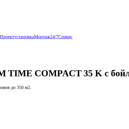
Проект
установка
Монтаж
24/7
Сервис
 TIME COMPACT 35 K с бойле
омов до 350 м2.