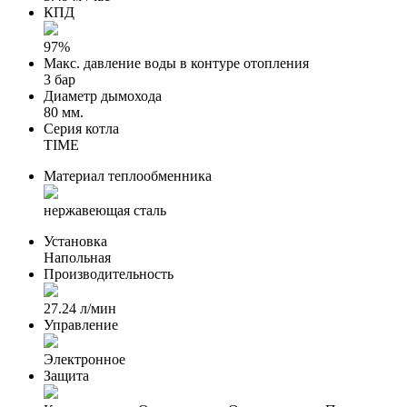
КПД
97%
Макс. давление воды в контуре отопления
3 бар
Диаметр дымохода
80 мм.
Серия котла
TIME
Материал теплообменника
нержавеющая сталь
Установка
Напольная
Производительность
27.24 л/мин
Управление
Электронное
Защита