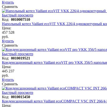
Купить
Сравнить
Быстрый просмотр
Код:
0010007510
Напольный котел Vaillant ecoVIT VKK 226/4 одноконтурный 
Цена:
457 528
руб.
Купить
Сравнить
Быстрый просмотр
Код:
0010019521
Конденсационный котел Vaillant ecoVIT pro VKK 356/5 напол
Цена:
445 237
руб.
Купить
Сравнить
Быстрый просмотр
Код:
0010015450
Конденсационный котел Vaillant ecoCOMPACT VSC INT 266/4-
Цена: