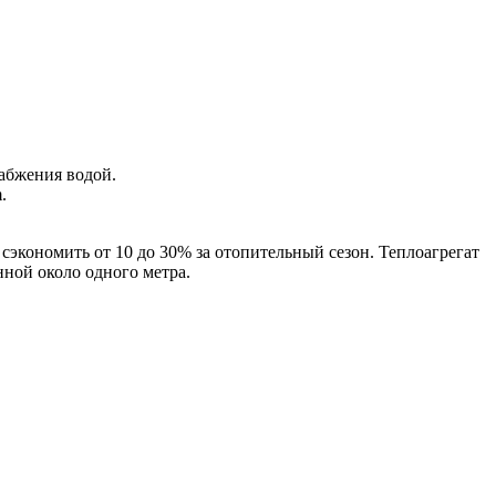
абжения водой.
.
экономить от 10 до 30% за отопительный сезон. Теплоагрегат
ной около одного метра.