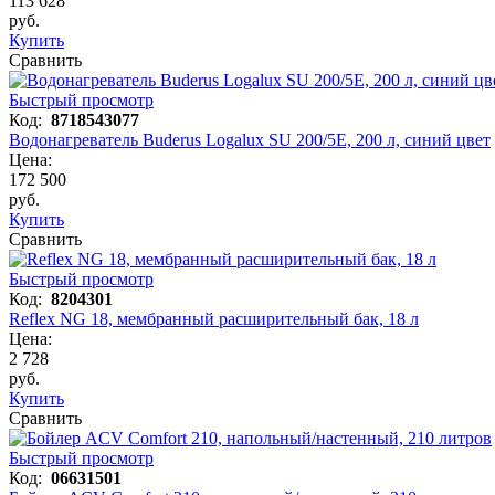
113 628
руб.
Купить
Сравнить
Быстрый просмотр
Код:
8718543077
Водонагреватель Buderus Logalux SU 200/5Е, 200 л, синий цвет
Цена:
172 500
руб.
Купить
Сравнить
Быстрый просмотр
Код:
8204301
Reflex NG 18, мембранный расширительный бак, 18 л
Цена:
2 728
руб.
Купить
Сравнить
Быстрый просмотр
Код:
06631501