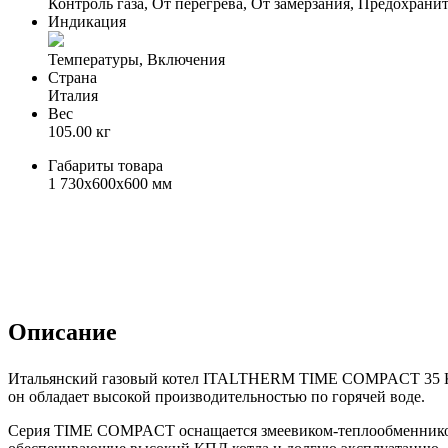
Контроль газа, От перегрева, От замерзания, Предохрани
Индикация
Температуры, Включения
Страна
Италия
Вес
105.00 кг
Габариты товара
1 730x600x600 мм
Описание
Итальянский газовый котел ITALTHERM TIME COMPACT 35 K пр
он обладает высокой производительностью по горячей воде.
Серия TIME COMPACT оснащается змеевиком-теплообменником 