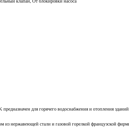
тельный клапан, От блокировки насоса
едназначен для горячего водоснабжения и отопления зданий 
из нержавеющей стали и газовой горелкой французской фирмы