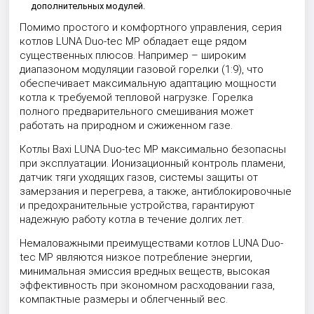
дополнительных модулей.
Помимо простого и комфортного управления, серия
котлов LUNA Duo-tec MP обладает еще рядом
существенных плюсов. Например – широким
диапазоном модуляции газовой горелки (1:9), что
обеспечивает максимальную адаптацию мощности
котла к требуемой тепловой нагрузке. Горелка
полного предварительного смешивания может
работать на природном и сжиженном газе.
Котлы Baxi LUNA Duo-tec MP максимально безопасны
при эксплуатации. Ионизационный контроль пламени,
датчик тяги уходящих газов, системы защиты от
замерзания и перегрева, а также, антиблокировочные
и предохранительные устройства, гарантируют
надежную работу котла в течение долгих лет.
Немаловажными преимуществами котлов LUNA Duo-
tec MP являются низкое потребление энергии,
минимальная эмиссия вредных веществ, высокая
эффективность при экономном расходовании газа,
компактные размеры и облегченный вес.