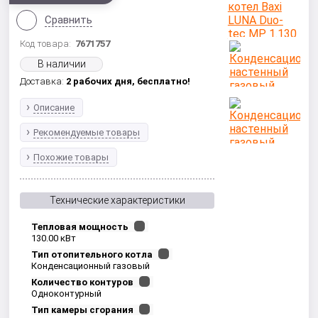
Сравнить
Код товара:
7671757
В наличии
Доставка:
2 рабочих дня,
бесплатно!
Описание
Рекомендуемые товары
Похожие товары
Технические характеристики
Тепловая мощность
130.00 кВт
Тип отопительного котла
Конденсационный газовый
Количество контуров
Одноконтурный
Тип камеры сгорания