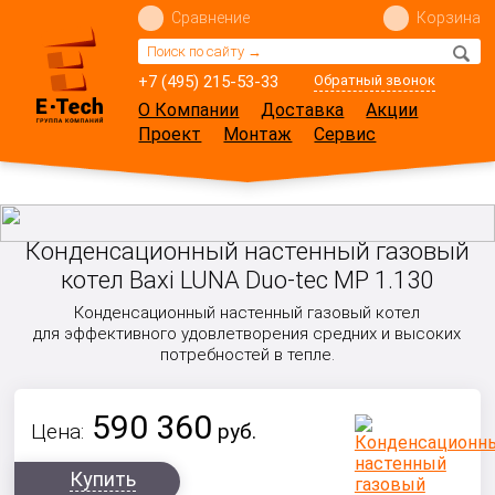
Сравнение
Корзина
+7 (495) 215-53-33
Обратный звонок
О Компании
Доставка
Акции
Проект
Монтаж
Сервис
Конденсационный настенный газовый
котел Baxi LUNA Duo-tec MP 1.130
Конденсационный настенный газовый котел
для эффективного удовлетворения средних и высоких
потребностей в тепле.
590 360
Цена:
руб.
Купить