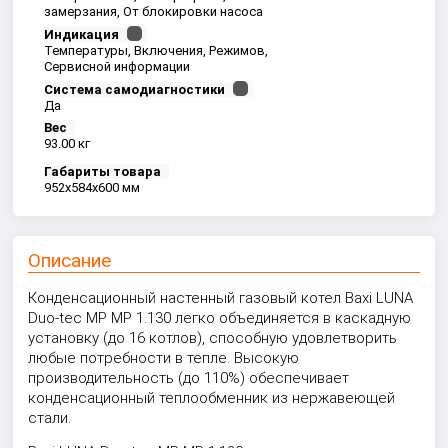
замерзания, От блокировки насоса
Индикация
Температуры, Включения, Режимов,
Сервисной информации
Система самодиагностики
Да
Вес
93.00 кг
Габариты товара
952x584x600 мм
Описание
Конденсационный настенный газовый котел Baxi LUNA
Duo-tec MP MP 1.130 легко объединяется в каскадную
установку (до 16 котлов), способную удовлетворить
любые потребности в тепле. Высокую
производительность (до 110%) обеспечивает
конденсационный теплообменник из нержавеющей
стали.