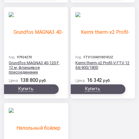
Код:
97924270
Код:
FTV120401801R2Z
Grundfos MAGNA3 40-120 F,
Kermi therm-x2 Profil-V FTV 12
12 м, фланцевое
64/400/1800
присоединение
138 800
16 342
Цена:
руб.
Цена:
руб.
Купить
Купить