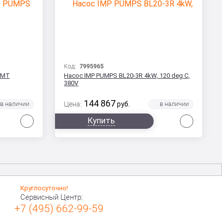
Код:
7995965
NMT
Насос IMP PUMPS BL20-3R 4kW, 120 deg C,
380V
144 867
Цена:
руб.
Сравнить
Сравни
Купить
Круглосуточно!
Сервисный Центр:
+7 (495) 662-99-59