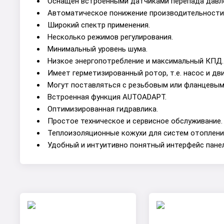
Оснащен встроенными датчиками перепада давле
Автоматическое понижение производительности 
Широкий спектр применения.
Несколько режимов регулирования.
Минимальный уровень шума.
Низкое энергопотребление и максимальный КПД.
Имеет герметизированный ротор, т.е. насос и дв
Могут поставляться с резьбовым или фланцевым
Встроенная функция AUTOADAPT.
Оптимизированная гидравлика.
Простое техническое и сервисное обслуживание.
Теплоизоляционные кожухи для систем отопления
Удобный и интуитивно понятный интерфейс панел