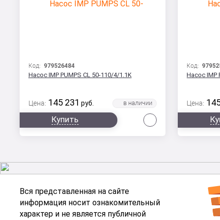
Код:
979526484
Код:
97952
Насос IMP PUMPS CL 50-110/4/1.1K
Насос IMP 
145 231
145
Цена:
руб.
Цена:
Сравнить
Купить
Ку
Вся представленная на сайте
информация носит ознакомительный
характер и не является публичной