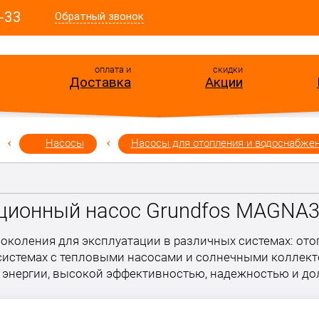
-33
Обратный звонок
оплата и
скидки
Доставка
Акции
Насосы
Насосы для отопления и водоснабже
ционный насос Grundfos MAGNA3 
околения для эксплуатации в различных системах: ото
осистемах с тепловыми насосами и солнечными коллект
 энергии, высокой эффективностью, надежностью и до