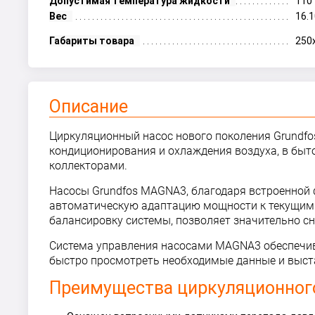
Допустимая температура жидкости
110 
Вес
16.1
Габариты товара
250
Описание
Циркуляционный насос нового поколения Grundfos
кондиционирования и охлаждения воздуха, в быт
коллекторами.
Насосы Grundfos MAGNA3, благодаря встроенной 
автоматическую адаптацию мощности к текущим
балансировку системы, позволяет значительно с
Система управления насосами MAGNA3 обеспечива
быстро просмотреть необходимые данные и выс
Преимущества циркуляционного