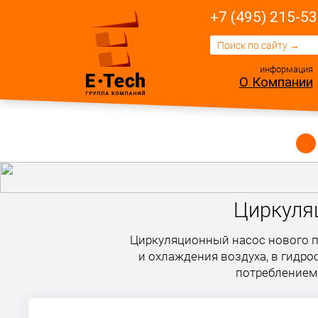
+7 (495) 215-53
информация
О Компании
Циркуля
Циркуляционный насос нового п
и охлаждения воздуха, в гидр
потреблением