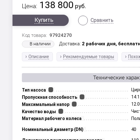
138 800
Цена:
руб.
Купить
Сравнить
Код товара:
97924270
Доставка:
2 рабочих дня,
бесплатн
В наличии
Описание
Рекомендуемые товары
Похо
Технические хара
Цир
Тип насоса
14.
Пропускная способность
12.0
Максимальный напор
Чис
Качество воды
Материал рабочего колеса
Пол
Номинальный диаметр (DN)
40