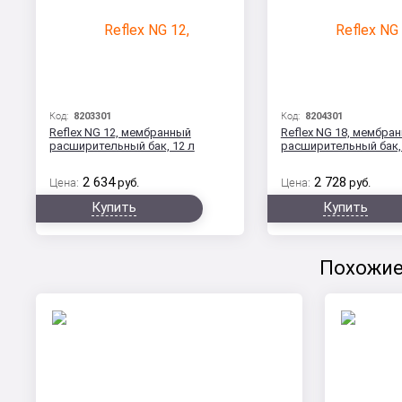
Код:
8203301
Код:
8204301
Reflex NG 12, мембранный
Reflex NG 18, мембра
расширительный бак, 12 л
расширительный бак, 
2 634
2 728
Цена:
руб.
Цена:
руб.
Купить
Купить
Похожие