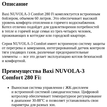
Описание
Baxi NUVOLA-3 Comfort 280 Fi комплектуется встроенным
бойлером, объемом 60 литров. Это обеспечивает высокий
уровень комфорта отопления и горячего водоснабжения.
Котел отлично подойдет для удовлетворения потребностей
в тепле и горячей воде семьи из трех-четырех человек,
проживающих в коттедже или городской квартире.
Серия NUVOLA-3 Comfort имеет встроенную систему защиты
от перегрева и замерзания, интегрированный датчик контроля
тяги уходящих газов, различные предохранительные
элементы — все это делает эксплуатацию котлов безопасной
и комфортной.
Преимущества Baxi NUVOLA-3
Comfort 280 Fi:
Выносная система управления с ЖК-дисплеем
и встроенной системой самодиагностики. Цифровой
котроллер обеспечивает температурное регулирование
в диапазоне 30-88°С и позволяет устанавливать свои
параметры для разных зон.