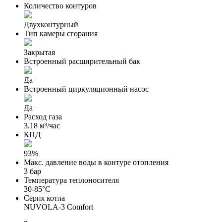
Количество контуров
Двухконтурный
Тип камеры сгорания
Закрытая
Встроенный расширительный бак
Да
Встроенный циркуляционный насос
Да
Расход газа
3.18 м³/час
КПД
93%
Макс. давление воды в контуре отопления
3 бар
Температура теплоносителя
30-85°С
Серия котла
NUVOLA-3 Comfort