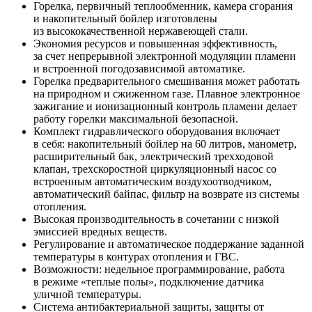
Горелка, первичный теплообменник, камера сгорания
и накопительный бойлер изготовлены
из высококачественной нержавеющей стали.
Экономия ресурсов и повышенная эффективность,
за счет непрерывной электронной модуляции пламени
и встроенной погодозависимой автоматике.
Горелка предварительного смешивания может работать
на природном и сжиженном газе. Плавное электронное
зажигание и ионизационный контроль пламени делает
работу горелки максимальной безопасной.
Комплект гидравлического оборудования включает
в себя: накопительный бойлер на 60 литров, манометр,
расширительный бак, электрический трехходовой
клапан, трехскоростной циркуляционный насос со
встроенным автоматическим воздухоотводчиком,
автоматический байпас, фильтр на возврате из системы
отопления.
Высокая производительность в сочетании с низкой
эмиссией вредных веществ.
Регулирование и автоматическое поддержание заданной
температуры в контурах отопления и ГВС.
Возможности: недельное программирование, работа
в режиме «теплые полы», подключение датчика
уличной температуры.
Система антибактериальной защиты, защиты от