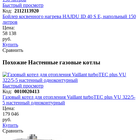
Быстрый просмотр
Код:
2112113920
Бойлер косвенного нагрева HAJDU ID 40 S E, напольный 150
литров
Цена:
58 138
руб.
Купить
Сравнить
Похожие Настенные газовые котлы
Быстрый просмотр
Код:
0010020413
Газовый котел для отопления Vaillant turboTEC plus VU 322/5-
5 настенный одноконтурный
Цена:
179 046
руб.
Купить
Сравнить