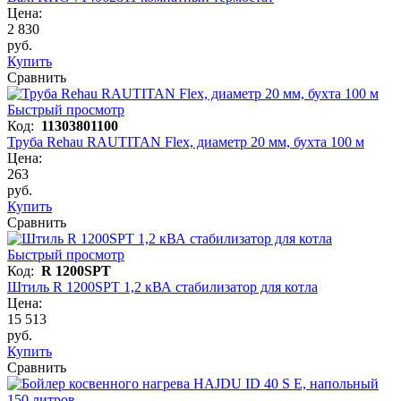
Цена:
2 830
руб.
Купить
Сравнить
Быстрый просмотр
Код:
11303801100
Труба Rehau RAUTITAN Flex, диаметр 20 мм, бухта 100 м
Цена:
263
руб.
Купить
Сравнить
Быстрый просмотр
Код:
R 1200SPT
Штиль R 1200SPT 1,2 кВА стабилизатор для котла
Цена:
15 513
руб.
Купить
Сравнить