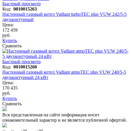
Быстрый просмотр
Код:
0010015263
Настенный газовый котел Vaillant turboTEC plus VUW 242/5-5
двухконтурный
Цена:
172 459
руб.
Купить
Сравнить
Быстрый просмотр
Код:
0010015260
Настенный газовый котел Vaillant atmoTEC plus VUW 240/5-5
двухконтурный 24 кВт
Цена:
170 435
руб.
Купить
Сравнить
Вся представленная на сайте информация носит
ознакомительный характер и не является публичной офертой.
00
00