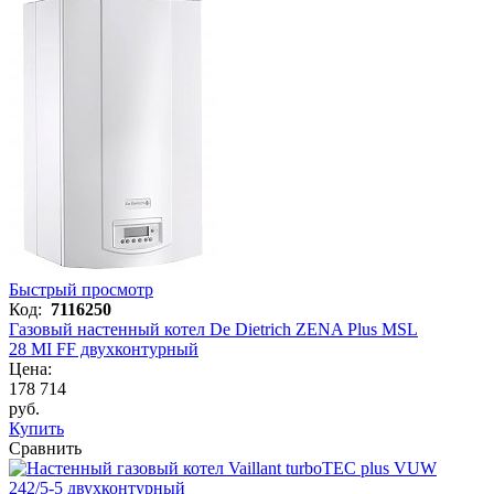
Быстрый просмотр
Код:
7116250
Газовый настенный котел De Dietrich ZENA Plus MSL
28 MI FF двухконтурный
Цена:
178 714
руб.
Купить
Сравнить