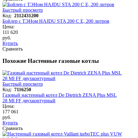
Быстрый просмотр
Код:
2112431200
Бойлер с ТЭНом HAJDU STA 200 С E, 200 литров
Цена:
111 620
руб.
Купить
Сравнить
Похожие Настенные газовые котлы
Быстрый просмотр
Код:
7116250
Газовый настенный котел De Dietrich ZENA Plus MSL
28 MI FF двухконтурный
Цена:
177 061
руб.
Купить
Сравнить