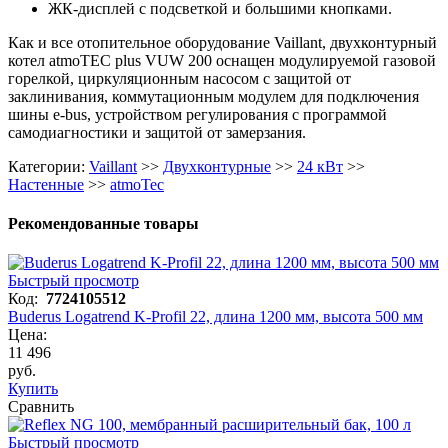
ЖК-дисплей с подсветкой и большими кнопками.
Как и все отопительное оборудование Vaillant, двухконтурный
котел atmoTEC plus VUW 200 оснащен модулируемой газовой
горелкой, циркуляционным насосом с защитой от
заклинивания, коммутационным модулем для подключения
шины e-bus, устройством регулирования с программой
самодиагностики и защитой от замерзания.
Категории:
Vaillant
>>
Двухконтурные
>>
24 кВт
>>
Настенные
>>
atmoTec
Рекомендованные товары
Быстрый просмотр
Код:
7724105512
Buderus Logatrend K-Profil 22, длина 1200 мм, высота 500 мм
Цена:
11 496
руб.
Купить
Сравнить
Быстрый просмотр