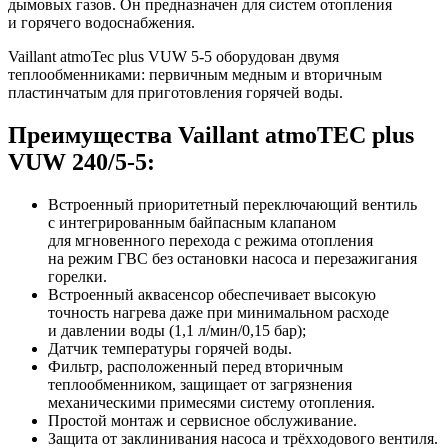
дымовых газов. Он предназначен для систем отопления
и горячего водоснабжения.
Vaillant atmoTec plus VUW 5-5 оборудован двумя
теплообменниками: первичным медным и вторичным
пластинчатым для приготовления горячей воды.
Преимущества Vaillant atmoTEC plus
VUW 240/5-5:
Встроенный приоритетный переключающий вентиль
с интегрированным байпасным клапаном
для мгновенного перехода с режима отопления
на режим ГВС без остановки насоса и перезажигания
горелки.
Встроенный аквасенсор обеспечивает высокую
точность нагрева даже при минимальном расходе
и давлении воды (1,1 л/мин/0,15 бар);
Датчик температуры горячей воды.
Фильтр, расположенный перед вторичным
теплообменником, защищает от загрязнения
механическими примесями систему отопления.
Простой монтаж и сервисное обслуживание.
Защита от заклинивания насоса и трёхходового вентиля.