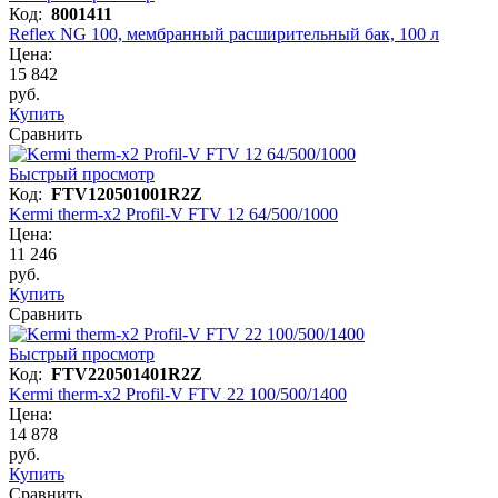
Код:
8001411
Reflex NG 100, мембранный расширительный бак, 100 л
Цена:
15 842
руб.
Купить
Сравнить
Быстрый просмотр
Код:
FTV120501001R2Z
Kermi therm-x2 Profil-V FTV 12 64/500/1000
Цена:
11 246
руб.
Купить
Сравнить
Быстрый просмотр
Код:
FTV220501401R2Z
Kermi therm-x2 Profil-V FTV 22 100/500/1400
Цена:
14 878
руб.
Купить
Сравнить