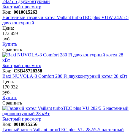
Быстрый просмотр
Код:
0010015263
Настенный газовый котел Vaillant turboTEC plus VUW 242/5-5
двухконтурный
Цена:
172 459
руб.
Купить
Сравнить
Быстрый просмотр
Код:
CSB45728358
Baxi NUVOLA-3 Comfort 280 Fi двухконтурный котел 28 кВт
Цена:
170 932
руб.
Купить
Сравнить
Быстрый просмотр
Код:
0010015256
Газовый котел Vaillant turboTEC plus VU 282/5-5 настенный