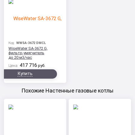
Код:
WWSA-3672 DMCL
WiseWater SA-3672 G,
фильтр-умягчитель
до 20 м3/час
417 716
Цена:
руб.
Купить
Похожие Настенные газовые котлы