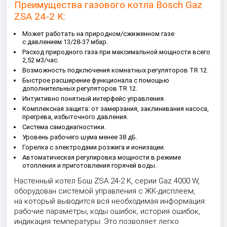
Преимущества газового котла Bosch Gaz
ZSA 24-2 K:
Может работать на природном/сжиженном газе
с давлением 13/28-37 мбар.
Расход природного газа при максимальной мощности всего
2,52 м3/час.
Возможность подключения комнатных регуляторов TR 12.
Быстрое расширение функционала с помощью
дополнительных регуляторов TR 12.
Интуитивно понятный интерфейс управления.
Комплексная защита: от замерзания, заклинивания насоса,
прегрева, избыточного давления.
Система самодиагностики.
Уровень рабочего шума менее 38 дБ.
Горелка с электродами розжига и ионизации.
Автоматическая регулировка мощности в режиме
отопления и приготовления горячей воды.
Настенный котел Бош ZSA 24-2 K, серии Gaz 4000 W,
оборудован системой управления с ЖК-дисплеем,
на который выводится вся необходимая информация:
рабочие параметры, коды ошибок, история ошибок,
индикация температуры. Это позволяет легко