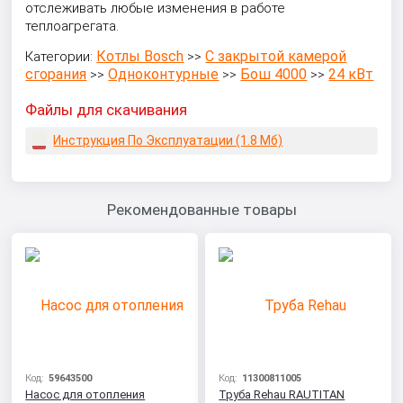
отслеживать любые изменения в работе
теплоагрегата.
Котлы Bosch
С закрытой камерой
Категории:
>>
сгорания
Одноконтурные
Бош 4000
24 кВт
>>
>>
>>
Файлы для скачивания
Инструкция По Эксплуатации (1.8 Мб)
Рекомендованные товары
Код:
59643500
Код:
11300811005
Насос для отопления
Труба Rehau RAUTITAN