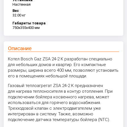
Настенная
Вес
32.00 кг
Габариты товара
750x355x400 мм
Описание
Котел Bosch Gaz ZSA 24-2 K разработан специально
для небольших домов и квартир. Его компактные
размеры, ширина всего 400 мм, позволяют установить
его в помещениях небольшой площади.
Газовый теплоагрегат ZSA 24-2 K предназначен
для нагрева теплоносителя в контур отопления. При
подключении бойлера косвенного нагрева, может
использоваться для горячего водоснабжения.
Трехходовой клапан с электродвигателем уже
интегрирован в систему. Также, возможно
подключение датчика температуры бойлера (NTC).