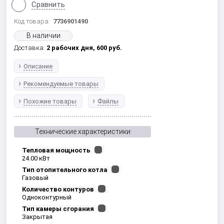
Сравнить
Код товара:
7736901490
В наличии
Доставка:
2 рабочих дня,
600
руб.
Описание
Рекомендуемые товары
Похожие товары
Файлы
Технические характеристики
Тепловая мощность
24.00 кВт
Тип отопительного котла
Газовый
Количество контуров
Одноконтурный
Тип камеры сгорания
Закрытая