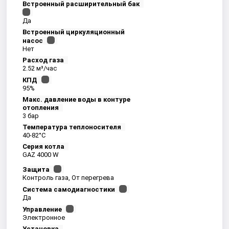
Встроенный расширительный бак
Да
Встроенный циркуляционный
насос
Нет
Расход газа
2.52 м³/час
КПД
95%
Макс. давление воды в контуре
отопления
3 бар
Температура теплоносителя
40-82°С
Серия котла
GAZ 4000 W
Защита
Контроль газа, От перегрева
Система самодиагностики
Да
Управление
Электронное
Установка