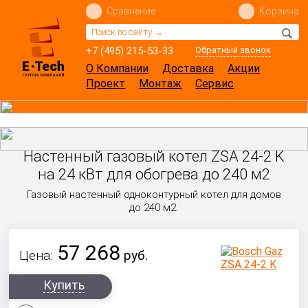
Сравнение
Корзина
+7 (495) 215-53-33
Обратный звонок
О Компании
Доставка
Акции
Проект
Монтаж
Сервис
Настенный газовый котел ZSA 24-2 K
на 24 кВт для обогрева до 240 м2
Газовый настенный одноконтурный котел для домов
до 240 м2.
57 268
Цена:
руб.
Купить