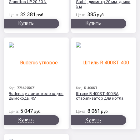
Grundfos UP 20-30 N
Stabil, диаметр 20 мм, длина
5 м
32 381
385
Цена:
руб.
Цена:
руб.
Купить
Купить
Код:
7736995071
Код:
R 400ST
Buderus угловое колено для
Штиль R 400ST 400 ВА
дымохода, 45°
стабилизатор для котла
5 047
8 061
Цена:
руб.
Цена:
руб.
Купить
Купить