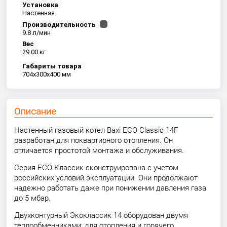
Установка
Настенная
Производительность
9.8 л/мин
Вес
29.00 кг
Габариты товара
704x300x400 мм
Описание
Настенный газовый котел Baxi ECO Classic 14F
разработан для поквартирного отопления. Он
отличается простотой монтажа и обслуживания.
Серия ECO Классик сконструирована с учетом
российских условий эксплуатации. Они продолжают
надежно работать даже при понижении давления газа
до 5 мбар.
Двухконтурный Экоклассик 14 оборудован двумя
теплообменниками: для отопления и горячего