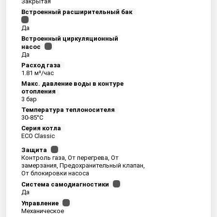
Закрытая
Встроенный расширительный бак
Да
Встроенный циркуляционный
насос
Да
Расход газа
1.81 м³/час
Макс. давление воды в контуре
отопления
3 бар
Температура теплоносителя
30-85°С
Серия котла
ECO Classic
Защита
Контроль газа, От перегрева, От
замерзания, Предохранительный клапан,
От блокировки насоса
Система самодиагностики
Да
Управление
Механическое