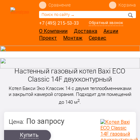
Сравнение
Корзина
+7 (495) 215-53-33
Обратный звонок
О Компании
Доставка
Акции
Проект
Монтаж
Сервис
Настенный газовый котел Baxi ECO
Classic 14F двухконтурный
Котел Бакси Эко Классик 14 с двумя теплообменниками
и закрытой камерой сгорания. Подходит для помещений
2
до 140 м
.
По запросу
Цена:
Купить