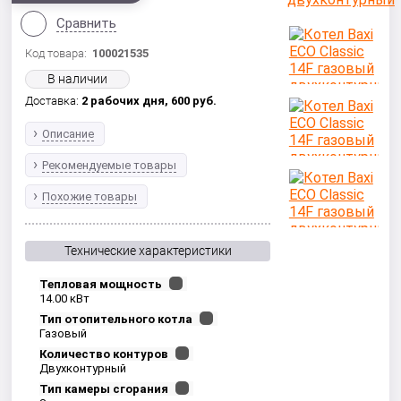
Сравнить
Код товара:
100021535
В наличии
Доставка:
2 рабочих дня,
600
руб.
Описание
Рекомендуемые товары
Похожие товары
Технические характеристики
Тепловая мощность
14.00 кВт
Тип отопительного котла
Газовый
Количество контуров
Двухконтурный
Тип камеры сгорания