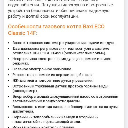
водоснабжения. Латунная гидрогруппа и встроенные
устройства безопасности обеспечивают надежную
работу и долгий срок эксплуатации.
Особенности газового котла Baxi ECO
Classic 14F:
Запатентованная система регулирования подачи воздуха.
Два диапазона регулирования температуры в системе
отопления: 30-80°С и 30-45°С (режим «теплые полы»).
Непрерывная электронная модуляция пламени во всех
режимах.
Плавное электронное зажигание.
Рассекатели пламени из нержавеющей стали.
ЖК-дисплей и поворотные ручки управления.
Встроенный турбинный датчик протока горячей воды
(расходомер).
Энергосберегающий циркуляционный насос со встроенным
автоматическим воздухоотводчиком.
Возможность вывода сигнала о блокировке котла на пульт
диспетчера.
Первичный теплообменник из меди и вторичный
пластинчатый из нержавеющей стали.
Ионизационный контроль пламени.