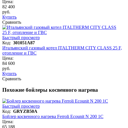
Цена:
82 400
руб.
Купить
Сравнить
Быстрый просмотр
Код:
301051A87
Итальянский газовый котел ITALTHERM CITY CLASS 25 F,
отопление и ГВС
Цена:
84 600
руб.
Купить
Сравнить
Похожие бойлеры косвенного нагрева
Быстрый просмотр
Код:
GRYZB50A
Бойлер косвенного нагрева Ferroli Ecounit N 200 1C
Цена:
65 188