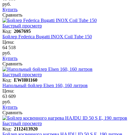
руб.
Купить
Сравнить
Быстрый просмотр
Код:
2067695
Бойлер Federica Bugatti INOX Coil Tube 150
Цена:
64 518
руб.
Купить
Сравнить
Быстрый просмотр
Код:
EWH01160
Напольный бойлер Elsen 160, 160 литров
Цена:
63 609
руб.
Купить
Сравнить
Быстрый просмотр
Код:
2112413920
Бойлер косвенного нагрева HAJDU ID 50 S E, 190 литров