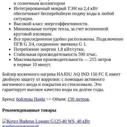
и солнечным коллектором
Интегрированный мокрый ТЭН на 2,4 кВт
обеспечивает бесперебойную подачу воды в любой
ситуации.
Высокий класс энергоэффективности.
Минимальные потери тепла, за счет вспененной
круговой изоляции.
Все присоединения удобно расположены. Подключение
ПГВ G 3/4, соединение змеевика G 1.
Потребление энергии 1,8 кВт/сутки.
Стабильная производительность 590 л/час.
Максимальная производительность — 215 литров
в первые 10 минут.
Бойлер косвенного нагрева HAJDU AQ IND 150 FC E имеет
двойную защиту от коррозии: с помощью активного
магниевого анода и покрытия из стеклоэмали. Это
гарантирует высокое качество воды на долгие годы.
Бренд:
бойлеры Hajdu
>> Объем:
150 литров
.
Рекомендованные товары