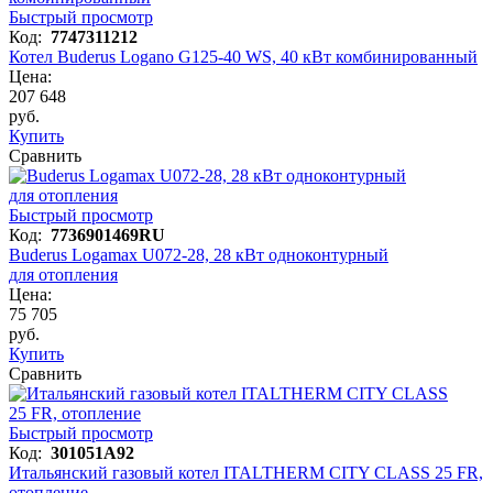
Быстрый просмотр
Код:
7747311212
Котел Buderus Logano G125-40 WS, 40 кВт комбинированный
Цена:
207 648
руб.
Купить
Сравнить
Быстрый просмотр
Код:
7736901469RU
Buderus Logamax U072-28, 28 кВт одноконтурный
для отопления
Цена:
75 705
руб.
Купить
Сравнить
Быстрый просмотр
Код:
301051A92
Итальянский газовый котел ITALTHERM CITY CLASS 25 FR,
отопление