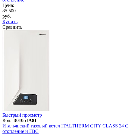
Цена:
85 500
руб.
Купить
Сравнить
Быстрый просмотр
Код:
301051A81
Итальянский газовый котел ITALTHERM CITY CLASS 24 C,
отопление и ГВС