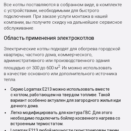
Все котлы поставляются в собранном виде, в комплекте
с устройствами, необходимыми для быстрого
подключения. При заказе услуги монтажа в нашей
компании, вы получите скидку на дальнейшее сервисное
обслуживание.
Область применения электрокотлов
Электрические котлы подходят для обогрева городской
квартиры, частного дома, коммерческого,
административного или производственного здания
2
площадью от 300 до 600 м
. Их можно использовать
в качестве основного или дополнительного источника
тепла.
Серию Logamax E213 можно использовать вместе
с котлом, работающем на твердом топливе. Такой
вариант особенно актуален для загородного жилья иди
дачного дома.
Легко модифицировать для контура ГВС. Для этого
необходимо подключить бойлер косвенного нагрева со
встроенным термостатом.
Logamax E213 любой мощности сконструирован таким