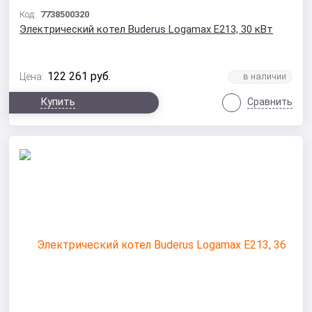
Код:
7738500320
Электрический котел Buderus Logamax E213, 30 кВт
122 261
руб.
Цена:
Купить
Сравнить