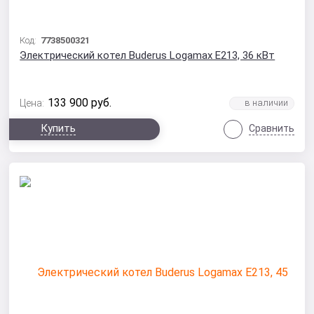
Код:
7738500321
Электрический котел Buderus Logamax E213, 36 кВт
133 900
руб.
Цена:
Купить
Сравнить