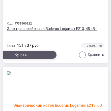
Код:
7738500322
Электрический котел Buderus Logamax E213, 45 кВт
151 307
руб.
Цена:
Купить
Сравнить