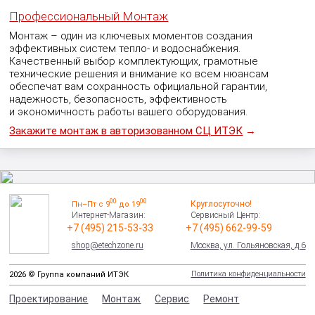
Профессиональный Монтаж
Монтаж – один из ключевых моментов создания
эффективных систем тепло- и водоснабжения.
Качественный выбор комплектующих, грамотные
технические решения и внимание ко всем нюансам
обеспечат вам сохранность официальной гарантии,
надежность, безопасность, эффективность
и экономичность работы вашего оборудования.
Закажите монтаж в авторизованном СЦ ИТЭК
→
00
00
Круглосуточно!
Пн–Пт с 9
до 19
Интернет-Магазин:
Сервисный Центр:
+7 (495) 215-53-33
+7 (495) 662-99-59
shop@etechzone.ru
Москва, ул. Гольяновская, д.6
Политика конфиденциальности
2026 © Группа компаний ИТЭК
Проектирование
Монтаж
Сервис
Ремонт