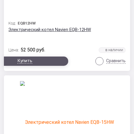
Код:
EQB12HW
Электрический котел Navien EQB-12HW
52 500
руб.
Цена:
Купить
Сравнить