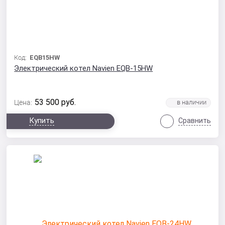
Код:
EQB15HW
Электрический котел Navien EQB-15HW
53 500
руб.
Цена:
Купить
Сравнить