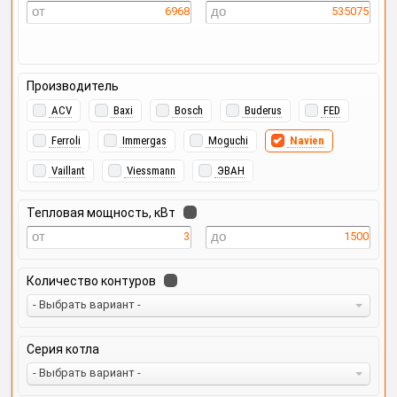
6968
535075
Производитель
ACV
Baxi
Bosch
Buderus
FED
Ferroli
Immergas
Moguchi
Navien
Vaillant
Viessmann
ЭВАН
Тепловая мощность, кВт
3
1500
Количество контуров
- Выбрать вариант -
Серия котла
- Выбрать вариант -