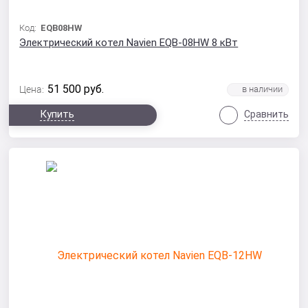
Код:
EQB08HW
Электрический котел Navien EQB-08HW 8 кВт
51 500
руб.
Цена:
Купить
Сравнить