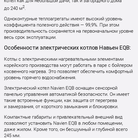
котел как для небольшой дачи, так и загородного дома
2
до 240 м
.
Одноконтурные теплоагрегаты имеют высокий уровень
коэффициента полезного действия — 99,9%. При этом
производительность сохраняется на первоначальном уровне
весь срок эксплуатации.
Особенности электрических котлов Навьен EQB:
Котлы с электрическими нагревательными элементами
корейского производства могут работать в паре с бойлером
косвенного нагрева. Это позволяет обеспечить комфортный
уровень горячего водоснабжения.
Электрический котел Navien EQB оснащен сенсорной
панелью управления автоматикой безопасности. Он имеет
такие встроенные функции, как защита от перегрева
и замерзания, от короткого замыкания и блокировки.
Компактные габариты и привлекательный внешний вид
позволяют установить Navien EQB в любом помещении,
даже жилом. Кроме того, он бесшумный и глубиной всего
245 мм.