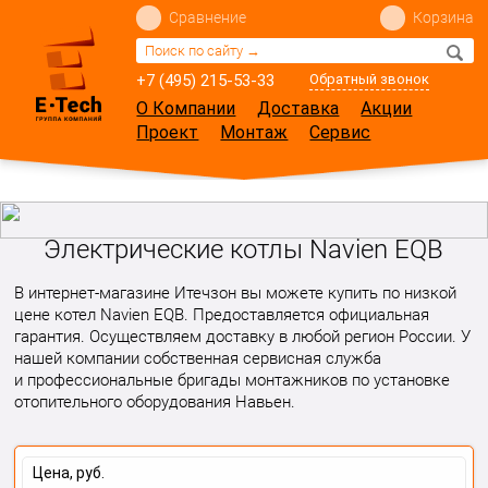
Сравнение
Корзина
+7 (495) 215-53-33
Обратный звонок
О Компании
Доставка
Акции
Проект
Монтаж
Сервис
Электрические котлы Navien EQB
В интернет-магазине Итечзон вы можете купить по низкой
цене котел Navien EQB. Предоставляется официальная
гарантия. Осуществляем доставку в любой регион России. У
нашей компании собственная сервисная служба
и профессиональные бригады монтажников по установке
отопительного оборудования Навьен.
Цена, руб.