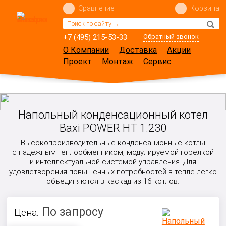
Сравнение
Корзина
+7 (495) 215-53-33
Обратный звонок
О Компании
Доставка
Акции
Проект
Монтаж
Сервис
Напольный конденсационный котел
Baxi POWER HT 1.230
Высокопроизводительные конденсационные котлы
с надежным теплообменником, модулируемой горелкой
и интеллектуальной системой управления. Для
удовлетворения повышенных потребностей в тепле легко
объединяются в каскад из 16 котлов.
По запросу
Цена: