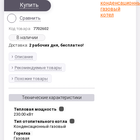
Купить
Сравнить
Код товара:
7702602
В наличии
Доставка:
2 рабочих дня,
бесплатно!
Описание
Рекомендуемые товары
Похожие товары
Технические характеристики
Тепловая мощность
230.00 кВт
Тип отопительного котла
Конденсационный газовый
Горелка
Газовая