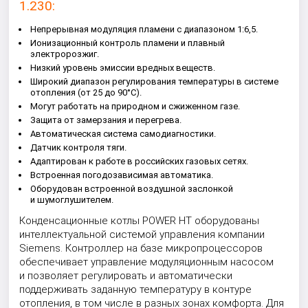
1.230:
Непрерывная модуляция пламени с диапазоном 1:6,5.
Ионизационный контроль пламени и плавный
электророзжиг.
Низкий уровень эмиссии вредных веществ.
Широкий диапазон регулирования температуры в системе
отопления (от 25 до 90°С).
Могут работать на природном и сжиженном газе.
Защита от замерзания и перегрева.
Автоматическая система самодиагностики.
Датчик контроля тяги.
Адаптирован к работе в российских газовых сетях.
Встроенная погодозависимая автоматика.
Оборудован встроенной воздушной заслонкой
и шумоглушителем.
Конденсационные котлы POWER HT оборудованы
интеллектуальной системой управления компании
Siemens. Контроллер на базе микропроцессоров
обеспечивает управление модуляционным насосом
и позволяет регулировать и автоматически
поддерживать заданную температуру в контуре
отопления, в том числе в разных зонах комфорта. Для