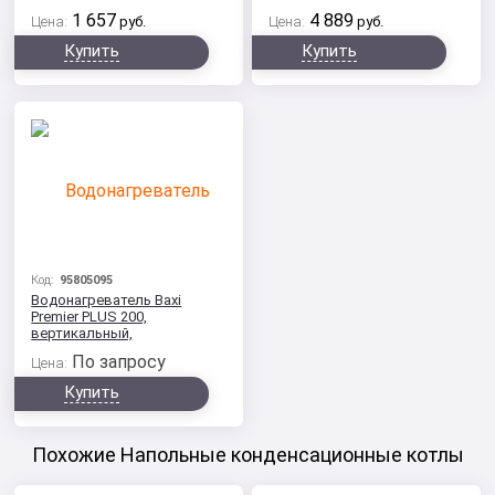
и котла
1 657
4 889
Цена:
руб.
Цена:
руб.
Купить
Купить
Код:
95805095
Водонагреватель Baxi
Premier PLUS 200,
вертикальный,
накопительный
По запросу
Цена:
Купить
Похожие Напольные конденсационные котлы