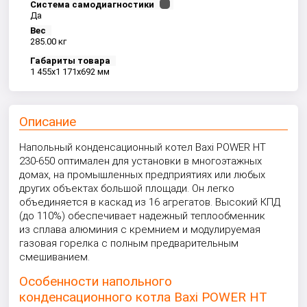
Система самодиагностики
Да
Вес
285.00 кг
Габариты товара
1 455x1 171x692 мм
Описание
Напольный конденсационный котел Baxi POWER HT
230-650 оптимален для установки в многоэтажных
домах, на промышленных предприятиях или любых
других объектах большой площади. Он легко
объединяется в каскад из 16 агрегатов. Высокий КПД
(до 110%) обеспечивает надежный теплообменник
из сплава алюминия с кремнием и модулируемая
газовая горелка с полным предварительным
смешиванием.
Особенности напольного
конденсационного котла Baxi POWER HT