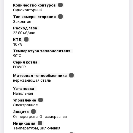
Количество контуров
Одноконтурный
Тип камеры сгорания
Закрытая
Расход газа
22.80 м³/час
КПД
107%
Температура теплоносителя
90°С
Серия котла
POWER
Материал теплообменника
нержавеющая сталь
Установка
Напольная
Управление
Электронное
Защита
От перегрева, От замерзания
Индикация
Температуры, Включения