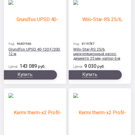
Код:
96401946
Код:
4119787
Grundfos UPSD 40-120 F/200,
Wilo-Star-RS 25/6,
12 м
циркуляционный насос,
диаметр 25 мм, напор 6 м
143 089
9 030
Цена:
руб.
Цена:
руб.
Купить
Купить