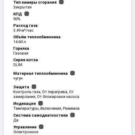
Тип камеры сгорания
Закрытая
КПД
90%
Расход газа
3.49 м³/час
Объём теплообменника
14.60 л.
Горелка
Газовая
Серия котла
SLIM
Материал теплообменника
чугун
Защита
Контроль газа, От перегрева, От
замерзания, От блокировки насоса
Индикация
Температуры, Включения, Режимов
Система самодиагностики
Да
Управление
Электронное