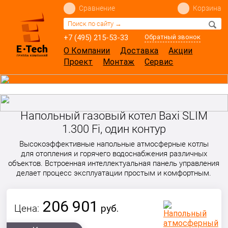
Сравнение
Корзина
+7 (495) 215-53-33
Обратный звонок
О Компании
Доставка
Акции
Проект
Монтаж
Сервис
Напольный газовый котел Baxi SLIM
1.300 Fi, один контур
Высокоэффективные напольные атмосферные котлы
для отопления и горячего водоснабжения различных
объектов. Встроенная интеллектуальная панель управления
делает процесс эксплуатации простым и комфортным.
206 901
Цена:
руб.