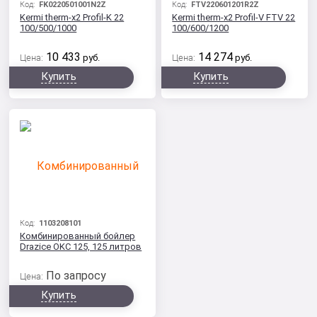
Код:
FK0220501001N2Z
Код:
FTV220601201R2Z
Kermi therm-x2 Profil-K 22
Kermi therm-x2 Profil-V FTV 22
100/500/1000
100/600/1200
10 433
14 274
Цена:
руб.
Цена:
руб.
Купить
Купить
Код:
1103208101
Комбинированный бойлер
Drazice OKC 125, 125 литров
По запросу
Цена:
Купить