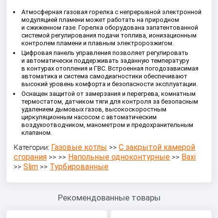
Атмосферная газовая горелка с непрерывной электронной
модуляцией пламени может работать на природном
и сжиженном газе. Горелка оборудована запатентованной
системой регулирования подачи топлива, ионизационным
контролем пламени и плавным электророзжигом.
Цифровая панель управления позволяет регулировать
и автоматически поддерживать заданную температуру
в контурах отопления и ГВС. Встроенная погодозависимая
автоматика и система самодиагностики обеспечивают
высокий уровень комфорта и безопасности эксплуатации.
Оснащен защитой от замерзания и перегрева, комнатным
термостатом, датчиком тяги для контроля за безопасным
удалением дымовых газов, высокоскоростным
циркуляционным насосом с автоматическим
воздухоотводчиком, манометром и предохранительным
клапаном.
Газовые котлы
С закрытой камерой
Категории:
>>
сгорания
Напольные одноконтурные
Baxi
>> >>
>>
Slim
Турбированные
>>
>>
Рекомендованные товары