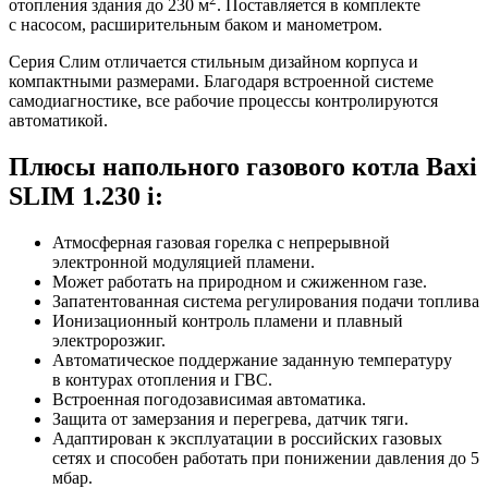
отопления здания до 230 м
. Поставляется в комплекте
с насосом, расширительным баком и манометром.
Серия Слим отличается стильным дизайном корпуса и
компактными размерами. Благодаря встроенной системе
самодиагностике, все рабочие процессы контролируются
автоматикой.
Плюсы напольного газового котла Baxi
SLIM 1.230 i:
Атмосферная газовая горелка с непрерывной
электронной модуляцией пламени.
Может работать на природном и сжиженном газе.
Запатентованная система регулирования подачи топлива
Ионизационный контроль пламени и плавный
электророзжиг.
Автоматическое поддержание заданную температуру
в контурах отопления и ГВС.
Встроенная погодозависимая автоматика.
Защита от замерзания и перегрева, датчик тяги.
Адаптирован к эксплуатации в российских газовых
сетях и способен работать при понижении давления до 5
мбар.