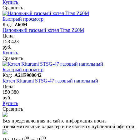
Купить
Сравнить
Быстрый просмотр
Код:
Z60M
Напольный газовый котел Titan Z60M
Цена:
153 423
руб.
Купить
Сравнить
Быстрый просмотр
Код:
A21E900042
Котел Kiturami STSG-47 газовый напольный
Цена:
150 380
руб.
Купить
Сравнить
Вся представленная на сайте информация носит
ознакомительный характер и не является публичной офертой.
00
00
Пн–Пт с 9
до 19