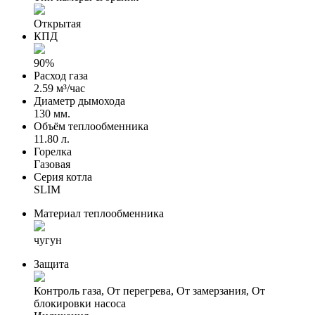
Открытая
КПД
90%
Расход газа
2.59 м³/час
Диаметр дымохода
130 мм.
Объём теплообменника
11.80 л.
Горелка
Газовая
Серия котла
SLIM
Материал теплообменника
чугун
Защита
Контроль газа, От перегрева, От замерзания, От
блокировки насоса