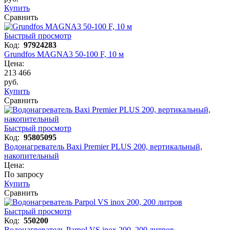
Купить
Сравнить
Быстрый просмотр
Код:
97924283
Grundfos MAGNA3 50-100 F, 10 м
Цена:
213 466
руб.
Купить
Сравнить
Быстрый просмотр
Код:
95805095
Водонагреватель Baxi Premier PLUS 200, вертикальный,
накопительный
Цена:
По запросу
Купить
Сравнить
Быстрый просмотр
Код:
550200
Водонагреватель Parpol VS inox 200, 200 литров