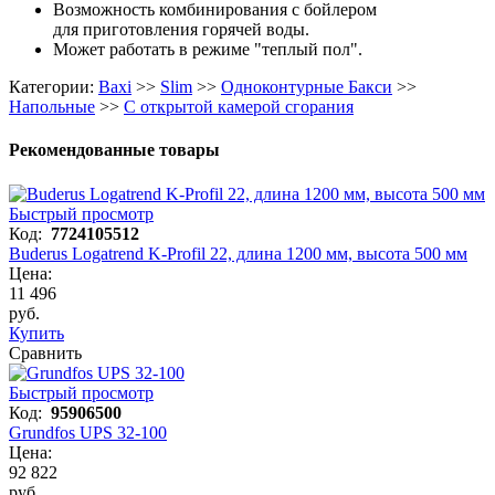
Возможность комбинирования с бойлером
для приготовления горячей воды.
Может работать в режиме "теплый пол".
Категории:
Baxi
>>
Slim
>>
Одноконтурные Бакси
>>
Напольные
>>
С открытой камерой сгорания
Рекомендованные товары
Быстрый просмотр
Код:
7724105512
Buderus Logatrend K-Profil 22, длина 1200 мм, высота 500 мм
Цена:
11 496
руб.
Купить
Сравнить
Быстрый просмотр
Код:
95906500
Grundfos UPS 32-100
Цена:
92 822
руб.