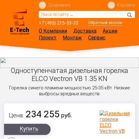
Сравнение
Корзина
+7 (495) 215-53-33
Обратный звонок
О Компании
Доставка
Акции
Проект
Монтаж
Сервис
Одноступенчатая дизельная горелка
ELCO Vectron VB 1.35 KN
Горелка синего пламени мощностью 25-35 кВт. Низкие
выбросы вредных веществ
234 255
Цена:
руб.
Купить