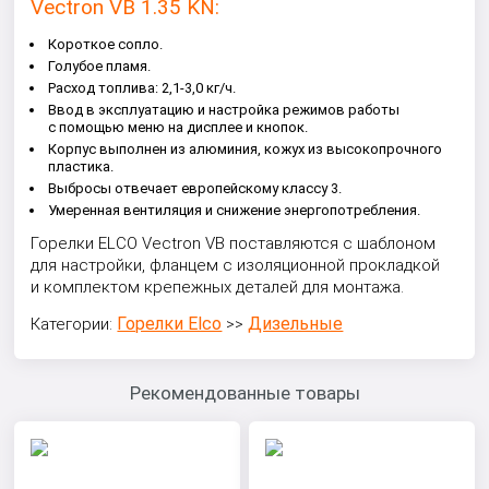
Vectron VB 1.35 KN:
Короткое сопло.
Голубое пламя.
Расход топлива: 2,1-3,0 кг/ч.
Ввод в эксплуатацию и настройка режимов работы
с помощью меню на дисплее и кнопок.
Корпус выполнен из алюминия, кожух из высокопрочного
пластика.
Выбросы отвечает европейскому классу 3.
Умеренная вентиляция и снижение энергопотребления.
Горелки ELCO Vectron VB поставляются с шаблоном
для настройки, фланцем с изоляционной прокладкой
и комплектом крепежных деталей для монтажа.
Горелки Elco
Дизельные
Категории:
>>
Рекомендованные товары