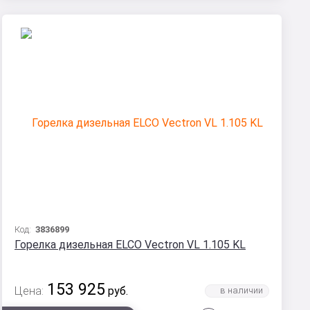
Код:
3836899
Горелка дизельная ELCO Vectron VL 1.105 KL
153 925
Цена:
руб.