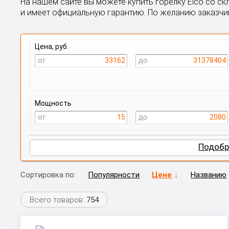
На нашем сайте вы можете купить горелку Elco со с
и имеет официальную гарантию. По желанию заказчи
Цена, руб.
33162
31378404
Мощность
15
2080
Подобр
Сортировка по:
Популярности
Цене
Названию
Всего товаров:
754