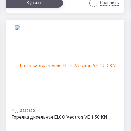
Купить
Сравнить
Код:
3832632
Горелка дизельная ELCO Vectron VE 1.50 KN