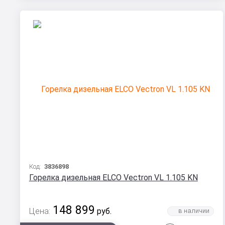
Код:
3836898
Горелка дизельная ELCO Vectron VL 1.105 KN
148 899
Цена:
руб.