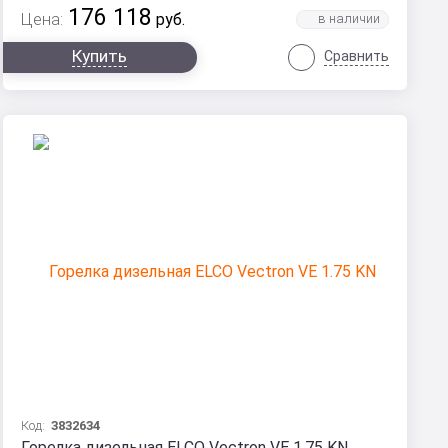
176 118
Цена:
руб.
Купить
Сравнить
Код:
3832634
Горелка дизельная ELCO Vectron VE 1.75 KN