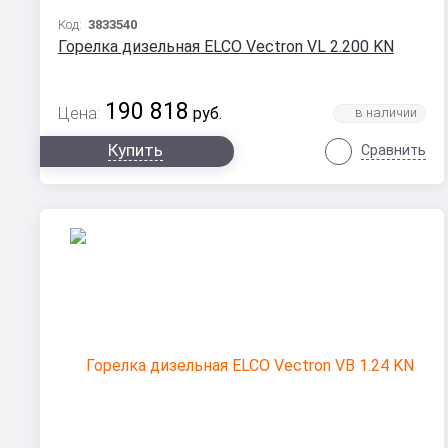
Код:
3833540
Горелка дизельная ELCO Vectron VL 2.200 KN
190 818
Цена:
руб.
Купить
Сравнить