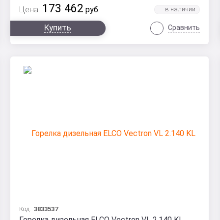
173 462
Цена:
руб.
Купить
Сравнить
Код:
3833537
Горелка дизельная ELCO Vectron VL 2.140 KL