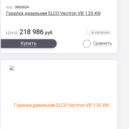
Код:
3832624
Горелка дизельная ELCO Vectron VB 1.20 KN
218 986
Цена:
руб.
Купить
Сравнить