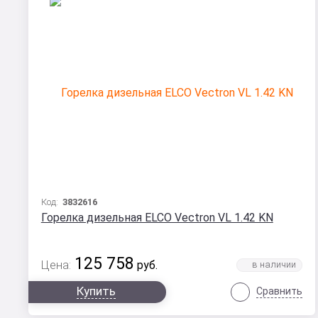
Код:
3832616
Горелка дизельная ELCO Vectron VL 1.42 KN
125 758
Цена:
руб.
Купить
Сравнить