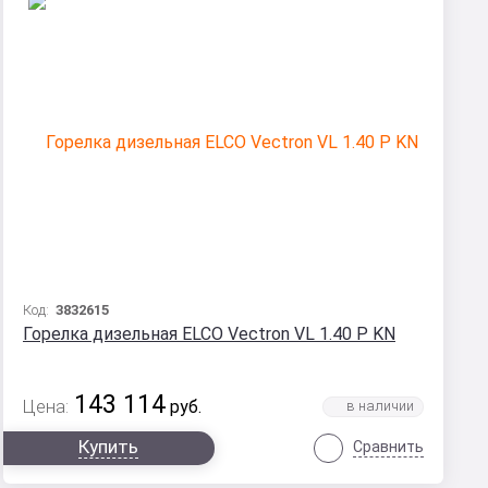
Код:
3832615
Горелка дизельная ELCO Vectron VL 1.40 P KN
143 114
Цена:
руб.
Купить
Сравнить