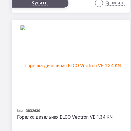
Купить
Сравнить
Код:
3832630
Горелка дизельная ELCO Vectron VE 1.34 KN