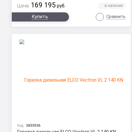
169 195
Цена:
руб.
Купить
Сравнить
Код:
3833536
Горелка дизельная ELCO Vectron VL 2.140 KN