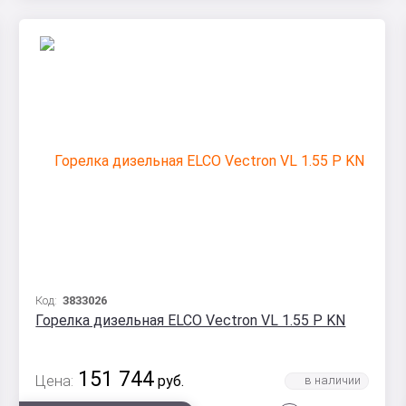
Код:
3833026
Горелка дизельная ELCO Vectron VL 1.55 P KN
151 744
Цена:
руб.