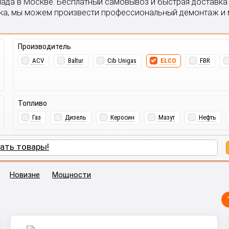
клада в Москве. Бесплатный самовывоз и быстрая доставка
ка, мы можем произвести профессиональный демонтаж и м
Производитель
ACV
Baltur
Cib Unigas
ELCO
FBR
Топливо
Газ
Дизель
Керосин
Мазут
Нефть
ать товары!
Новизне
Мощности