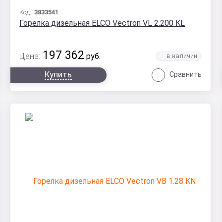
Код:
3833541
Горелка дизельная ELCO Vectron VL 2.200 KL
197 362
Цена:
руб.
Купить
Сравнить