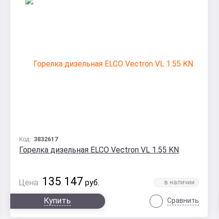
Код:
3832617
Горелка дизельная ELCO Vectron VL 1.55 KN
135 147
Цена:
руб.
Купить
Сравнить