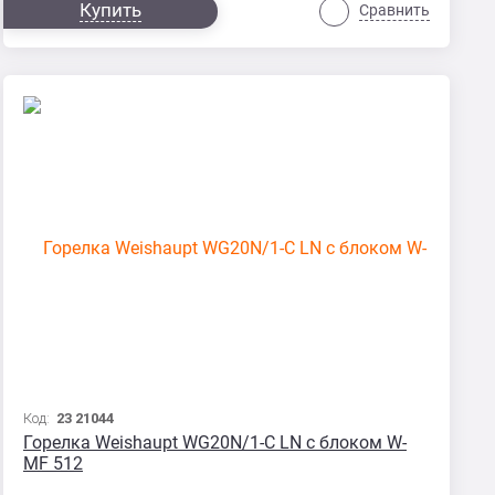
Купить
Сравнить
Код:
23 21044
Горелка Weishaupt WG20N/1-C LN с блоком W-
MF 512