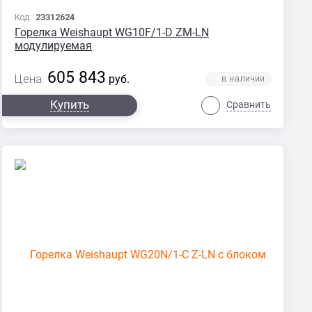
Код:
23312624
Горелка Weishaupt WG10F/1-D ZM-LN
модулируемая
605 843
Цена:
руб.
Купить
Сравнить