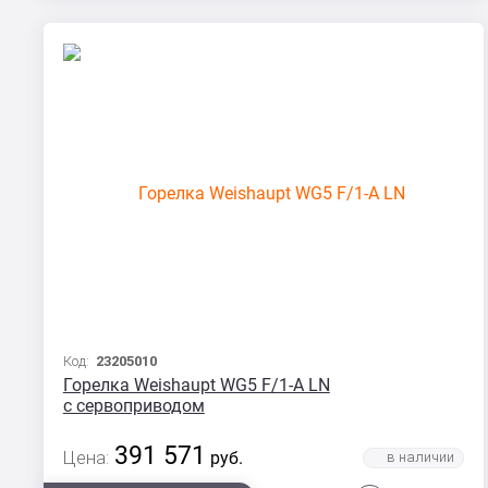
Код:
23205010
Горелка Weishaupt WG5 F/1-A LN
с сервоприводом
391 571
Цена:
руб.