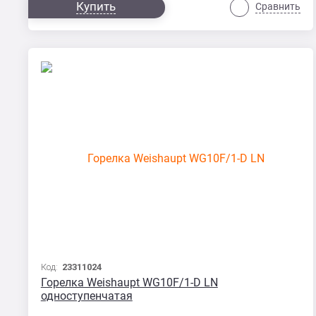
Купить
Сравнить
Код:
23311024
Горелка Weishaupt WG10F/1-D LN
одноступенчатая