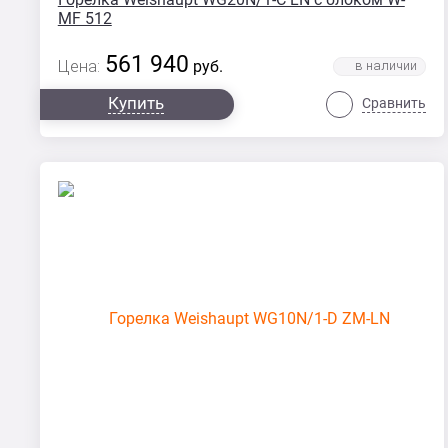
MF 512
561 940
Цена:
руб.
Купить
Сравнить