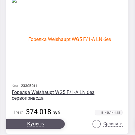
Код:
23305011
Горелка Weishaupt WG5 F/1-A LN без
сервопривода
374 018
Цена:
руб.
Купить
Сравнить