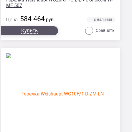
MF 507
584 464
Цена:
руб.
Купить
Сравнить