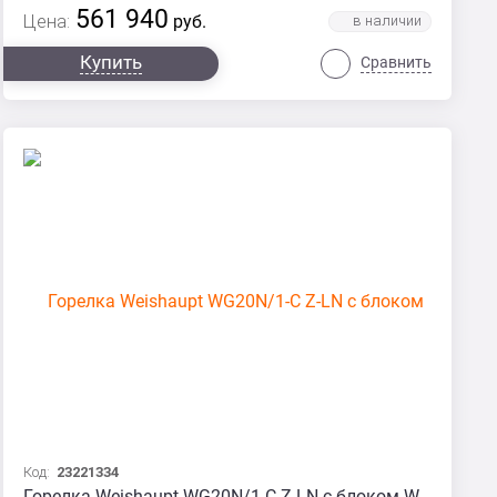
561 940
Цена:
руб.
Купить
Сравнить
Код:
23221334
Горелка Weishaupt WG20N/1-C Z-LN с блоком W-