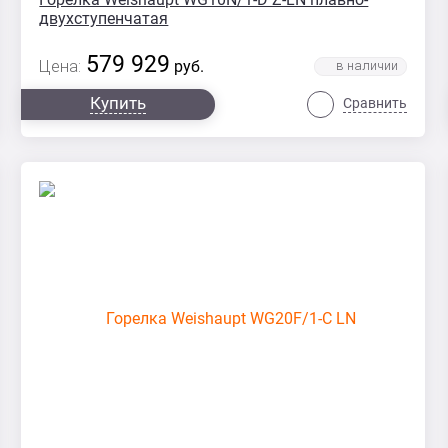
двухступенчатая
579 929
Цена:
руб.
Купить
Сравнить