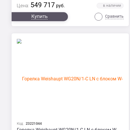
549 717
Цена:
руб.
Купить
Сравнить
Код:
23221044
Горелка Weishaupt WG20N/1-C LN с блоком W-