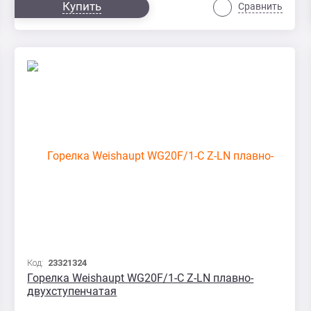
Купить
Сравнить
Код:
23321324
Горелка Weishaupt WG20F/1-C Z-LN плавно-
двухступенчатая