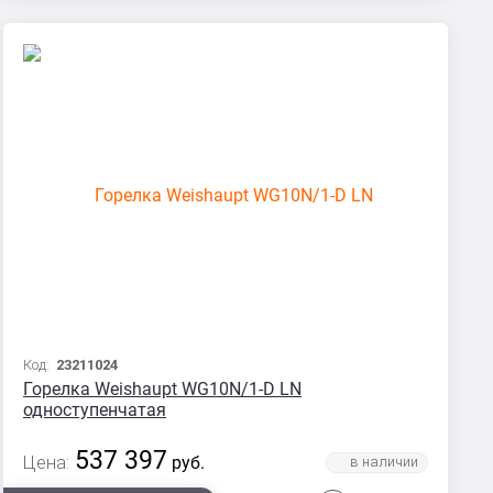
Код:
23211024
Горелка Weishaupt WG10N/1-D LN
одноступенчатая
537 397
Цена:
руб.