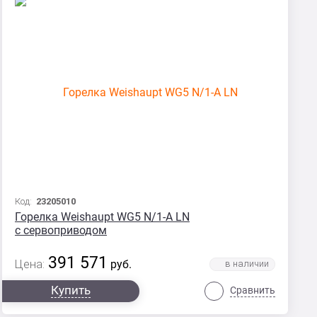
Код:
23205010
Горелка Weishaupt WG5 N/1-A LN
с сервоприводом
391 571
Цена:
руб.
Купить
Сравнить