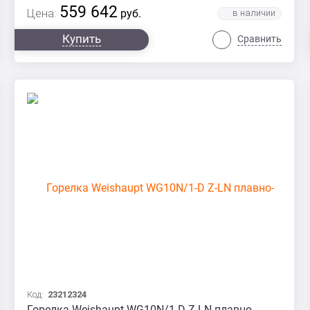
559 642
Цена:
руб.
Купить
Сравнить
Код:
23212324
Горелка Weishaupt WG10N/1-D Z-LN плавно-