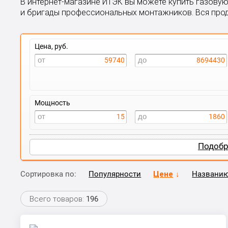
В интернет-магазине ИТЭК вы можете купить газовую
и бригады профессиональных монтажников. Вся про
Цена, руб.
59740
8694430
Мощность
15
1860
Подобр
Сортировка по:
Популярности
Цене
Названи
Всего товаров:
196