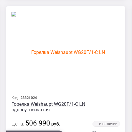
Код:
23321024
Горелка Weishaupt WG20F/1-C LN
односутпенчатая
506 990
Цена:
руб.