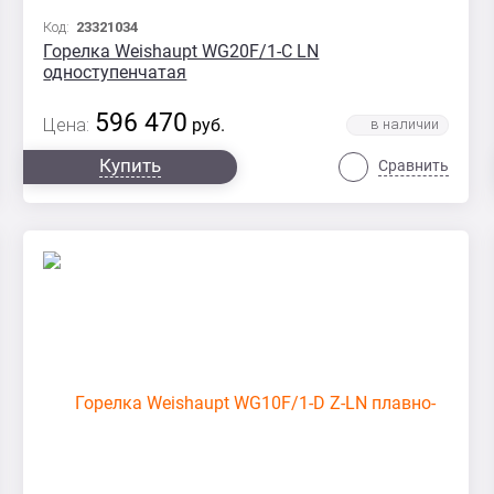
Код:
23321034
Горелка Weishaupt WG20F/1-C LN
одноступенчатая
596 470
Цена:
руб.
Купить
Сравнить