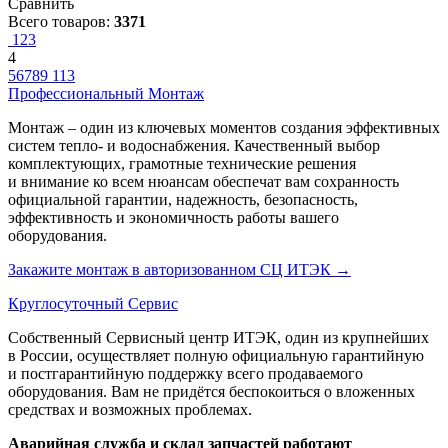
Сравнить
Всего товаров:
3371
1
2
3
4
5
6
7
8
9
113
Профессиональный Монтаж
Монтаж – один из ключевых моментов создания эффективных
систем тепло- и водоснабжения. Качественный выбор
комплектующих, грамотные технические решения
и внимание ко всем нюансам обеспечат вам сохранность
официальной гарантии, надежность, безопасность,
эффективность и экономичность работы вашего
оборудования.
Закажите монтаж в авторизованном СЦ ИТЭК
→
Круглосуточный Сервис
Собственный Сервисный центр ИТЭК, один из крупнейших
в России, осуществляет полную официальную гарантийную
и постгарантийную поддержку всего продаваемого
оборудования. Вам не придётся беспокоиться о вложенных
средствах и возможных проблемах.
Аварийная служба и склад запчастей работают