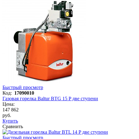
Быстрый просмотр
Код:
17090010
Газовая горелка Baltur BTG 15 P две ступени
Цена:
147 862
руб.
Купить
Сравнить
Быстрый просмотр