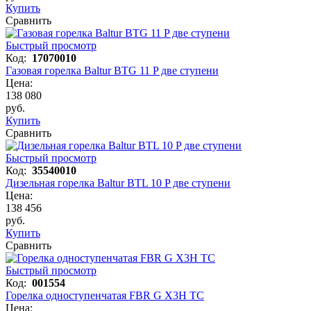
Купить
Сравнить
Быстрый просмотр
Код:
17070010
Газовая горелка Baltur BTG 11 P две ступени
Цена:
138 080
руб.
Купить
Сравнить
Быстрый просмотр
Код:
35540010
Дизельная горелка Baltur BTL 10 P две ступени
Цена:
138 456
руб.
Купить
Сравнить
Быстрый просмотр
Код:
001554
Горелка одноступенчатая FBR G X3H TC
Цена: