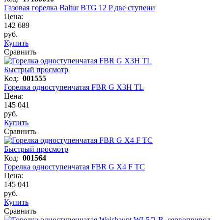
Газовая горелка Baltur BTG 12 P две ступени
Цена:
142 689
руб.
Купить
Сравнить
Быстрый просмотр
Код:
001555
Горелка одноступенчатая FBR G X3H TL
Цена:
145 041
руб.
Купить
Сравнить
Быстрый просмотр
Код:
001564
Горелка одноступенчатая FBR G X4 F TC
Цена:
145 041
руб.
Купить
Сравнить