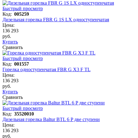
Быстрый просмотр
Код:
005259
Дизельная горелка FBR G 1S LX одноступенчатая
Цена:
136 293
руб.
Купить
Сравнить
Быстрый просмотр
Код:
001557
Горелка одноступенчатая FBR G X3 F TL
Цена:
136 293
руб.
Купить
Сравнить
Быстрый просмотр
Код:
35520010
Дизельная горелка Baltur BTL 6 P две ступени
Цена:
136 293
руб.