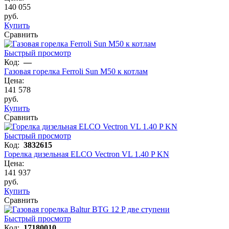
140 055
руб.
Купить
Сравнить
Быстрый просмотр
Код:
—
Газовая горелка Ferroli Sun M50 к котлам
Цена:
141 578
руб.
Купить
Сравнить
Быстрый просмотр
Код:
3832615
Горелка дизельная ELCO Vectron VL 1.40 P KN
Цена:
141 937
руб.
Купить
Сравнить
Быстрый просмотр
Код:
17180010