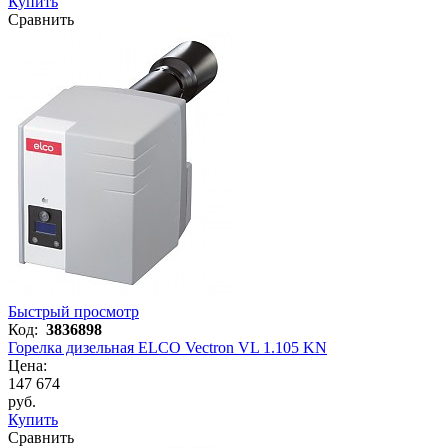
Купить
Сравнить
Быстрый просмотр
Код:
3836898
Горелка дизельная ELCO Vectron VL 1.105 KN
Цена:
147 674
руб.
Купить
Сравнить