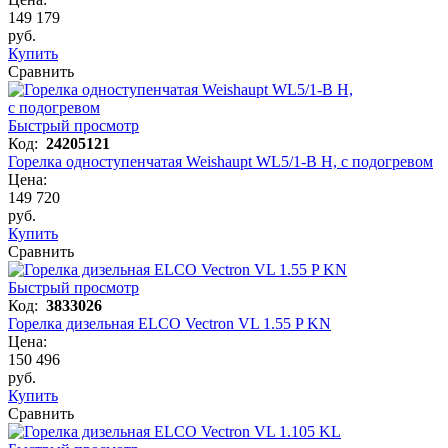
149 179
руб.
Купить
Сравнить
Быстрый просмотр
Код:
24205121
Горелка одноступенчатая Weishaupt WL5/1-B H, с подогревом
Цена:
149 720
руб.
Купить
Сравнить
Быстрый просмотр
Код:
3833026
Горелка дизельная ELCO Vectron VL 1.55 P KN
Цена:
150 496
руб.
Купить
Сравнить