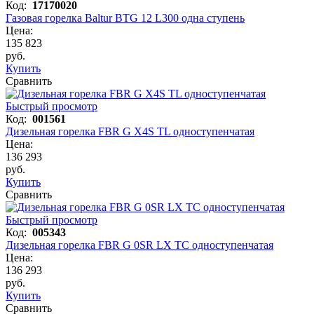
Код:
17170020
Газовая горелка Baltur BTG 12 L300 одна ступень
Цена:
135 823
руб.
Купить
Сравнить
Быстрый просмотр
Код:
001561
Дизельная горелка FBR G X4S TL одноступенчатая
Цена:
136 293
руб.
Купить
Сравнить
Быстрый просмотр
Код:
005343
Дизельная горелка FBR G 0SR LX TC одноступенчатая
Цена:
136 293
руб.
Купить
Сравнить