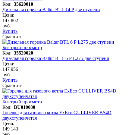
Код:
35620010
Дизельная горелка Baltur BTL 14 P две ступени
Цена:
147 862
руб.
Купить
Сравнить
Быстрый просмотр
Код:
35520020
Дизельная горелка Baltur BTL 6 P L275 две ступени
Цена:
147 956
руб.
Купить
Сравнить
Быстрый просмотр
Код:
BU010080
Горелка для газового котла ExEco GULLIVER BS4D
двухступенчатая
Цена:
149 143
руб.