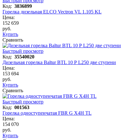
Быстрый просмотр
Код:
3836899
Горелка дизельная ELCO Vectron VL 1.105 KL
Цена:
152 659
руб.
Купить
Сравнить
Быстрый просмотр
Код:
35540020
Дизельная горелка Baltur BTL 10 P L250 две ступени
Цена:
153 694
руб.
Купить
Сравнить
Быстрый просмотр
Код:
001563
Горелка одноступенчатая FBR G X4H TL
Цена:
154 070
руб.
Купить