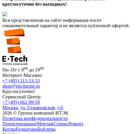
круглосуточно без выходных!
Вся представленная на сайте информация носит
ознакомительный характер и не является публичной офертой.
00
00
Пн–Пт с 9
до 19
Интернет-Магазин:
+7 (495) 215-53-33
shop@etechzone.ru
Круглосуточно!
Сервисный Центр:
+7 (495) 662-99-59
Москва, ул. Гольяновская, д.6
2026 © Группа компаний ИТЭК
Политика конфиденциальности
Проектирование
Монтаж
Сервис
Ремонт
Котлы
Радиаторы
Бойлеры