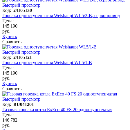
Быстрый просмотр
Код:
24105130
Горелка одноступенчатая Weishaupt WL5/2-B, сервопривод
Цена:
145 190
руб.
Купить
Сравнить
Быстрый просмотр
Код:
24105121
Горелка одноступенчатая Weishaupt WL5/1-B
Цена:
145 190
руб.
Купить
Сравнить
Быстрый просмотр
Код:
BU041201
Газовая горелка котла ExEco 40 FS 20 одноступенчатая
Цена:
146 782
руб.